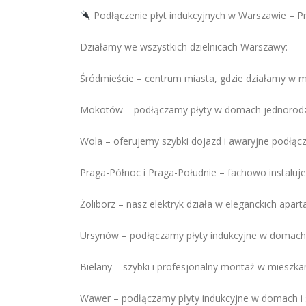
Podłączenie płyt indukcyjnych w Warszawie – P
Działamy we wszystkich dzielnicach Warszawy:
Śródmieście – centrum miasta, gdzie działamy w 
Mokotów – podłączamy płyty w domach jednorodzi
Wola – oferujemy szybki dojazd i awaryjne podłącz
Praga-Północ i Praga-Południe – fachowo instaluje
Żoliborz – nasz elektryk działa w eleganckich ap
Ursynów – podłączamy płyty indukcyjne w domach 
Bielany – szybki i profesjonalny montaż w mieszka
Wawer – podłączamy płyty indukcyjne w domach i