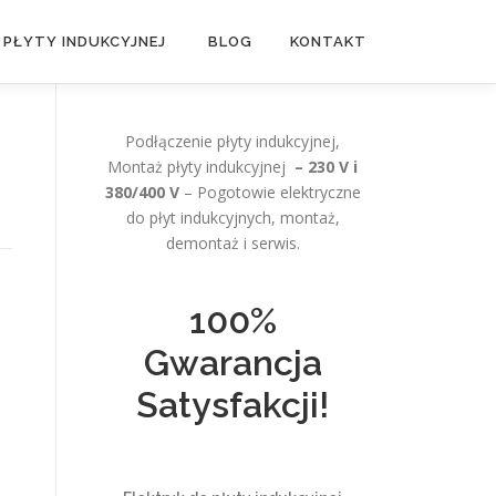
 PŁYTY INDUKCYJNEJ
BLOG
KONTAKT
Podłączenie płyty indukcyjnej,
Montaż płyty indukcyjnej
– 230 V i
380/400 V
– Pogotowie elektryczne
do płyt indukcyjnych, montaż,
demontaż i serwis.
100%
Gwarancja
Satysfakcji!