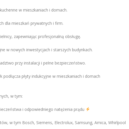
 kuchenne w mieszkaniach i domach.
h dla mieszkań prywatnych i firm.
ielnicy, zapewniając profesjonalną obsługę.
e w nowych inwestycjach i starszych budynkach.
ztwo przy instalacji i pełne bezpieczeństwo.
k podłącza płyty indukcyjne w mieszkaniach i domach
nych, w tym:
zpieczeństwa i odpowiedniego natężenia prądu
ntów, w tym Bosch, Siemens, Electrolux, Samsung, Amica, Whirlpool