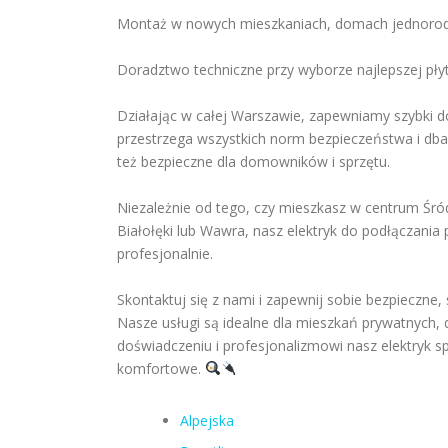
Montaż w nowych mieszkaniach, domach jednorodz
Doradztwo techniczne przy wyborze najlepszej płyt
Działając w całej Warszawie, zapewniamy szybki do
przestrzega wszystkich norm bezpieczeństwa i dba o
też bezpieczne dla domowników i sprzętu.
Niezależnie od tego, czy mieszkasz w centrum Śró
Białołęki lub Wawra, nasz elektryk do podłączania 
profesjonalnie.
Skontaktuj się z nami i zapewnij sobie bezpieczne,
Nasze usługi są idealne dla mieszkań prywatnych,
doświadczeniu i profesjonalizmowi nasz elektryk spr
komfortowe.
Alpejska