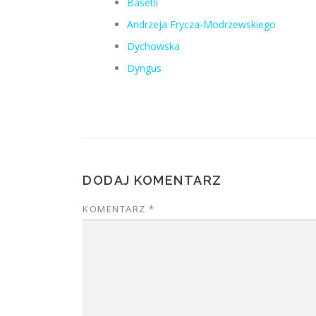
Basetli
Andrzeja Frycza-Modrzewskiego
Dychowska
Dyngus
DODAJ KOMENTARZ
KOMENTARZ
*