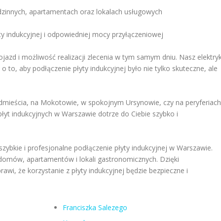
innych, apartamentach oraz lokalach usługowych
y indukcyjnej i odpowiedniej mocy przyłączeniowej
jazd i możliwość realizacji zlecenia w tym samym dniu. Nasz elektry
 to, aby podłączenie płyty indukcyjnej było nie tylko skuteczne, ale
dmieścia, na Mokotowie, w spokojnym Ursynowie, czy na peryferiach
płyt indukcyjnych w Warszawie dotrze do Ciebie szybko i
 szybkie i profesjonalne podłączenie płyty indukcyjnej w Warszawie.
 domów, apartamentów i lokali gastronomicznych. Dzięki
awi, że korzystanie z płyty indukcyjnej będzie bezpieczne i
Franciszka Salezego