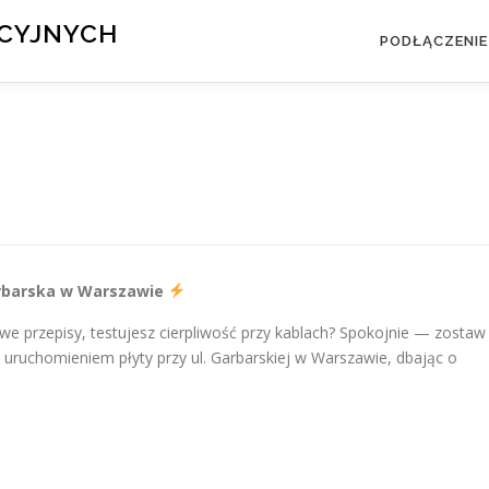
KCYJNYCH
PODŁĄCZENIE
Garbarska w Warszawie
e przepisy, testujesz cierpliwość przy kablach? Spokojnie — zostaw
ruchomieniem płyty przy ul. Garbarskiej w Warszawie, dbając o