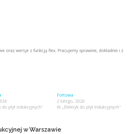
oraz wersje z funkcją flex. Pracujemy sprawnie, dokładnie i z
a
Fortowa
2026
2 lutego, 2026
k do płyt indukcyjnych"
W „Elektryk do płyt indukcyjnych"
dukcyjnej w Warszawie