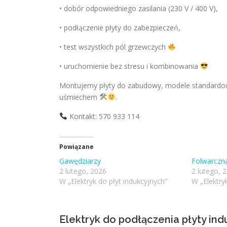
• dobór odpowiedniego zasilania (230 V / 400 V),
• podłączenie płyty do zabezpieczeń,
• test wszystkich pól grzewczych
• uruchomienie bez stresu i kombinowania
Montujemy płyty do zabudowy, modele standardowe 
uśmiechem
.
Kontakt: 570 933 114
Powiązane
Gawędziarzy
Folwarczn
2 lutego, 2026
2 lutego, 
W „Elektryk do płyt indukcyjnych"
W „Elektry
Elektryk do podłączenia płyty in