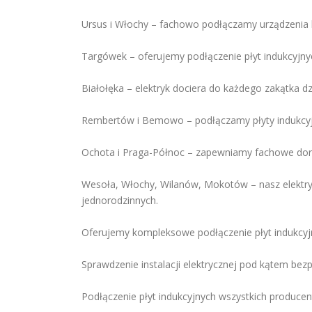
Ursus i Włochy – fachowo podłączamy urządzenia
Targówek – oferujemy podłączenie płyt indukcyjnyc
Białołęka – elektryk dociera do każdego zakątka dz
Rembertów i Bemowo – podłączamy płyty indukcyjn
Ochota i Praga-Północ – zapewniamy fachowe dorad
Wesoła, Włochy, Wilanów, Mokotów – nasz elektry
jednorodzinnych.
Oferujemy kompleksowe podłączenie płyt indukcyj
Sprawdzenie instalacji elektrycznej pod kątem be
Podłączenie płyt indukcyjnych wszystkich produce