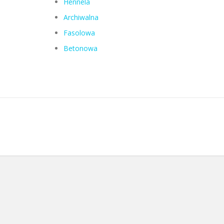
Hennela
Archiwalna
Fasolowa
Betonowa