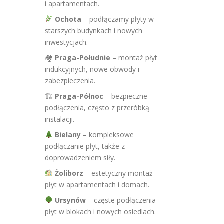
i apartamentach.
Ochota
– podłączamy płyty w
starszych budynkach i nowych
inwestycjach.
🏘
Praga-Południe
– montaż płyt
indukcyjnych, nowe obwody i
zabezpieczenia.
🏗
Praga-Północ
– bezpieczne
podłączenia, często z przeróbką
instalacji.
Bielany
– kompleksowe
podłączanie płyt, także z
doprowadzeniem siły.
Żoliborz
– estetyczny montaż
płyt w apartamentach i domach.
Ursynów
– częste podłączenia
płyt w blokach i nowych osiedlach.