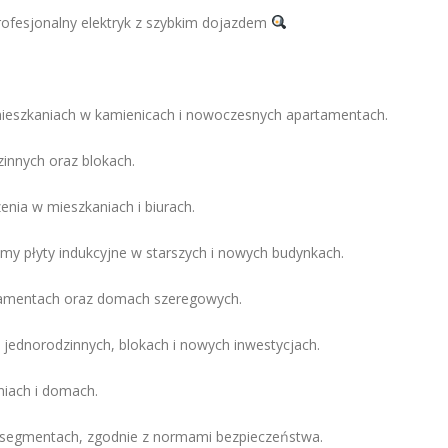
rofesjonalny elektryk z szybkim dojazdem
mieszkaniach w kamienicach i nowoczesnych apartamentach.
nnych oraz blokach.
enia w mieszkaniach i biurach.
my płyty indukcyjne w starszych i nowych budynkach.
artamentach oraz domach szeregowych.
jednorodzinnych, blokach i nowych inwestycjach.
niach i domach.
 segmentach, zgodnie z normami bezpieczeństwa.