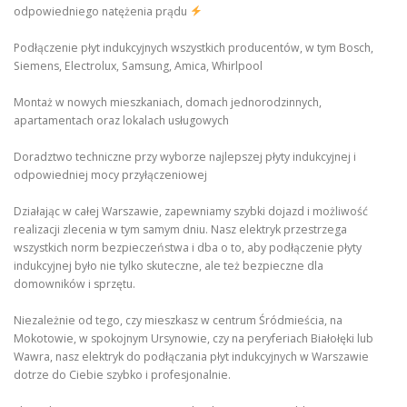
odpowiedniego natężenia prądu
Podłączenie płyt indukcyjnych wszystkich producentów, w tym Bosch,
Siemens, Electrolux, Samsung, Amica, Whirlpool
Montaż w nowych mieszkaniach, domach jednorodzinnych,
apartamentach oraz lokalach usługowych
Doradztwo techniczne przy wyborze najlepszej płyty indukcyjnej i
odpowiedniej mocy przyłączeniowej
Działając w całej Warszawie, zapewniamy szybki dojazd i możliwość
realizacji zlecenia w tym samym dniu. Nasz elektryk przestrzega
wszystkich norm bezpieczeństwa i dba o to, aby podłączenie płyty
indukcyjnej było nie tylko skuteczne, ale też bezpieczne dla
domowników i sprzętu.
Niezależnie od tego, czy mieszkasz w centrum Śródmieścia, na
Mokotowie, w spokojnym Ursynowie, czy na peryferiach Białołęki lub
Wawra, nasz elektryk do podłączania płyt indukcyjnych w Warszawie
dotrze do Ciebie szybko i profesjonalnie.