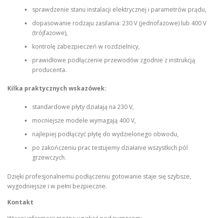
sprawdzenie stanu instalacji elektrycznej i parametrów prądu,
dopasowanie rodzaju zasilania: 230 V (jednofazowe) lub 400 V
(trójfazowe),
kontrolę zabezpieczeń w rozdzielnicy,
prawidłowe podłączenie przewodów zgodnie z instrukcją
producenta.
Kilka praktycznych wskazówek:
standardowe płyty działają na 230 V,
mocniejsze modele wymagają 400 V,
najlepiej podłączyć płytę do wydzielonego obwodu,
po zakończeniu prac testujemy działanie wszystkich pól
grzewczych.
Dzięki profesjonalnemu podłączeniu gotowanie staje się szybsze,
wygodniejsze i w pełni bezpieczne.
Kontakt