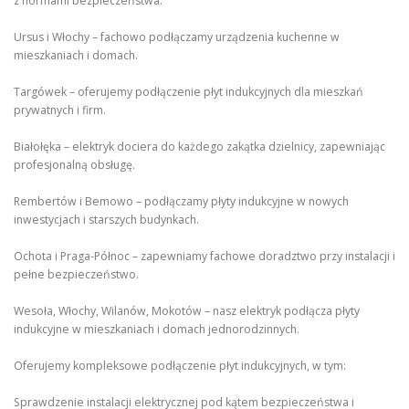
z normami bezpieczeństwa.
Ursus i Włochy – fachowo podłączamy urządzenia kuchenne w
mieszkaniach i domach.
Targówek – oferujemy podłączenie płyt indukcyjnych dla mieszkań
prywatnych i firm.
Białołęka – elektryk dociera do każdego zakątka dzielnicy, zapewniając
profesjonalną obsługę.
Rembertów i Bemowo – podłączamy płyty indukcyjne w nowych
inwestycjach i starszych budynkach.
Ochota i Praga-Północ – zapewniamy fachowe doradztwo przy instalacji i
pełne bezpieczeństwo.
Wesoła, Włochy, Wilanów, Mokotów – nasz elektryk podłącza płyty
indukcyjne w mieszkaniach i domach jednorodzinnych.
Oferujemy kompleksowe podłączenie płyt indukcyjnych, w tym:
Sprawdzenie instalacji elektrycznej pod kątem bezpieczeństwa i