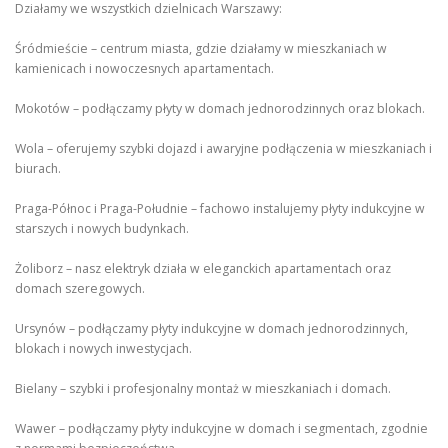
Działamy we wszystkich dzielnicach Warszawy:
Śródmieście – centrum miasta, gdzie działamy w mieszkaniach w
kamienicach i nowoczesnych apartamentach.
Mokotów – podłączamy płyty w domach jednorodzinnych oraz blokach.
Wola – oferujemy szybki dojazd i awaryjne podłączenia w mieszkaniach i
biurach.
Praga-Północ i Praga-Południe – fachowo instalujemy płyty indukcyjne w
starszych i nowych budynkach.
Żoliborz – nasz elektryk działa w eleganckich apartamentach oraz
domach szeregowych.
Ursynów – podłączamy płyty indukcyjne w domach jednorodzinnych,
blokach i nowych inwestycjach.
Bielany – szybki i profesjonalny montaż w mieszkaniach i domach.
Wawer – podłączamy płyty indukcyjne w domach i segmentach, zgodnie