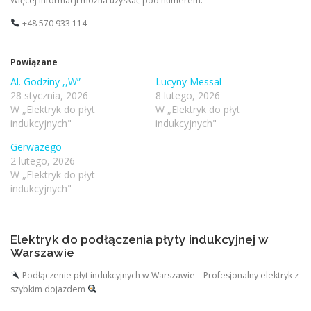
Więcej informacji można uzyskać pod numerem:
+48 570 933 114
Powiązane
Al. Godziny ,,W”
Lucyny Messal
28 stycznia, 2026
8 lutego, 2026
W „Elektryk do płyt
W „Elektryk do płyt
indukcyjnych"
indukcyjnych"
Gerwazego
2 lutego, 2026
W „Elektryk do płyt
indukcyjnych"
Elektryk do podłączenia płyty indukcyjnej w
Warszawie
Podłączenie płyt indukcyjnych w Warszawie – Profesjonalny elektryk z
szybkim dojazdem