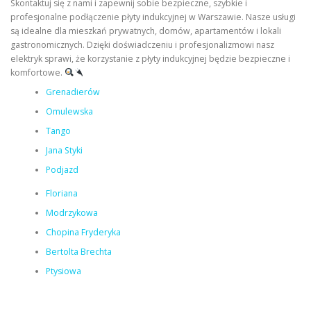
Skontaktuj się z nami i zapewnij sobie bezpieczne, szybkie i
profesjonalne podłączenie płyty indukcyjnej w Warszawie. Nasze usługi
są idealne dla mieszkań prywatnych, domów, apartamentów i lokali
gastronomicznych. Dzięki doświadczeniu i profesjonalizmowi nasz
elektryk sprawi, że korzystanie z płyty indukcyjnej będzie bezpieczne i
komfortowe.
Grenadierów
Omulewska
Tango
Jana Styki
Podjazd
Floriana
Modrzykowa
Chopina Fryderyka
Bertolta Brechta
Ptysiowa