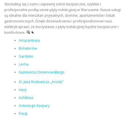
Skontaktuj się z nami i zapewnij sobie bezpieczne, szybkie i
profesjonalne podłączenie płyty indukcyjnej w Warszawie. Nasze usługi
są idealne dla mieszkań prywatnych, domów, apartamentów i lokali
gastronomicznych. Dzięki doświadczeniu i profesjonalizmowi nasz
elektryk sprawi, że korzystanie z płyty indukcyjnej będzie bezpieczne i
komfortowe.
Amarantowa
Bohaterów
Gardenii
Lecha
Kazimierza Drewnowskiego
Al. Jana Rodowicza ,,Anody”
Hery
Achillesa
Antoniego Kacpury
Frezji