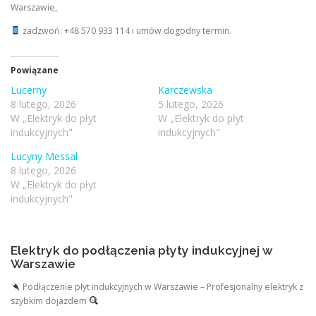
Warszawie,
zadzwoń: +48 570 933 114 i umów dogodny termin.
Powiązane
Lucerny
Karczewska
8 lutego, 2026
5 lutego, 2026
W „Elektryk do płyt
W „Elektryk do płyt
indukcyjnych"
indukcyjnych"
Lucyny Messal
8 lutego, 2026
W „Elektryk do płyt
indukcyjnych"
Elektryk do podłączenia płyty indukcyjnej w
Warszawie
Podłączenie płyt indukcyjnych w Warszawie – Profesjonalny elektryk z
szybkim dojazdem