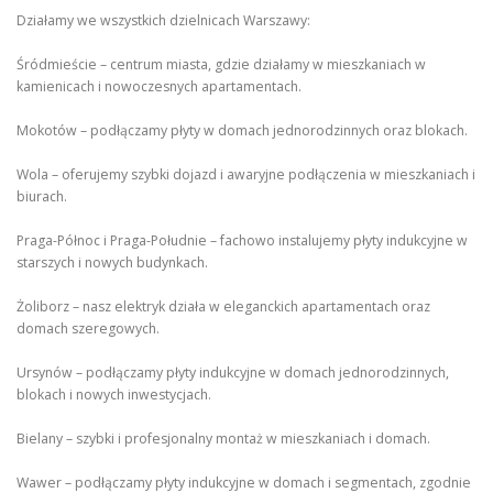
Działamy we wszystkich dzielnicach Warszawy:
Śródmieście – centrum miasta, gdzie działamy w mieszkaniach w
kamienicach i nowoczesnych apartamentach.
Mokotów – podłączamy płyty w domach jednorodzinnych oraz blokach.
Wola – oferujemy szybki dojazd i awaryjne podłączenia w mieszkaniach i
biurach.
Praga-Północ i Praga-Południe – fachowo instalujemy płyty indukcyjne w
starszych i nowych budynkach.
Żoliborz – nasz elektryk działa w eleganckich apartamentach oraz
domach szeregowych.
Ursynów – podłączamy płyty indukcyjne w domach jednorodzinnych,
blokach i nowych inwestycjach.
Bielany – szybki i profesjonalny montaż w mieszkaniach i domach.
Wawer – podłączamy płyty indukcyjne w domach i segmentach, zgodnie