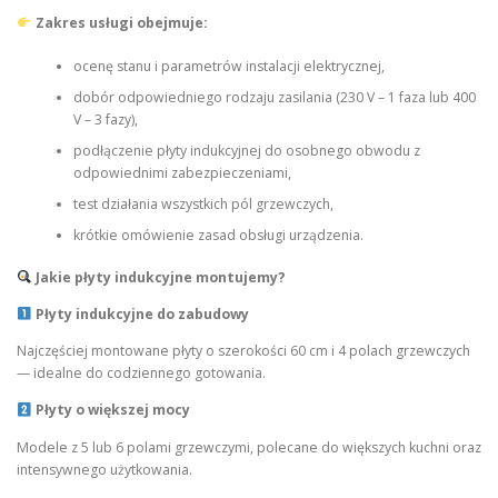
Zakres usługi obejmuje:
ocenę stanu i parametrów instalacji elektrycznej,
dobór odpowiedniego rodzaju zasilania (230 V – 1 faza lub 400
V – 3 fazy),
podłączenie płyty indukcyjnej do osobnego obwodu z
odpowiednimi zabezpieczeniami,
test działania wszystkich pól grzewczych,
krótkie omówienie zasad obsługi urządzenia.
Jakie płyty indukcyjne montujemy?
Płyty indukcyjne do zabudowy
Najczęściej montowane płyty o szerokości 60 cm i 4 polach grzewczych
— idealne do codziennego gotowania.
Płyty o większej mocy
Modele z 5 lub 6 polami grzewczymi, polecane do większych kuchni oraz
intensywnego użytkowania.