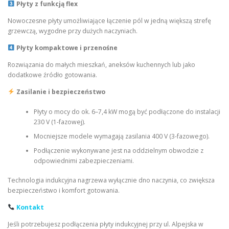
Płyty z funkcją flex
Nowoczesne płyty umożliwiające łączenie pól w jedną większą strefę
grzewczą, wygodne przy dużych naczyniach.
Płyty kompaktowe i przenośne
Rozwiązania do małych mieszkań, aneksów kuchennych lub jako
dodatkowe źródło gotowania.
Zasilanie i bezpieczeństwo
Płyty o mocy do ok. 6–7,4 kW mogą być podłączone do instalacji
230 V (1-fazowej).
Mocniejsze modele wymagają zasilania 400 V (3-fazowego).
Podłączenie wykonywane jest na oddzielnym obwodzie z
odpowiednimi zabezpieczeniami.
Technologia indukcyjna nagrzewa wyłącznie dno naczynia, co zwiększa
bezpieczeństwo i komfort gotowania.
Kontakt
Jeśli potrzebujesz podłączenia płyty indukcyjnej przy ul. Alpejska w