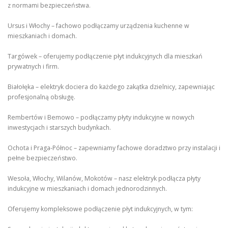
z normami bezpieczeństwa.
Ursus i Włochy – fachowo podłączamy urządzenia kuchenne w
mieszkaniach i domach.
Targówek – oferujemy podłączenie płyt indukcyjnych dla mieszkań
prywatnych i firm.
Białołęka – elektryk dociera do każdego zakątka dzielnicy, zapewniając
profesjonalną obsługę.
Rembertów i Bemowo – podłączamy płyty indukcyjne w nowych
inwestycjach i starszych budynkach.
Ochota i Praga-Północ – zapewniamy fachowe doradztwo przy instalacji i
pełne bezpieczeństwo.
Wesoła, Włochy, Wilanów, Mokotów – nasz elektryk podłącza płyty
indukcyjne w mieszkaniach i domach jednorodzinnych.
Oferujemy kompleksowe podłączenie płyt indukcyjnych, w tym: