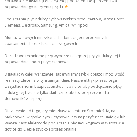
Sprawdzenie instalacji elektrycznej pod kątem bezpieczeństwa i
odpowiedniego natężenia prądu
Podłączenie płyt indukcyjnych wszystkich producentów, w tym Bosch,
Siemens, Electrolux, Samsung, Amica, Whirlpool
Montaż w nowych mieszkaniach, domach jednorodzinnych,
apartamentach oraz lokalach usługowych
Doradztwo techniczne przy wyborze najlepszej płyty indukcyjnej i
odpowiedniej mocy przyłączeniowej
Działając w całej Warszawie, zapewniamy szybki dojazd i możliwość
realizacji zlecenia w tym samym dniu. Nasz elektryk przestrzega
wszystkich norm bezpieczeństwa i dba o to, aby podłączenie płyty
indukcyjnej było nie tylko skuteczne, ale też bezpieczne dla
domowników i sprzętu.
Niezależnie od tego, czy mieszkasz w centrum Śródmieścia, na
Mokotowie, w spokojnym Ursynowie, czy na peryferiach Białołęki lub
Wawra, nasz elektryk do podłączania płyt indukcyjnych w Warszawie
dotrze do Ciebie szybko i profesjonalnie.