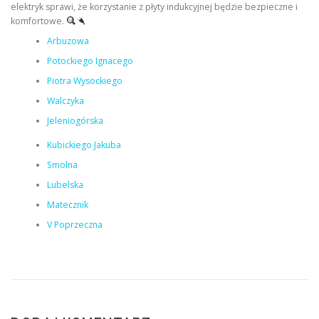
elektryk sprawi, że korzystanie z płyty indukcyjnej będzie bezpieczne i
komfortowe.
Arbuzowa
Potockiego Ignacego
Piotra Wysockiego
Walczyka
Jeleniogórska
Kubickiego Jakuba
Smolna
Lubelska
Matecznik
V Poprzeczna