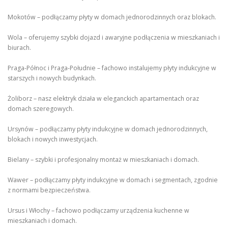
Mokotów – podłączamy płyty w domach jednorodzinnych oraz blokach.
Wola – oferujemy szybki dojazd i awaryjne podłączenia w mieszkaniach i
biurach.
Praga-Północ i Praga-Południe – fachowo instalujemy płyty indukcyjne w
starszych i nowych budynkach.
Żoliborz – nasz elektryk działa w eleganckich apartamentach oraz
domach szeregowych.
Ursynów – podłączamy płyty indukcyjne w domach jednorodzinnych,
blokach i nowych inwestycjach.
Bielany – szybki i profesjonalny montaż w mieszkaniach i domach.
Wawer – podłączamy płyty indukcyjne w domach i segmentach, zgodnie
z normami bezpieczeństwa.
Ursus i Włochy – fachowo podłączamy urządzenia kuchenne w
mieszkaniach i domach.