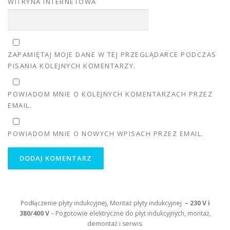
WITRYNA INTERNETOWA
ZAPAMIĘTAJ MOJE DANE W TEJ PRZEGLĄDARCE PODCZAS
PISANIA KOLEJNYCH KOMENTARZY.
POWIADOM MNIE O KOLEJNYCH KOMENTARZACH PRZEZ
EMAIL.
POWIADOM MNIE O NOWYCH WPISACH PRZEZ EMAIL.
Podłączenie płyty indukcyjnej, Montaż płyty indukcyjnej
– 230 V i
380/400 V
– Pogotowie elektryczne do płyt indukcyjnych, montaż,
demontaż i serwis.