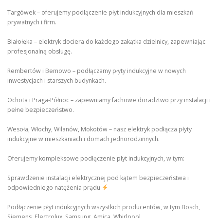
Targówek – oferujemy podłączenie płyt indukcyjnych dla mieszkań
prywatnych i firm.
Białołęka – elektryk dociera do każdego zakątka dzielnicy, zapewniając
profesjonalną obsługę.
Rembertów i Bemowo – podłączamy płyty indukcyjne w nowych
inwestycjach i starszych budynkach.
Ochota i Praga-Północ – zapewniamy fachowe doradztwo przy instalacji i
pełne bezpieczeństwo.
Wesoła, Włochy, Wilanów, Mokotów – nasz elektryk podłącza płyty
indukcyjne w mieszkaniach i domach jednorodzinnych.
Oferujemy kompleksowe podłączenie płyt indukcyjnych, w tym:
Sprawdzenie instalacji elektrycznej pod kątem bezpieczeństwa i
odpowiedniego natężenia prądu
Podłączenie płyt indukcyjnych wszystkich producentów, w tym Bosch,
Siemens, Electrolux, Samsung, Amica, Whirlpool