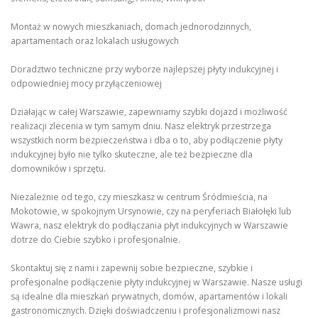
Montaż w nowych mieszkaniach, domach jednorodzinnych,
apartamentach oraz lokalach usługowych
Doradztwo techniczne przy wyborze najlepszej płyty indukcyjnej i
odpowiedniej mocy przyłączeniowej
Działając w całej Warszawie, zapewniamy szybki dojazd i możliwość
realizacji zlecenia w tym samym dniu. Nasz elektryk przestrzega
wszystkich norm bezpieczeństwa i dba o to, aby podłączenie płyty
indukcyjnej było nie tylko skuteczne, ale też bezpieczne dla
domowników i sprzętu.
Niezależnie od tego, czy mieszkasz w centrum Śródmieścia, na
Mokotowie, w spokojnym Ursynowie, czy na peryferiach Białołęki lub
Wawra, nasz elektryk do podłączania płyt indukcyjnych w Warszawie
dotrze do Ciebie szybko i profesjonalnie.
Skontaktuj się z nami i zapewnij sobie bezpieczne, szybkie i
profesjonalne podłączenie płyty indukcyjnej w Warszawie. Nasze usługi
są idealne dla mieszkań prywatnych, domów, apartamentów i lokali
gastronomicznych. Dzięki doświadczeniu i profesjonalizmowi nasz