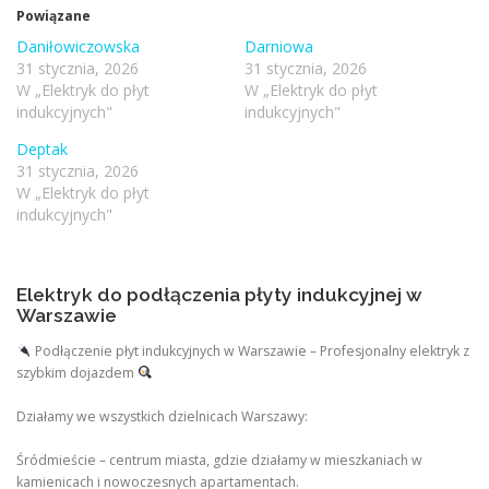
Powiązane
Daniłowiczowska
Darniowa
31 stycznia, 2026
31 stycznia, 2026
W „Elektryk do płyt
W „Elektryk do płyt
indukcyjnych"
indukcyjnych"
Deptak
31 stycznia, 2026
W „Elektryk do płyt
indukcyjnych"
Elektryk do podłączenia płyty indukcyjnej w
Warszawie
Podłączenie płyt indukcyjnych w Warszawie – Profesjonalny elektryk z
szybkim dojazdem
Działamy we wszystkich dzielnicach Warszawy:
Śródmieście – centrum miasta, gdzie działamy w mieszkaniach w
kamienicach i nowoczesnych apartamentach.