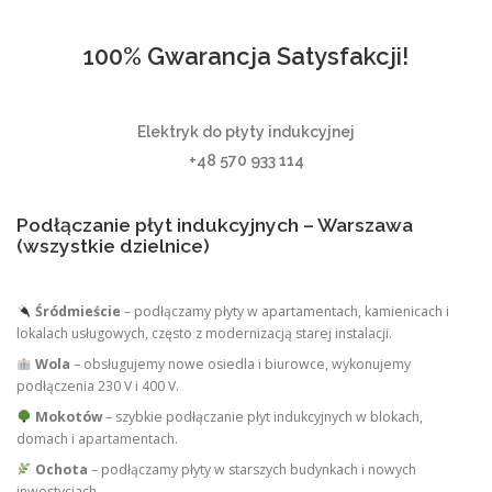
100% Gwarancja Satysfakcji!
Elektryk do płyty indukcyjnej
+48 570 933 114
Podłączanie płyt indukcyjnych – Warszawa
(wszystkie dzielnice)
Śródmieście
– podłączamy płyty w apartamentach, kamienicach i
lokalach usługowych, często z modernizacją starej instalacji.
Wola
– obsługujemy nowe osiedla i biurowce, wykonujemy
podłączenia 230 V i 400 V.
Mokotów
– szybkie podłączanie płyt indukcyjnych w blokach,
domach i apartamentach.
Ochota
– podłączamy płyty w starszych budynkach i nowych
inwestycjach.