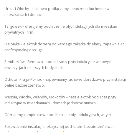
Ursus i Włochy – fachowo podłączamy urządzenia kuchenne w
mieszkaniach i domach.
Targówek – oferujemy podłączenie płyt indukcyjnych dla mieszkań
prywatnych i firm.
Białołęka – elektryk dociera do każdego zakątka dzielnicy, zapewniając
profesjonalną obsługę.
Rembertów i Bemowo – podłączamy płyty indukcyjne w nowych
inwestycjach i starszych budynkach.
Ochota i Praga-Północ – zapewniamy fachowe doradztwo przy instalacji i
pełne bezpieczeństwo.
Wesoła, Włochy, Wilanów, Mokotów – nasz elektryk podłącza płyty
indukcyjne w mieszkaniach i domach jednorodzinnych.
Oferujemy kompleksowe podłączenie płyt indukcyjnych, w tym:
Sprawdzenie instalacji elektrycznej pod kątem bezpieczeństwa i