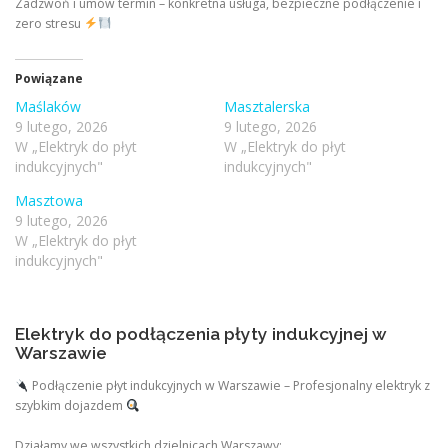
Zadzwoń i umów termin – konkretna usługa, bezpieczne podłączenie i
zero stresu
Powiązane
Maślaków
Masztalerska
9 lutego, 2026
9 lutego, 2026
W „Elektryk do płyt
W „Elektryk do płyt
indukcyjnych"
indukcyjnych"
Masztowa
9 lutego, 2026
W „Elektryk do płyt
indukcyjnych"
Elektryk do podłączenia płyty indukcyjnej w
Warszawie
Podłączenie płyt indukcyjnych w Warszawie – Profesjonalny elektryk z
szybkim dojazdem
Działamy we wszystkich dzielnicach Warszawy: