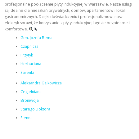
profesjonalne podłączenie płyty indukcyjnej w Warszawie. Nasze usługi
są idealne dla mieszkań prywatnych, domów, apartamentów i lokali
gastronomicznych. Dzięki doświadczeniu i profesjonalizmowi nasz
elektryk sprawi, że korzystanie z płyty indukcyjnej będzie bezpieczne i
komfortowe.
Gen. Józefa Bema
Czapnicza
Przytyk
Herbaciana
Sarenki
Aleksandra Gajkowicza
Cegielniana
Broniwoja
Starego Doktora
Sienna