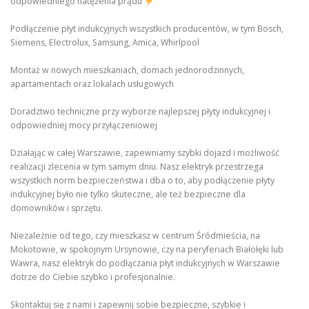
odpowiedniego natężenia prądu
Podłączenie płyt indukcyjnych wszystkich producentów, w tym Bosch,
Siemens, Electrolux, Samsung, Amica, Whirlpool
Montaż w nowych mieszkaniach, domach jednorodzinnych,
apartamentach oraz lokalach usługowych
Doradztwo techniczne przy wyborze najlepszej płyty indukcyjnej i
odpowiedniej mocy przyłączeniowej
Działając w całej Warszawie, zapewniamy szybki dojazd i możliwość
realizacji zlecenia w tym samym dniu. Nasz elektryk przestrzega
wszystkich norm bezpieczeństwa i dba o to, aby podłączenie płyty
indukcyjnej było nie tylko skuteczne, ale też bezpieczne dla
domowników i sprzętu.
Niezależnie od tego, czy mieszkasz w centrum Śródmieścia, na
Mokotowie, w spokojnym Ursynowie, czy na peryferiach Białołęki lub
Wawra, nasz elektryk do podłączania płyt indukcyjnych w Warszawie
dotrze do Ciebie szybko i profesjonalnie.
Skontaktuj się z nami i zapewnij sobie bezpieczne, szybkie i