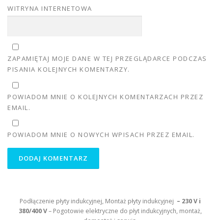
WITRYNA INTERNETOWA
ZAPAMIĘTAJ MOJE DANE W TEJ PRZEGLĄDARCE PODCZAS
PISANIA KOLEJNYCH KOMENTARZY.
POWIADOM MNIE O KOLEJNYCH KOMENTARZACH PRZEZ
EMAIL.
POWIADOM MNIE O NOWYCH WPISACH PRZEZ EMAIL.
Podłączenie płyty indukcyjnej, Montaż płyty indukcyjnej
– 230 V i
380/400 V
– Pogotowie elektryczne do płyt indukcyjnych, montaż,