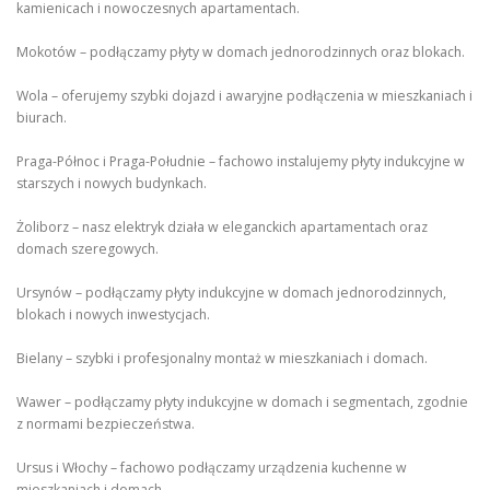
kamienicach i nowoczesnych apartamentach.
Mokotów – podłączamy płyty w domach jednorodzinnych oraz blokach.
Wola – oferujemy szybki dojazd i awaryjne podłączenia w mieszkaniach i
biurach.
Praga-Północ i Praga-Południe – fachowo instalujemy płyty indukcyjne w
starszych i nowych budynkach.
Żoliborz – nasz elektryk działa w eleganckich apartamentach oraz
domach szeregowych.
Ursynów – podłączamy płyty indukcyjne w domach jednorodzinnych,
blokach i nowych inwestycjach.
Bielany – szybki i profesjonalny montaż w mieszkaniach i domach.
Wawer – podłączamy płyty indukcyjne w domach i segmentach, zgodnie
z normami bezpieczeństwa.
Ursus i Włochy – fachowo podłączamy urządzenia kuchenne w
mieszkaniach i domach.