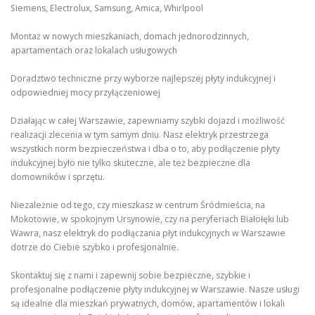
Siemens, Electrolux, Samsung, Amica, Whirlpool
Montaż w nowych mieszkaniach, domach jednorodzinnych,
apartamentach oraz lokalach usługowych
Doradztwo techniczne przy wyborze najlepszej płyty indukcyjnej i
odpowiedniej mocy przyłączeniowej
Działając w całej Warszawie, zapewniamy szybki dojazd i możliwość
realizacji zlecenia w tym samym dniu. Nasz elektryk przestrzega
wszystkich norm bezpieczeństwa i dba o to, aby podłączenie płyty
indukcyjnej było nie tylko skuteczne, ale też bezpieczne dla
domowników i sprzętu.
Niezależnie od tego, czy mieszkasz w centrum Śródmieścia, na
Mokotowie, w spokojnym Ursynowie, czy na peryferiach Białołęki lub
Wawra, nasz elektryk do podłączania płyt indukcyjnych w Warszawie
dotrze do Ciebie szybko i profesjonalnie.
Skontaktuj się z nami i zapewnij sobie bezpieczne, szybkie i
profesjonalne podłączenie płyty indukcyjnej w Warszawie. Nasze usługi
są idealne dla mieszkań prywatnych, domów, apartamentów i lokali