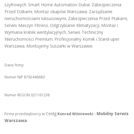
szyfrowych
Smart Home Automation Dubai
Zabezpieczenia
.
.
Przed Dzikami
Montaż okapów Warszawa
Zarządzanie
,
.
nieruchomościami luksusowymi
Zabezpieczenia Przed Ptakami
,
,
Serwis Maszyn Fitness
Odgrzybianie Klimatyzacji
Montaż i
,
,
Wymiana kratek wentylacyjnych
Serwis Techniczny
,
Nieruchomości Premium
Profesjonalny Komik i Stand-uper
,
Warszawa
Montujemy Suszarki w Warszawie
,
.
Dane firmy:
Numer NIP 8792446683
Numer REGON 021161238
Ceidg
Mobilny Serwis
Firma przedsiębiorcy w
Konrad Wiśniewski -
Warszawa