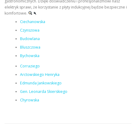
gastronomicznych. Dzięki doświadczeniu i profesjonalizmowi nasz
elektryk sprawi, że korzystanie z płyty indukcyjnej będzie bezpieczne i
komfortowe.
Ciechanowska
Czynszowa
Budowlana
Bluszczowa
Bychowska
Corraziego
Arctowskiego Henryka
Edmunda Jankowskiego
Gen. Leonarda Skierskiego
Chyrowska