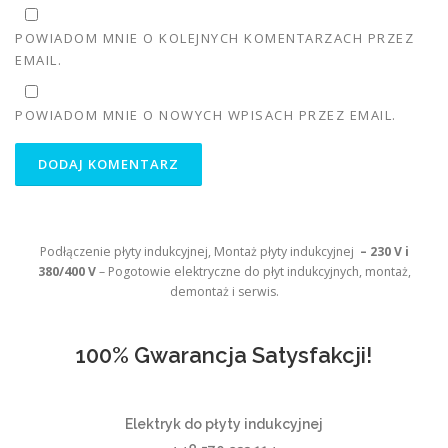
POWIADOM MNIE O KOLEJNYCH KOMENTARZACH PRZEZ
EMAIL.
POWIADOM MNIE O NOWYCH WPISACH PRZEZ EMAIL.
Podłączenie płyty indukcyjnej, Montaż płyty indukcyjnej
– 230 V i
380/400 V
– Pogotowie elektryczne do płyt indukcyjnych, montaż,
demontaż i serwis.
100% Gwarancja Satysfakcji!
Elektryk do płyty indukcyjnej