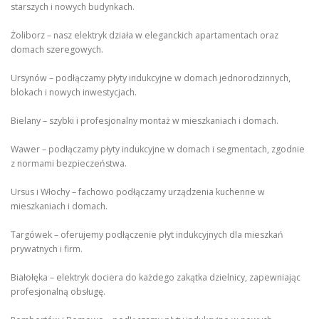
starszych i nowych budynkach.
Żoliborz – nasz elektryk działa w eleganckich apartamentach oraz
domach szeregowych.
Ursynów – podłączamy płyty indukcyjne w domach jednorodzinnych,
blokach i nowych inwestycjach.
Bielany – szybki i profesjonalny montaż w mieszkaniach i domach.
Wawer – podłączamy płyty indukcyjne w domach i segmentach, zgodnie
z normami bezpieczeństwa.
Ursus i Włochy – fachowo podłączamy urządzenia kuchenne w
mieszkaniach i domach.
Targówek – oferujemy podłączenie płyt indukcyjnych dla mieszkań
prywatnych i firm.
Białołęka – elektryk dociera do każdego zakątka dzielnicy, zapewniając
profesjonalną obsługę.