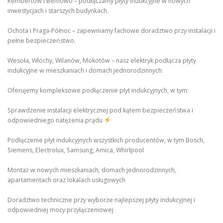
Rembertów i Bemowo – podłączamy płyty indukcyjne w nowych
inwestycjach i starszych budynkach.
Ochota i Praga-Północ – zapewniamy fachowe doradztwo przy instalacji i
pełne bezpieczeństwo.
Wesoła, Włochy, Wilanów, Mokotów – nasz elektryk podłącza płyty
indukcyjne w mieszkaniach i domach jednorodzinnych.
Oferujemy kompleksowe podłączenie płyt indukcyjnych, w tym:
Sprawdzenie instalacji elektrycznej pod kątem bezpieczeństwa i
odpowiedniego natężenia prądu
Podłączenie płyt indukcyjnych wszystkich producentów, w tym Bosch,
Siemens, Electrolux, Samsung, Amica, Whirlpool
Montaż w nowych mieszkaniach, domach jednorodzinnych,
apartamentach oraz lokalach usługowych
Doradztwo techniczne przy wyborze najlepszej płyty indukcyjnej i
odpowiedniej mocy przyłączeniowej