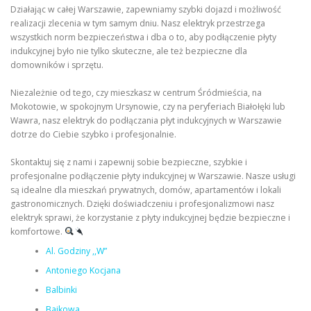
Działając w całej Warszawie, zapewniamy szybki dojazd i możliwość
realizacji zlecenia w tym samym dniu. Nasz elektryk przestrzega
wszystkich norm bezpieczeństwa i dba o to, aby podłączenie płyty
indukcyjnej było nie tylko skuteczne, ale też bezpieczne dla
domowników i sprzętu.
Niezależnie od tego, czy mieszkasz w centrum Śródmieścia, na
Mokotowie, w spokojnym Ursynowie, czy na peryferiach Białołęki lub
Wawra, nasz elektryk do podłączania płyt indukcyjnych w Warszawie
dotrze do Ciebie szybko i profesjonalnie.
Skontaktuj się z nami i zapewnij sobie bezpieczne, szybkie i
profesjonalne podłączenie płyty indukcyjnej w Warszawie. Nasze usługi
są idealne dla mieszkań prywatnych, domów, apartamentów i lokali
gastronomicznych. Dzięki doświadczeniu i profesjonalizmowi nasz
elektryk sprawi, że korzystanie z płyty indukcyjnej będzie bezpieczne i
komfortowe.
Al. Godziny ,,W”
Antoniego Kocjana
Balbinki
Bajkowa