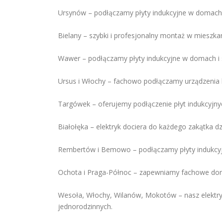
Ursynów – podłączamy płyty indukcyjne w domach 
Bielany – szybki i profesjonalny montaż w mieszka
Wawer – podłączamy płyty indukcyjne w domach i
Ursus i Włochy – fachowo podłączamy urządzenia
Targówek – oferujemy podłączenie płyt indukcyjnyc
Białołęka – elektryk dociera do każdego zakątka dz
Rembertów i Bemowo – podłączamy płyty indukcyjn
Ochota i Praga-Północ – zapewniamy fachowe dorad
Wesoła, Włochy, Wilanów, Mokotów – nasz elektry
jednorodzinnych.