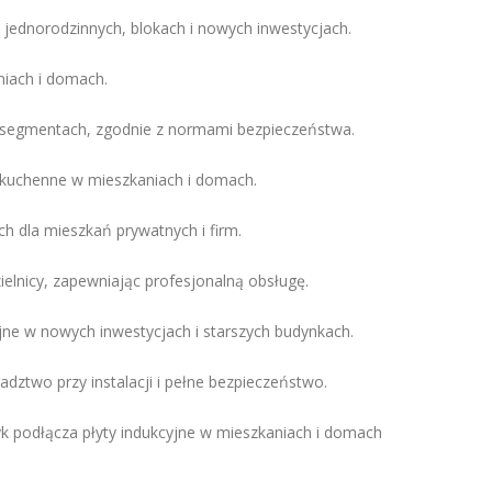
jednorodzinnych, blokach i nowych inwestycjach.
niach i domach.
 segmentach, zgodnie z normami bezpieczeństwa.
 kuchenne w mieszkaniach i domach.
h dla mieszkań prywatnych i firm.
ielnicy, zapewniając profesjonalną obsługę.
e w nowych inwestycjach i starszych budynkach.
ztwo przy instalacji i pełne bezpieczeństwo.
k podłącza płyty indukcyjne w mieszkaniach i domach