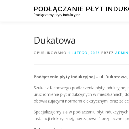
Przejdź
PODŁĄCZANIE PŁYT INDU
do
Podłączamy płyty indukcyjne
treści
Dukatowa
OPUBLIKOWANO
1 LUTEGO, 2026
PRZEZ
ADMIN
Podłączenie płyty indukcyjnej – ul. Dukatow
Szukasz fachowego podłączenia płyty indukcyjnej 
uruchomienie płyt indukcyjnych w mieszkaniach, 
obowiązującymi normami elektrycznymi oraz zale
Specjalizujemy się w podłączaniu płyt indukcyjnyc
instalacji elektrycznej, aby zapewnić bezpieczne i 