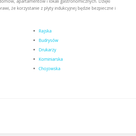
 domów, apartamentów i lokali gastronomicznych. Dzięki
awi, że korzystanie z płyty indukcyjnej będzie bezpieczne i
Rajska
Budrysów
Drukarzy
Kominiarska
Chojowska