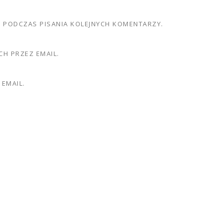
E PODCZAS PISANIA KOLEJNYCH KOMENTARZY.
H PRZEZ EMAIL.
EMAIL.