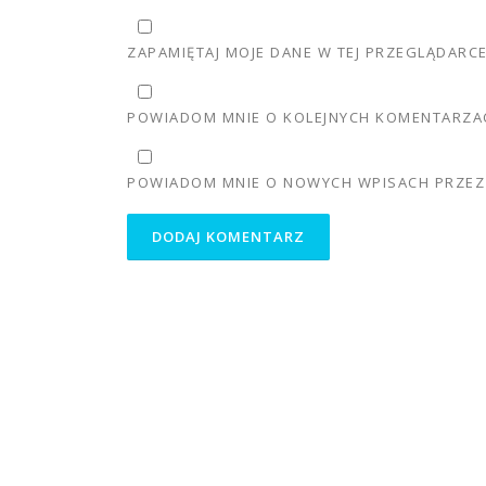
ZAPAMIĘTAJ MOJE DANE W TEJ PRZEGLĄDARC
POWIADOM MNIE O KOLEJNYCH KOMENTARZAC
POWIADOM MNIE O NOWYCH WPISACH PRZEZ 