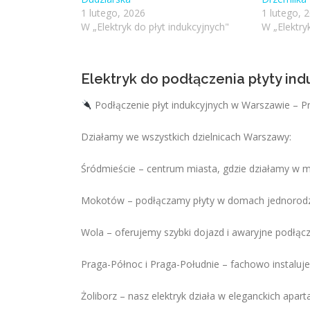
1 lutego, 2026
1 lutego, 
W „Elektryk do płyt indukcyjnych"
W „Elektry
Elektryk do podłączenia płyty in
Podłączenie płyt indukcyjnych w Warszawie – P
Działamy we wszystkich dzielnicach Warszawy:
Śródmieście – centrum miasta, gdzie działamy w 
Mokotów – podłączamy płyty w domach jednorodzi
Wola – oferujemy szybki dojazd i awaryjne podłącz
Praga-Północ i Praga-Południe – fachowo instaluje
Żoliborz – nasz elektryk działa w eleganckich ap