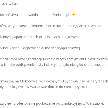
nych, w tym:
zpieczeństwa i odpowiedniego natężenia prądu
ntów, w tym Bosch, Siemens, Electrolux, Samsung, Amica, Whirlpool
innych, apartamentach oraz lokalach usługowych
y indukcyjnej i odpowiedniej mocy przyłączeniowej
jazd i możliwość realizacji zlecenia w tym samym dniu. Nasz elektry
 to, aby podłączenie płyty indukcyjnej było nie tylko skuteczne, ale
dmieścia, na Mokotowie, w spokojnym Ursynowie, czy na peryferiach
płyt indukcyjnych w Warszawie dotrze do Ciebie szybko i
 szybkie i profesjonalne podłączenie płyty indukcyjnej w Warszawie.