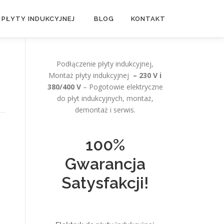
 PŁYTY INDUKCYJNEJ
BLOG
KONTAKT
Podłączenie płyty indukcyjnej,
Montaż płyty indukcyjnej
– 230 V i
380/400 V
– Pogotowie elektryczne
do płyt indukcyjnych, montaż,
demontaż i serwis.
100%
Gwarancja
Satysfakcji!