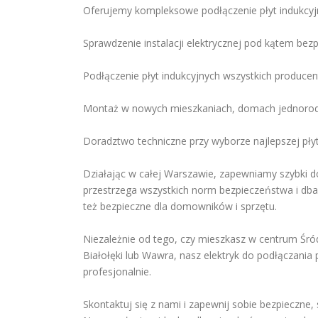
Oferujemy kompleksowe podłączenie płyt indukcyj
Sprawdzenie instalacji elektrycznej pod kątem be
Podłączenie płyt indukcyjnych wszystkich produce
Montaż w nowych mieszkaniach, domach jednorodz
Doradztwo techniczne przy wyborze najlepszej płyt
Działając w całej Warszawie, zapewniamy szybki do
przestrzega wszystkich norm bezpieczeństwa i dba o
też bezpieczne dla domowników i sprzętu.
Niezależnie od tego, czy mieszkasz w centrum Śró
Białołęki lub Wawra, nasz elektryk do podłączania 
profesjonalnie.
Skontaktuj się z nami i zapewnij sobie bezpieczne,