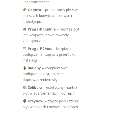
i apartamentach.
Ochota
– podłączamy płyty w
starszych budynkach i nowych
inwestycjach.
🏘
Praga-Południe
– montaż płyt
indukcyjnych, nowe obwody i
zabezpieczenia.
🏗
Praga-Północ
– bezpieczne
podłączenia, często z przeróbką
instalacji.
Bielany
– kompleksowe
podłączanie płyt, także z
doprowadzeniem siły.
Żoliborz
– estetyczny montaż
płyt w apartamentach i domach.
Ursynów
– częste podłączenia
płyt w blokach i nowych osiedlach.