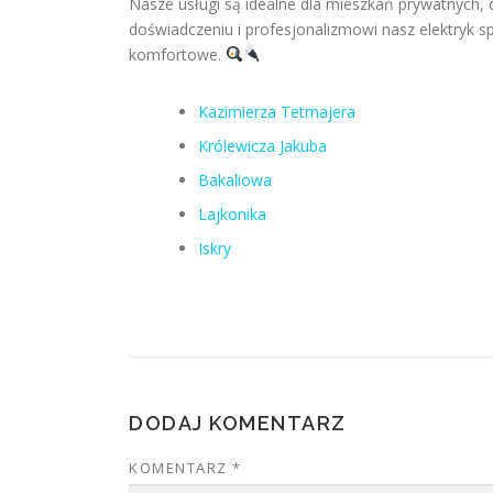
Nasze usługi są idealne dla mieszkań prywatnych,
doświadczeniu i profesjonalizmowi nasz elektryk spr
komfortowe.
Kazimierza Tetmajera
Królewicza Jakuba
Bakaliowa
Lajkonika
Iskry
DODAJ KOMENTARZ
KOMENTARZ
*