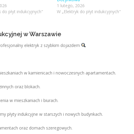
2026
1 lutego, 2026
k do płyt indukcyjnych"
W „Elektryk do płyt indukcyjnych"
dukcyjnej w Warszawie
rofesjonalny elektryk z szybkim dojazdem
mieszkaniach w kamienicach i nowoczesnych apartamentach.
nnych oraz blokach.
enia w mieszkaniach i biurach.
my płyty indukcyjne w starszych i nowych budynkach.
artamentach oraz domach szeregowych.