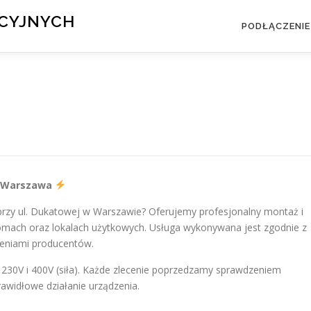
KCYJNYCH
PODŁĄCZENIE
a, Warszawa
przy ul. Dukatowej w Warszawie? Oferujemy profesjonalny montaż i
domach oraz lokalach użytkowych. Usługa wykonywana jest zgodnie z
ceniami producentów.
h 230V i 400V (siła). Każde zlecenie poprzedzamy sprawdzeniem
prawidłowe działanie urządzenia.