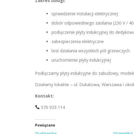
Zakres usługi:
sprawdzenie instalacji elektrycznej
dobór odpowiedniego zasilania (230 V / 40
podłączenie płyty indukcyjnej do dedyk
zabezpieczenia elektryczne
test działania wszystkich pól grzewczych
uruchomienie płyty indukcyjnej
Podłączamy płyty indukcyjne do zabudowy, modele z
Działamy lokalnie – ul. Dukatowa, Warszawa i okolic
Kontakt:
570 933 114
Powiązane
Dudziarska
Drzemlika