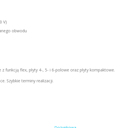
0 V)
owanego obwodu
 funkcją flex, płyty 4-, 5- i 6-polowe oraz płyty kompaktowe.
e. Szybkie terminy realizacji.
Dożynkowa