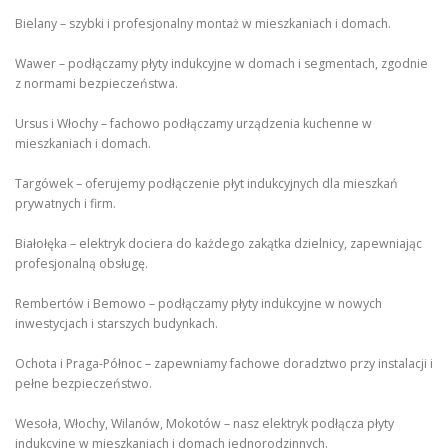
Bielany – szybki i profesjonalny montaż w mieszkaniach i domach.
Wawer – podłączamy płyty indukcyjne w domach i segmentach, zgodnie
z normami bezpieczeństwa.
Ursus i Włochy – fachowo podłączamy urządzenia kuchenne w
mieszkaniach i domach.
Targówek – oferujemy podłączenie płyt indukcyjnych dla mieszkań
prywatnych i firm.
Białołęka – elektryk dociera do każdego zakątka dzielnicy, zapewniając
profesjonalną obsługę.
Rembertów i Bemowo – podłączamy płyty indukcyjne w nowych
inwestycjach i starszych budynkach.
Ochota i Praga-Północ – zapewniamy fachowe doradztwo przy instalacji i
pełne bezpieczeństwo.
Wesoła, Włochy, Wilanów, Mokotów – nasz elektryk podłącza płyty
indukcyjne w mieszkaniach i domach jednorodzinnych.