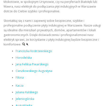
Mokotowie, w spokojnym Ursynowie, czy na peryferiach Białołęki lub
Wawra, nasz elektryk do podłączania płyt indukcyjnych w Warszawie
dotrze do Ciebie szybko i profesjonalnie.
Skontaktuj się z nami i zapewnij sobie bezpieczne, szybkie i
profesjonalne podłączenie płyty indukcyjnej w Warszawie. Nasze usługi
są idealne dla mieszkań prywatnych, domów, apartamentów i lokali
gastronomicznych. Dzięki doświadczeniu i profesjonalizmowi nasz
elektryk sprawi, że korzystanie z płyty indukcyjnej będzie bezpieczne i
komfortowe.
Franciszka Kostrzewskiego
Horodelska
Jana Feliksa Piwarskiego
Cieszkowskiego Augustyna
Filona
Kacza
Juliana Kulskiego
Jeleniogórska
Augustówka