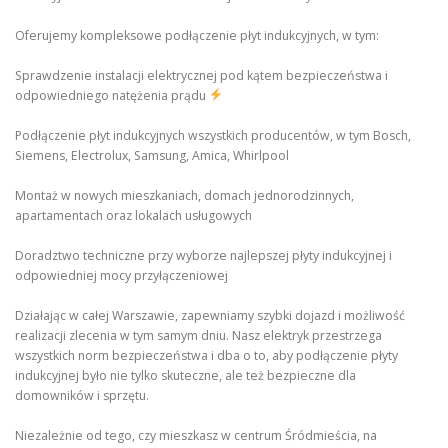
Oferujemy kompleksowe podłączenie płyt indukcyjnych, w tym:
Sprawdzenie instalacji elektrycznej pod kątem bezpieczeństwa i
odpowiedniego natężenia prądu
Podłączenie płyt indukcyjnych wszystkich producentów, w tym Bosch,
Siemens, Electrolux, Samsung, Amica, Whirlpool
Montaż w nowych mieszkaniach, domach jednorodzinnych,
apartamentach oraz lokalach usługowych
Doradztwo techniczne przy wyborze najlepszej płyty indukcyjnej i
odpowiedniej mocy przyłączeniowej
Działając w całej Warszawie, zapewniamy szybki dojazd i możliwość
realizacji zlecenia w tym samym dniu. Nasz elektryk przestrzega
wszystkich norm bezpieczeństwa i dba o to, aby podłączenie płyty
indukcyjnej było nie tylko skuteczne, ale też bezpieczne dla
domowników i sprzętu.
Niezależnie od tego, czy mieszkasz w centrum Śródmieścia, na