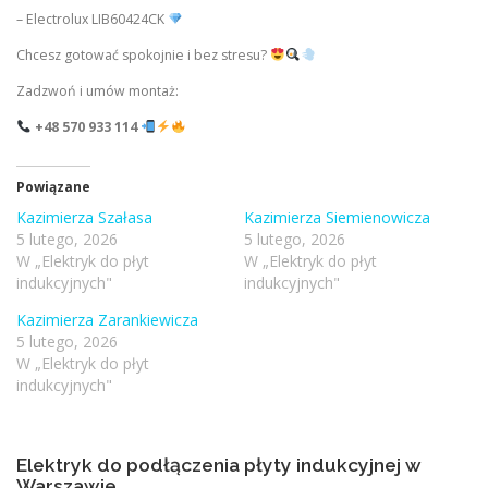
– Electrolux LIB60424CK
Chcesz gotować spokojnie i bez stresu?
Zadzwoń i umów montaż:
+48 570 933 114
Powiązane
Kazimierza Szałasa
Kazimierza Siemienowicza
5 lutego, 2026
5 lutego, 2026
W „Elektryk do płyt
W „Elektryk do płyt
indukcyjnych"
indukcyjnych"
Kazimierza Zarankiewicza
5 lutego, 2026
W „Elektryk do płyt
indukcyjnych"
Elektryk do podłączenia płyty indukcyjnej w
Warszawie