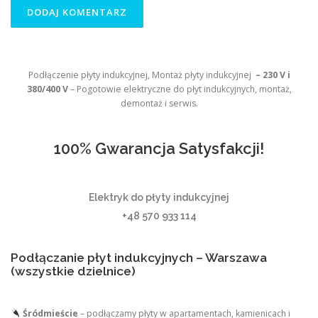
Podłączenie płyty indukcyjnej, Montaż płyty indukcyjnej
– 230 V i
380/400 V
– Pogotowie elektryczne do płyt indukcyjnych, montaż,
demontaż i serwis.
100% Gwarancja Satysfakcji!
Elektryk do płyty indukcyjnej
+48 570 933 114
Podłączanie płyt indukcyjnych – Warszawa
(wszystkie dzielnice)
Śródmieście
– podłączamy płyty w apartamentach, kamienicach i