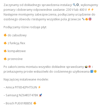
Zaczynamy od dokładnego sprawdzenia instalacji
, wykonujemy
pomiary i dobieramy odpowiednie zasilanie: 230 V lub 400 V
Następnie montujemy zabezpieczenia, podłączamy urządzenie do
osobnego obwodu i testujemy wszystkie pola grzewcze
Podłączamy różne rodzaje płyt:
do zabudowy
z funkcją flex
kompaktowe
przenośne
Po zakończeniu montażu wszystko dokładnie sprawdzamy
i
przekazujemy proste wskazówki do codziennego użytkowania
Najczęściej instalowane modele:
– Amica PIT6542PHTSUN
– Samsung NZ64R3747BK
– Bosch PUE61RBB5E