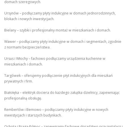
domach szeregowych.
Ursynów – podłączamy płyty indukcyjne w domach jednorodzinnych,
blokach i nowych inwestycjach.
Bielany – szybki i profesjonalny montaż w mieszkaniach i domach.
Wawer – podłączamy płyty indukcyjne w domach i segmentach, zgodnie
z normami bezpieczeństwa.
Ursus i Włochy – fachowo podłączamy urządzenia kuchenne w
mieszkaniach i domach.
Targówek – oferujemy podłączenie płyt indukcyjnych dla mieszkań
prywatnych i firm.
Białołęka – elektryk dociera do każdego zakątka dzielnicy, zapewniając
profesjonalną obsługę.
Rembertów i Bemowo – podłączamy płyty indukcyjne w nowych
inwestycjach i starszych budynkach.
Ochota i Praga-Północ – zapewniamy fachowe doradztwo przy instalacji i