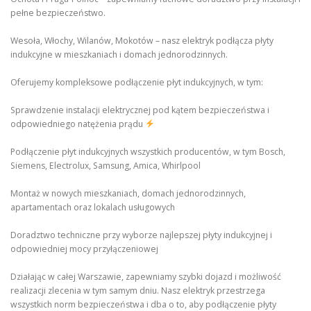
pełne bezpieczeństwo.
Wesoła, Włochy, Wilanów, Mokotów – nasz elektryk podłącza płyty
indukcyjne w mieszkaniach i domach jednorodzinnych.
Oferujemy kompleksowe podłączenie płyt indukcyjnych, w tym:
Sprawdzenie instalacji elektrycznej pod kątem bezpieczeństwa i
odpowiedniego natężenia prądu
Podłączenie płyt indukcyjnych wszystkich producentów, w tym Bosch,
Siemens, Electrolux, Samsung, Amica, Whirlpool
Montaż w nowych mieszkaniach, domach jednorodzinnych,
apartamentach oraz lokalach usługowych
Doradztwo techniczne przy wyborze najlepszej płyty indukcyjnej i
odpowiedniej mocy przyłączeniowej
Działając w całej Warszawie, zapewniamy szybki dojazd i możliwość
realizacji zlecenia w tym samym dniu. Nasz elektryk przestrzega
wszystkich norm bezpieczeństwa i dba o to, aby podłączenie płyty