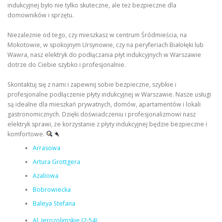
indukcyjnej było nie tylko skuteczne, ale też bezpieczne dla
domowników i sprzętu.
Niezależnie od tego, czy mieszkasz w centrum Śródmieścia, na
Mokotowie, w spokojnym Ursynowie, czy na peryferiach Białołęki lub
Wawra, nasz elektryk do podłączania płyt indukcyjnych w Warszawie
dotrze do Ciebie szybko i profesjonalnie.
Skontaktuj się z nami i zapewnij sobie bezpieczne, szybkie i
profesjonalne podłączenie płyty indukcyjnej w Warszawie. Nasze usługi
są idealne dla mieszkań prywatnych, domów, apartamentów i lokali
gastronomicznych. Dzięki doświadczeniu i profesjonalizmowi nasz
elektryk sprawi, że korzystanie z płyty indukcyjnej będzie bezpieczne i
komfortowe.
Arrasowa
Artura Grottgera
Azaliowa
Bobrowiecka
Baleya Stefana
Al. Jerozolimskie (2-54)