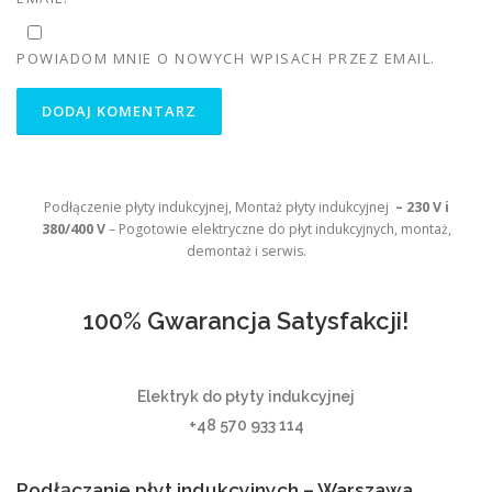
POWIADOM MNIE O NOWYCH WPISACH PRZEZ EMAIL.
Podłączenie płyty indukcyjnej, Montaż płyty indukcyjnej
– 230 V i
380/400 V
– Pogotowie elektryczne do płyt indukcyjnych, montaż,
demontaż i serwis.
100% Gwarancja Satysfakcji!
Elektryk do płyty indukcyjnej
+48 570 933 114
Podłączanie płyt indukcyjnych – Warszawa