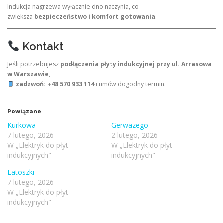
Indukcja nagrzewa wyłącznie dno naczynia, co
zwiększa
bezpieczeństwo i komfort gotowania
.
Kontakt
Jeśli potrzebujesz
podłączenia płyty indukcyjnej przy ul. Arrasowa
w Warszawie
,
zadzwoń: +48 570 933 114
i umów dogodny termin.
Powiązane
Kurkowa
Gerwazego
7 lutego, 2026
2 lutego, 2026
W „Elektryk do płyt
W „Elektryk do płyt
indukcyjnych"
indukcyjnych"
Latoszki
7 lutego, 2026
W „Elektryk do płyt
indukcyjnych"