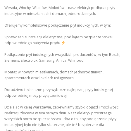
Wesoła, Włochy, Wilanów, Mokotów – nasz elektryk podłącza płyty
indukcyjne w mieszkaniach i domach jednorodzinnych.
Oferujemy kompleksowe podłączenie płyt indukcyjnych, w tym:
Sprawdzenie instalacji elektrycznej pod kątem bezpieczeństwa i
odpowiedniego natężenia prądu
Podłączenie płyt indukcyjnych wszystkich producentów, w tym Bosch,
Siemens, Electrolux, Samsung, Amica, Whirlpool
Montaż w nowych mieszkaniach, domach jednorodzinnych,
apartamentach oraz lokalach usługowych
Doradztwo techniczne przy wyborze najlepszej płyty indukcyjnej i
odpowiedniej mocy przyłączeniowej
Działając w całej Warszawie, zapewniamy szybki dojazd i możliwość
realizacji zlecenia w tym samym dniu. Nasz elektryk przestrzega
wszystkich norm bezpieczeństwa i dba o to, aby podłączenie płyty
indukcyjnej było nie tylko skuteczne, ale też bezpieczne dla
domowników i sprzętu.