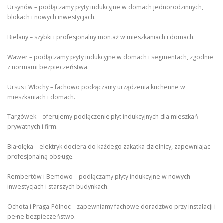
Ursynów – podłączamy płyty indukcyjne w domach jednorodzinnych,
blokach i nowych inwestycjach.
Bielany – szybki i profesjonalny montaż w mieszkaniach i domach.
Wawer – podłączamy płyty indukcyjne w domach i segmentach, zgodnie
z normami bezpieczeństwa.
Ursus i Włochy – fachowo podłączamy urządzenia kuchenne w
mieszkaniach i domach.
Targówek – oferujemy podłączenie płyt indukcyjnych dla mieszkań
prywatnych i firm.
Białołęka – elektryk dociera do każdego zakątka dzielnicy, zapewniając
profesjonalną obsługę.
Rembertów i Bemowo – podłączamy płyty indukcyjne w nowych
inwestycjach i starszych budynkach.
Ochota i Praga-Północ – zapewniamy fachowe doradztwo przy instalacji i
pełne bezpieczeństwo.