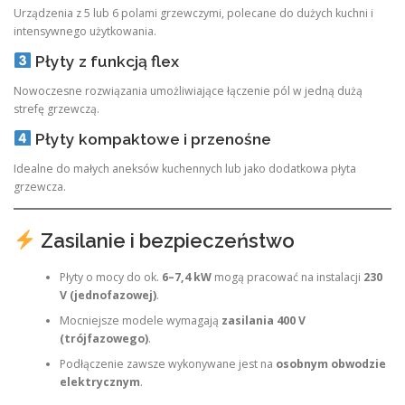
Urządzenia z 5 lub 6 polami grzewczymi, polecane do dużych kuchni i
intensywnego użytkowania.
Płyty z funkcją flex
Nowoczesne rozwiązania umożliwiające łączenie pól w jedną dużą
strefę grzewczą.
Płyty kompaktowe i przenośne
Idealne do małych aneksów kuchennych lub jako dodatkowa płyta
grzewcza.
Zasilanie i bezpieczeństwo
Płyty o mocy do ok.
6–7,4 kW
mogą pracować na instalacji
230
V (jednofazowej)
.
Mocniejsze modele wymagają
zasilania 400 V
(trójfazowego)
.
Podłączenie zawsze wykonywane jest na
osobnym obwodzie
elektrycznym
.