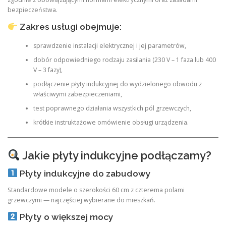
bezpieczeństwa.
Zakres usługi obejmuje:
sprawdzenie instalacji elektrycznej i jej parametrów,
dobór odpowiedniego rodzaju zasilania (230 V – 1 faza lub 400
V – 3 fazy),
podłączenie płyty indukcyjnej do wydzielonego obwodu z
właściwymi zabezpieczeniami,
test poprawnego działania wszystkich pól grzewczych,
krótkie instruktażowe omówienie obsługi urządzenia.
Jakie płyty indukcyjne podłączamy?
Płyty indukcyjne do zabudowy
Standardowe modele o szerokości 60 cm z czterema polami
grzewczymi — najczęściej wybierane do mieszkań.
Płyty o większej mocy