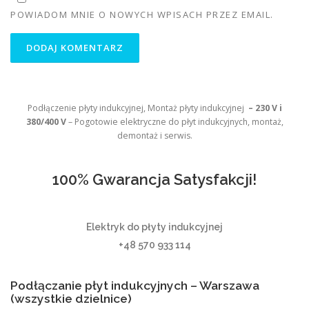
POWIADOM MNIE O NOWYCH WPISACH PRZEZ EMAIL.
Podłączenie płyty indukcyjnej, Montaż płyty indukcyjnej
– 230 V i
380/400 V
– Pogotowie elektryczne do płyt indukcyjnych, montaż,
demontaż i serwis.
100% Gwarancja Satysfakcji!
Elektryk do płyty indukcyjnej
+48 570 933 114
Podłączanie płyt indukcyjnych – Warszawa
(wszystkie dzielnice)