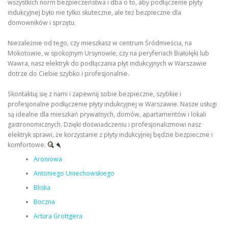
wszystkich norm bezpieczeństwa i dba o to, aby podłączenie płyty
indukcyjnej było nie tylko skuteczne, ale też bezpieczne dla
domowników i sprzętu.
Niezależnie od tego, czy mieszkasz w centrum Śródmieścia, na
Mokotowie, w spokojnym Ursynowie, czy na peryferiach Białołęki lub
Wawra, nasz elektryk do podłączania płyt indukcyjnych w Warszawie
dotrze do Ciebie szybko i profesjonalnie.
Skontaktuj się z nami i zapewnij sobie bezpieczne, szybkie i
profesjonalne podłączenie płyty indukcyjnej w Warszawie. Nasze usługi
są idealne dla mieszkań prywatnych, domów, apartamentów i lokali
gastronomicznych. Dzięki doświadczeniu i profesjonalizmowi nasz
elektryk sprawi, że korzystanie z płyty indukcyjnej będzie bezpieczne i
komfortowe.
Aroniowa
Antoniego Uniechowskiego
Bliska
Boczna
Artura Grottgera