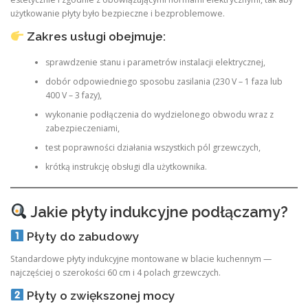
użytkowanie płyty było bezpieczne i bezproblemowe.
Zakres usługi obejmuje:
sprawdzenie stanu i parametrów instalacji elektrycznej,
dobór odpowiedniego sposobu zasilania (230 V – 1 faza lub
400 V – 3 fazy),
wykonanie podłączenia do wydzielonego obwodu wraz z
zabezpieczeniami,
test poprawności działania wszystkich pól grzewczych,
krótką instrukcję obsługi dla użytkownika.
Jakie płyty indukcyjne podłączamy?
Płyty do zabudowy
Standardowe płyty indukcyjne montowane w blacie kuchennym —
najczęściej o szerokości 60 cm i 4 polach grzewczych.
Płyty o zwiększonej mocy