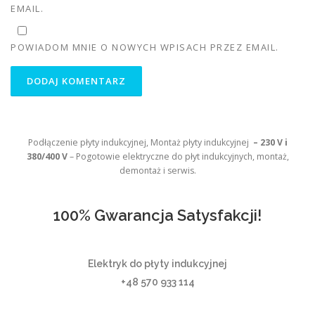
EMAIL.
POWIADOM MNIE O NOWYCH WPISACH PRZEZ EMAIL.
Podłączenie płyty indukcyjnej, Montaż płyty indukcyjnej
– 230 V i
380/400 V
– Pogotowie elektryczne do płyt indukcyjnych, montaż,
demontaż i serwis.
100% Gwarancja Satysfakcji!
Elektryk do płyty indukcyjnej
+48 570 933 114