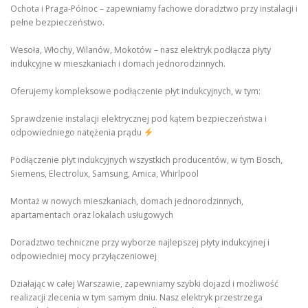
Ochota i Praga-Północ – zapewniamy fachowe doradztwo przy instalacji i
pełne bezpieczeństwo.
Wesoła, Włochy, Wilanów, Mokotów – nasz elektryk podłącza płyty
indukcyjne w mieszkaniach i domach jednorodzinnych.
Oferujemy kompleksowe podłączenie płyt indukcyjnych, w tym:
Sprawdzenie instalacji elektrycznej pod kątem bezpieczeństwa i
odpowiedniego natężenia prądu
Podłączenie płyt indukcyjnych wszystkich producentów, w tym Bosch,
Siemens, Electrolux, Samsung, Amica, Whirlpool
Montaż w nowych mieszkaniach, domach jednorodzinnych,
apartamentach oraz lokalach usługowych
Doradztwo techniczne przy wyborze najlepszej płyty indukcyjnej i
odpowiedniej mocy przyłączeniowej
Działając w całej Warszawie, zapewniamy szybki dojazd i możliwość
realizacji zlecenia w tym samym dniu. Nasz elektryk przestrzega