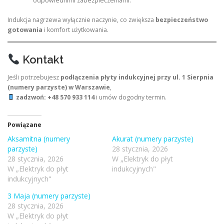
odpowiednimi zabezpieczeniami.
Indukcja nagrzewa wyłącznie naczynie, co zwiększa
bezpieczeństwo
gotowania
i komfort użytkowania.
Kontakt
Jeśli potrzebujesz
podłączenia płyty indukcyjnej przy ul. 1 Sierpnia
(numery parzyste) w Warszawie
,
zadzwoń: +48 570 933 114
i umów dogodny termin.
Powiązane
Aksamitna (numery
Akurat (numery parzyste)
parzyste)
28 stycznia, 2026
28 stycznia, 2026
W „Elektryk do płyt
W „Elektryk do płyt
indukcyjnych"
indukcyjnych"
3 Maja (numery parzyste)
28 stycznia, 2026
W „Elektryk do płyt