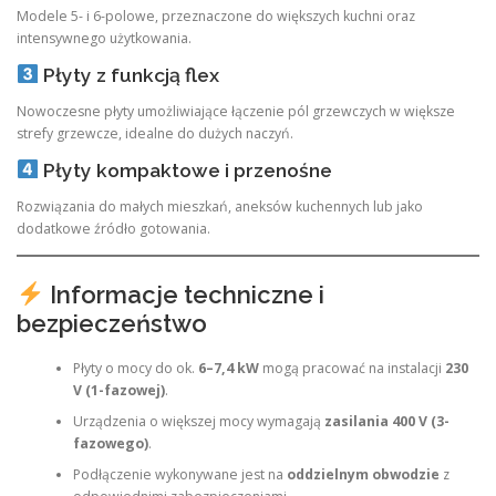
Modele 5- i 6-polowe, przeznaczone do większych kuchni oraz
intensywnego użytkowania.
Płyty z funkcją flex
Nowoczesne płyty umożliwiające łączenie pól grzewczych w większe
strefy grzewcze, idealne do dużych naczyń.
Płyty kompaktowe i przenośne
Rozwiązania do małych mieszkań, aneksów kuchennych lub jako
dodatkowe źródło gotowania.
Informacje techniczne i
bezpieczeństwo
Płyty o mocy do ok.
6–7,4 kW
mogą pracować na instalacji
230
V (1-fazowej)
.
Urządzenia o większej mocy wymagają
zasilania 400 V (3-
fazowego)
.
Podłączenie wykonywane jest na
oddzielnym obwodzie
z