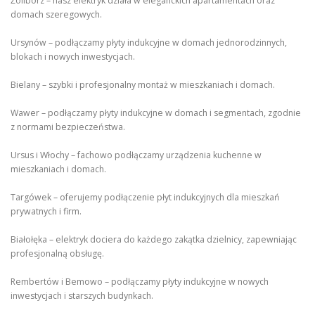
Żoliborz – nasz elektryk działa w eleganckich apartamentach oraz
domach szeregowych.
Ursynów – podłączamy płyty indukcyjne w domach jednorodzinnych,
blokach i nowych inwestycjach.
Bielany – szybki i profesjonalny montaż w mieszkaniach i domach.
Wawer – podłączamy płyty indukcyjne w domach i segmentach, zgodnie
z normami bezpieczeństwa.
Ursus i Włochy – fachowo podłączamy urządzenia kuchenne w
mieszkaniach i domach.
Targówek – oferujemy podłączenie płyt indukcyjnych dla mieszkań
prywatnych i firm.
Białołęka – elektryk dociera do każdego zakątka dzielnicy, zapewniając
profesjonalną obsługę.
Rembertów i Bemowo – podłączamy płyty indukcyjne w nowych
inwestycjach i starszych budynkach.