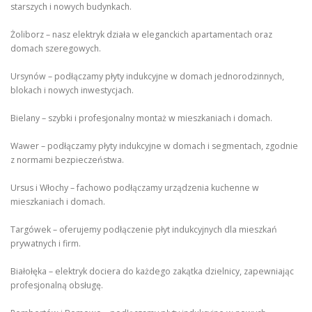
starszych i nowych budynkach.
Żoliborz – nasz elektryk działa w eleganckich apartamentach oraz
domach szeregowych.
Ursynów – podłączamy płyty indukcyjne w domach jednorodzinnych,
blokach i nowych inwestycjach.
Bielany – szybki i profesjonalny montaż w mieszkaniach i domach.
Wawer – podłączamy płyty indukcyjne w domach i segmentach, zgodnie
z normami bezpieczeństwa.
Ursus i Włochy – fachowo podłączamy urządzenia kuchenne w
mieszkaniach i domach.
Targówek – oferujemy podłączenie płyt indukcyjnych dla mieszkań
prywatnych i firm.
Białołęka – elektryk dociera do każdego zakątka dzielnicy, zapewniając
profesjonalną obsługę.