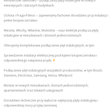
Rembertów i Bemowo – podłączamy płyty indukcyjne w nowych
inwestycjach i starszych budynkach.
Ochota i Praga-Północ – zapewniamy fachowe doradztwo przy instalacji i
pełne bezpieczeństwo.
Wesoła, Włochy, Wilanów, Mokotów – nasz elektryk podłącza płyty
indukcyjne w mieszkaniach i domach jednorodzinnych.
Oferujemy kompleksowe podłączenie płyt indukcyjnych, w tym:
Sprawdzenie instalacji elektrycznej pod kątem bezpieczeństwa i
odpowiedniego natężenia prądu
Podłączenie płyt indukcyjnych wszystkich producentów, w tym Bosch,
Siemens, Electrolux, Samsung, Amica, Whirlpool
Montaż w nowych mieszkaniach, domach jednorodzinnych,
apartamentach oraz lokalach usługowych
Doradztwo techniczne przy wyborze najlepszej płyty indukcyjnej i
odpowiedniej mocy przyłączeniowej