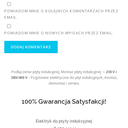
POWIADOM MNIE O KOLEJNYCH KOMENTARZACH PRZEZ
EMAIL.
POWIADOM MNIE O NOWYCH WPISACH PRZEZ EMAIL.
Podłączenie płyty indukcyjnej, Montaż płyty indukcyjnej
– 230 V i
380/400 V
– Pogotowie elektryczne do płyt indukcyjnych, montaż,
demontaż i serwis.
100% Gwarancja Satysfakcji!
Elektryk do płyty indukcyjnej