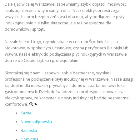
Działając w całej Warszawie, zapewniamy szybki dojazd i możliwość
realizacji zlecenia w tym samym dniu. Nasz elektryk przestrzega
wszystkich norm bezpieczeństwa i dba o to, aby podłączenie płyty
indukcyjnej było nie tylko skuteczne, ale też bezpieczne dla
domowników i sprzętu.
Niezależnie od tego, czy mieszkasz w centrum Śródmieścia, na
Mokotowie, w spokojnym Ursynowie, czy na peryferiach Białołęki lub
Wawra, nasz elektryk do podłączania płyt indukcyjnych w Warszawie
dotrze do Ciebie szybko i profesjonalnie.
Skontaktuj się z nami i zapewnij sobie bezpieczne, szybkie i
profesjonalne podłączenie płyty indukcyjnej w Warszawie. Nasze usługi
są idealne dla mieszkań prywatnych, domów, apartamentów i lokali
gastronomicznych. Dzięki doświadczeniu i profesjonalizmowi nasz
elektryk sprawi, że korzystanie z płyty indukcyjnej będzie bezpieczne i
komfortowe.
Kazita
Nowosolipowska
Banioska
Graniczna