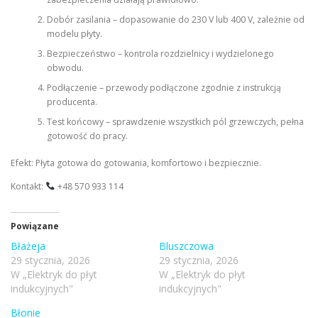
Dobór zasilania – dopasowanie do 230 V lub 400 V, zależnie od
modelu płyty.
Bezpieczeństwo – kontrola rozdzielnicy i wydzielonego
obwodu.
Podłączenie – przewody podłączone zgodnie z instrukcją
producenta.
Test końcowy – sprawdzenie wszystkich pól grzewczych, pełna
gotowość do pracy.
Efekt: Płyta gotowa do gotowania, komfortowo i bezpiecznie.
Kontakt:
+48 570 933 114
Powiązane
Błażeja
Bluszczowa
29 stycznia, 2026
29 stycznia, 2026
W „Elektryk do płyt
W „Elektryk do płyt
indukcyjnych"
indukcyjnych"
Błonie