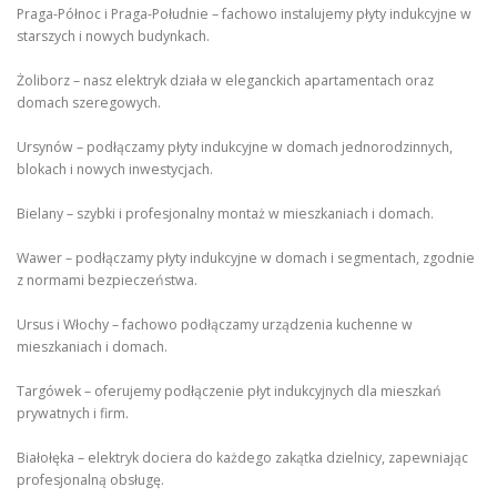
Praga-Północ i Praga-Południe – fachowo instalujemy płyty indukcyjne w
starszych i nowych budynkach.
Żoliborz – nasz elektryk działa w eleganckich apartamentach oraz
domach szeregowych.
Ursynów – podłączamy płyty indukcyjne w domach jednorodzinnych,
blokach i nowych inwestycjach.
Bielany – szybki i profesjonalny montaż w mieszkaniach i domach.
Wawer – podłączamy płyty indukcyjne w domach i segmentach, zgodnie
z normami bezpieczeństwa.
Ursus i Włochy – fachowo podłączamy urządzenia kuchenne w
mieszkaniach i domach.
Targówek – oferujemy podłączenie płyt indukcyjnych dla mieszkań
prywatnych i firm.
Białołęka – elektryk dociera do każdego zakątka dzielnicy, zapewniając
profesjonalną obsługę.