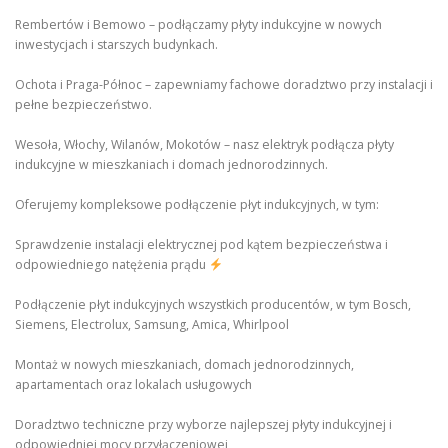
Rembertów i Bemowo – podłączamy płyty indukcyjne w nowych
inwestycjach i starszych budynkach.
Ochota i Praga-Północ – zapewniamy fachowe doradztwo przy instalacji i
pełne bezpieczeństwo.
Wesoła, Włochy, Wilanów, Mokotów – nasz elektryk podłącza płyty
indukcyjne w mieszkaniach i domach jednorodzinnych.
Oferujemy kompleksowe podłączenie płyt indukcyjnych, w tym:
Sprawdzenie instalacji elektrycznej pod kątem bezpieczeństwa i
odpowiedniego natężenia prądu
Podłączenie płyt indukcyjnych wszystkich producentów, w tym Bosch,
Siemens, Electrolux, Samsung, Amica, Whirlpool
Montaż w nowych mieszkaniach, domach jednorodzinnych,
apartamentach oraz lokalach usługowych
Doradztwo techniczne przy wyborze najlepszej płyty indukcyjnej i
odpowiedniej mocy przyłączeniowej