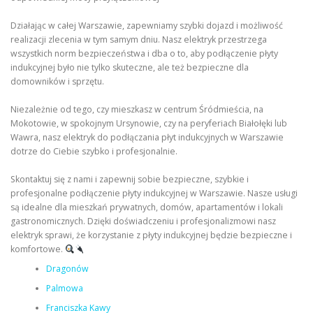
Działając w całej Warszawie, zapewniamy szybki dojazd i możliwość
realizacji zlecenia w tym samym dniu. Nasz elektryk przestrzega
wszystkich norm bezpieczeństwa i dba o to, aby podłączenie płyty
indukcyjnej było nie tylko skuteczne, ale też bezpieczne dla
domowników i sprzętu.
Niezależnie od tego, czy mieszkasz w centrum Śródmieścia, na
Mokotowie, w spokojnym Ursynowie, czy na peryferiach Białołęki lub
Wawra, nasz elektryk do podłączania płyt indukcyjnych w Warszawie
dotrze do Ciebie szybko i profesjonalnie.
Skontaktuj się z nami i zapewnij sobie bezpieczne, szybkie i
profesjonalne podłączenie płyty indukcyjnej w Warszawie. Nasze usługi
są idealne dla mieszkań prywatnych, domów, apartamentów i lokali
gastronomicznych. Dzięki doświadczeniu i profesjonalizmowi nasz
elektryk sprawi, że korzystanie z płyty indukcyjnej będzie bezpieczne i
komfortowe.
Dragonów
Palmowa
Franciszka Kawy