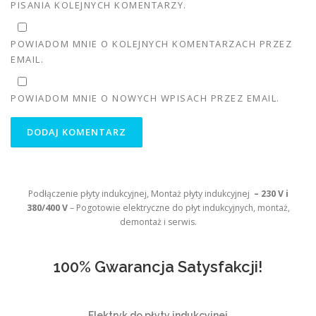
PISANIA KOLEJNYCH KOMENTARZY.
POWIADOM MNIE O KOLEJNYCH KOMENTARZACH PRZEZ
EMAIL.
POWIADOM MNIE O NOWYCH WPISACH PRZEZ EMAIL.
Podłączenie płyty indukcyjnej, Montaż płyty indukcyjnej
– 230 V i
380/400 V
– Pogotowie elektryczne do płyt indukcyjnych, montaż,
demontaż i serwis.
100% Gwarancja Satysfakcji!
Elektryk do płyty indukcyjnej