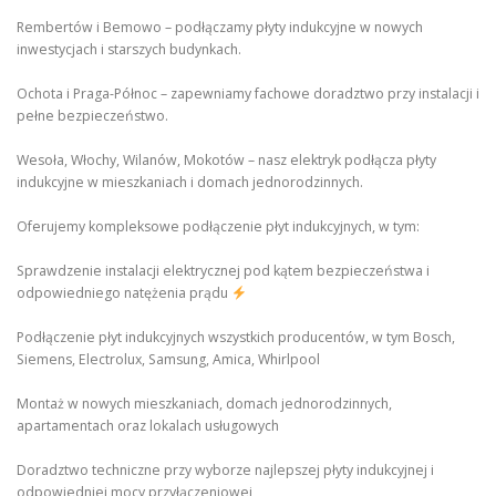
Rembertów i Bemowo – podłączamy płyty indukcyjne w nowych
inwestycjach i starszych budynkach.
Ochota i Praga-Północ – zapewniamy fachowe doradztwo przy instalacji i
pełne bezpieczeństwo.
Wesoła, Włochy, Wilanów, Mokotów – nasz elektryk podłącza płyty
indukcyjne w mieszkaniach i domach jednorodzinnych.
Oferujemy kompleksowe podłączenie płyt indukcyjnych, w tym:
Sprawdzenie instalacji elektrycznej pod kątem bezpieczeństwa i
odpowiedniego natężenia prądu
Podłączenie płyt indukcyjnych wszystkich producentów, w tym Bosch,
Siemens, Electrolux, Samsung, Amica, Whirlpool
Montaż w nowych mieszkaniach, domach jednorodzinnych,
apartamentach oraz lokalach usługowych
Doradztwo techniczne przy wyborze najlepszej płyty indukcyjnej i
odpowiedniej mocy przyłączeniowej