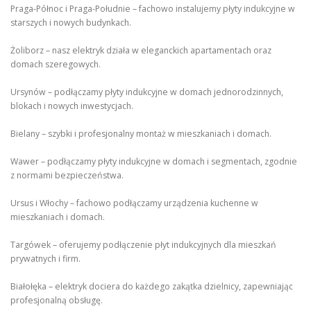
Praga-Północ i Praga-Południe – fachowo instalujemy płyty indukcyjne w
starszych i nowych budynkach.
Żoliborz – nasz elektryk działa w eleganckich apartamentach oraz
domach szeregowych.
Ursynów – podłączamy płyty indukcyjne w domach jednorodzinnych,
blokach i nowych inwestycjach.
Bielany – szybki i profesjonalny montaż w mieszkaniach i domach.
Wawer – podłączamy płyty indukcyjne w domach i segmentach, zgodnie
z normami bezpieczeństwa.
Ursus i Włochy – fachowo podłączamy urządzenia kuchenne w
mieszkaniach i domach.
Targówek – oferujemy podłączenie płyt indukcyjnych dla mieszkań
prywatnych i firm.
Białołęka – elektryk dociera do każdego zakątka dzielnicy, zapewniając
profesjonalną obsługę.