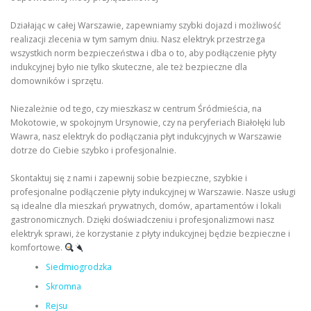
Działając w całej Warszawie, zapewniamy szybki dojazd i możliwość
realizacji zlecenia w tym samym dniu. Nasz elektryk przestrzega
wszystkich norm bezpieczeństwa i dba o to, aby podłączenie płyty
indukcyjnej było nie tylko skuteczne, ale też bezpieczne dla
domowników i sprzętu.
Niezależnie od tego, czy mieszkasz w centrum Śródmieścia, na
Mokotowie, w spokojnym Ursynowie, czy na peryferiach Białołęki lub
Wawra, nasz elektryk do podłączania płyt indukcyjnych w Warszawie
dotrze do Ciebie szybko i profesjonalnie.
Skontaktuj się z nami i zapewnij sobie bezpieczne, szybkie i
profesjonalne podłączenie płyty indukcyjnej w Warszawie. Nasze usługi
są idealne dla mieszkań prywatnych, domów, apartamentów i lokali
gastronomicznych. Dzięki doświadczeniu i profesjonalizmowi nasz
elektryk sprawi, że korzystanie z płyty indukcyjnej będzie bezpieczne i
komfortowe.
Siedmiogrodzka
Skromna
Rejsu