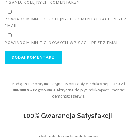
PISANIA KOLEJNYCH KOMENTARZY.
POWIADOM MNIE O KOLEJNYCH KOMENTARZACH PRZEZ
EMAIL.
POWIADOM MNIE O NOWYCH WPISACH PRZEZ EMAIL.
Podłączenie płyty indukcyjnej, Montaż płyty indukcyjnej
– 230 V i
380/400 V
– Pogotowie elektryczne do płyt indukcyjnych, montaż,
demontaż i serwis.
100% Gwarancja Satysfakcji!
Elektryk do płyty indukcyjnej