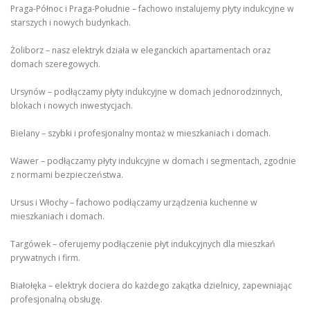
Praga-Północ i Praga-Południe – fachowo instalujemy płyty indukcyjne w
starszych i nowych budynkach.
Żoliborz – nasz elektryk działa w eleganckich apartamentach oraz
domach szeregowych.
Ursynów – podłączamy płyty indukcyjne w domach jednorodzinnych,
blokach i nowych inwestycjach.
Bielany – szybki i profesjonalny montaż w mieszkaniach i domach.
Wawer – podłączamy płyty indukcyjne w domach i segmentach, zgodnie
z normami bezpieczeństwa.
Ursus i Włochy – fachowo podłączamy urządzenia kuchenne w
mieszkaniach i domach.
Targówek – oferujemy podłączenie płyt indukcyjnych dla mieszkań
prywatnych i firm.
Białołęka – elektryk dociera do każdego zakątka dzielnicy, zapewniając
profesjonalną obsługę.