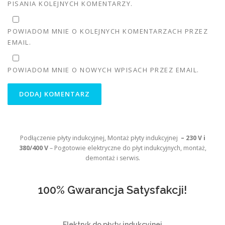
PISANIA KOLEJNYCH KOMENTARZY.
POWIADOM MNIE O KOLEJNYCH KOMENTARZACH PRZEZ
EMAIL.
POWIADOM MNIE O NOWYCH WPISACH PRZEZ EMAIL.
Podłączenie płyty indukcyjnej, Montaż płyty indukcyjnej
– 230 V i
380/400 V
– Pogotowie elektryczne do płyt indukcyjnych, montaż,
demontaż i serwis.
100% Gwarancja Satysfakcji!
Elektryk do płyty indukcyjnej