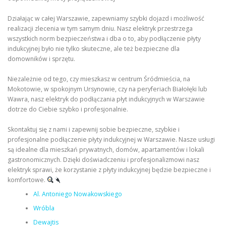
Działając w całej Warszawie, zapewniamy szybki dojazd i możliwość
realizacji zlecenia w tym samym dniu. Nasz elektryk przestrzega
wszystkich norm bezpieczeństwa i dba o to, aby podłączenie płyty
indukcyjnej było nie tylko skuteczne, ale też bezpieczne dla
domowników i sprzętu.
Niezależnie od tego, czy mieszkasz w centrum Śródmieścia, na
Mokotowie, w spokojnym Ursynowie, czy na peryferiach Białołęki lub
Wawra, nasz elektryk do podłączania płyt indukcyjnych w Warszawie
dotrze do Ciebie szybko i profesjonalnie.
Skontaktuj się z nami i zapewnij sobie bezpieczne, szybkie i
profesjonalne podłączenie płyty indukcyjnej w Warszawie. Nasze usługi
są idealne dla mieszkań prywatnych, domów, apartamentów i lokali
gastronomicznych. Dzięki doświadczeniu i profesjonalizmowi nasz
elektryk sprawi, że korzystanie z płyty indukcyjnej będzie bezpieczne i
komfortowe.
Al. Antoniego Nowakowskiego
Wróbla
Dewajtis