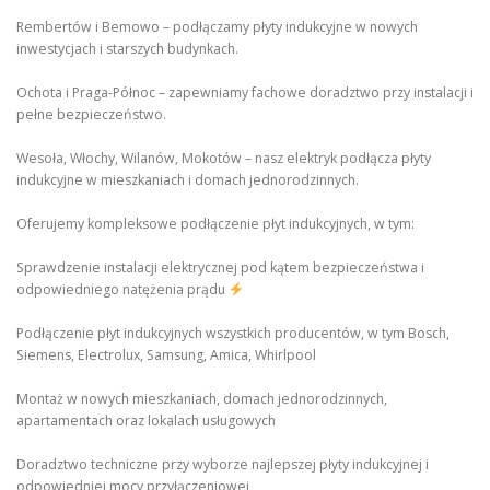
Rembertów i Bemowo – podłączamy płyty indukcyjne w nowych
inwestycjach i starszych budynkach.
Ochota i Praga-Północ – zapewniamy fachowe doradztwo przy instalacji i
pełne bezpieczeństwo.
Wesoła, Włochy, Wilanów, Mokotów – nasz elektryk podłącza płyty
indukcyjne w mieszkaniach i domach jednorodzinnych.
Oferujemy kompleksowe podłączenie płyt indukcyjnych, w tym:
Sprawdzenie instalacji elektrycznej pod kątem bezpieczeństwa i
odpowiedniego natężenia prądu
Podłączenie płyt indukcyjnych wszystkich producentów, w tym Bosch,
Siemens, Electrolux, Samsung, Amica, Whirlpool
Montaż w nowych mieszkaniach, domach jednorodzinnych,
apartamentach oraz lokalach usługowych
Doradztwo techniczne przy wyborze najlepszej płyty indukcyjnej i
odpowiedniej mocy przyłączeniowej