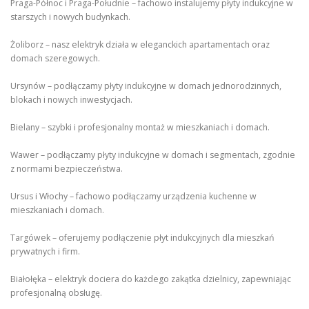
Praga-Północ i Praga-Południe – fachowo instalujemy płyty indukcyjne w
starszych i nowych budynkach.
Żoliborz – nasz elektryk działa w eleganckich apartamentach oraz
domach szeregowych.
Ursynów – podłączamy płyty indukcyjne w domach jednorodzinnych,
blokach i nowych inwestycjach.
Bielany – szybki i profesjonalny montaż w mieszkaniach i domach.
Wawer – podłączamy płyty indukcyjne w domach i segmentach, zgodnie
z normami bezpieczeństwa.
Ursus i Włochy – fachowo podłączamy urządzenia kuchenne w
mieszkaniach i domach.
Targówek – oferujemy podłączenie płyt indukcyjnych dla mieszkań
prywatnych i firm.
Białołęka – elektryk dociera do każdego zakątka dzielnicy, zapewniając
profesjonalną obsługę.