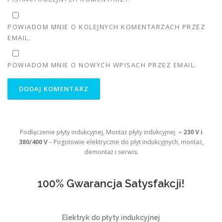
POWIADOM MNIE O KOLEJNYCH KOMENTARZACH PRZEZ
EMAIL.
POWIADOM MNIE O NOWYCH WPISACH PRZEZ EMAIL.
Podłączenie płyty indukcyjnej, Montaż płyty indukcyjnej
– 230 V i
380/400 V
– Pogotowie elektryczne do płyt indukcyjnych, montaż,
demontaż i serwis.
100% Gwarancja Satysfakcji!
Elektryk do płyty indukcyjnej