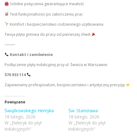
Solidne połączenia gwarantujące trwałość
Test funkcjonalności po zakończeniu prac
Komfort i bezpieczeństwo codziennego użytkowania
Twoja płyta gotowa do pracy od pierwszej chwili
⸻
Kontakt i zamówienie
Podłączenie płyty indukcyjnej przy ul. Świeża w Warszawie:
570 933 114
Zapewniamy profesjonalizm, bezpieczeństwo i artystyczną precyzję
Powiązane
Świątkowskiego Henryka
Św. Stanisława
18 lutego, 2026
18 lutego, 2026
W „Elektryk do płyt
W „Elektryk do płyt
indukcyjnych"
indukcyjnych"