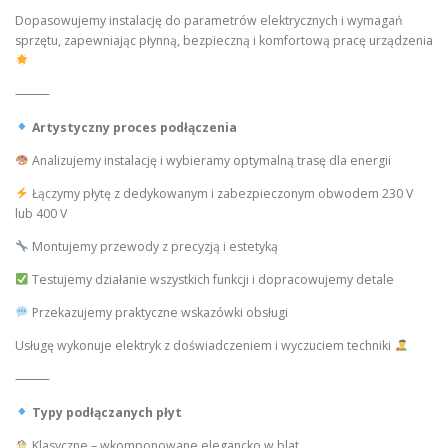
Dopasowujemy instalację do parametrów elektrycznych i wymagań
sprzętu, zapewniając płynną, bezpieczną i komfortową pracę urządzenia
⸻
Artystyczny proces podłączenia
Analizujemy instalację i wybieramy optymalną trasę dla energii
Łączymy płytę z dedykowanym i zabezpieczonym obwodem 230 V
lub 400 V
Montujemy przewody z precyzją i estetyką
Testujemy działanie wszystkich funkcji i dopracowujemy detale
Przekazujemy praktyczne wskazówki obsługi
Usługę wykonuje elektryk z doświadczeniem i wyczuciem techniki
⸻
Typy podłączanych płyt
Klasyczne – wkomponowane elegancko w blat