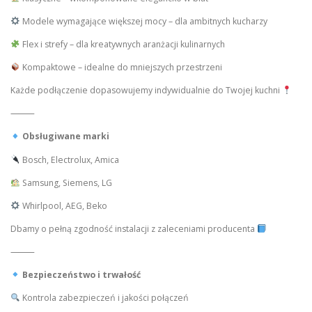
Modele wymagające większej mocy – dla ambitnych kucharzy
Flex i strefy – dla kreatywnych aranżacji kulinarnych
Kompaktowe – idealne do mniejszych przestrzeni
Każde podłączenie dopasowujemy indywidualnie do Twojej kuchni
⸻
Obsługiwane marki
Bosch, Electrolux, Amica
Samsung, Siemens, LG
Whirlpool, AEG, Beko
Dbamy o pełną zgodność instalacji z zaleceniami producenta
⸻
Bezpieczeństwo i trwałość
Kontrola zabezpieczeń i jakości połączeń