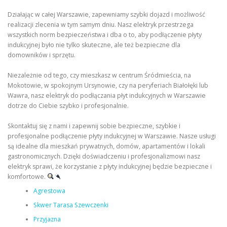
Działając w całej Warszawie, zapewniamy szybki dojazd i możliwość
realizacji zlecenia w tym samym dniu. Nasz elektryk przestrzega
wszystkich norm bezpieczeństwa i dba o to, aby podłączenie płyty
indukcyjnej było nie tylko skuteczne, ale też bezpieczne dla
domowników i sprzętu.
Niezależnie od tego, czy mieszkasz w centrum Śródmieścia, na
Mokotowie, w spokojnym Ursynowie, czy na peryferiach Białołęki lub
Wawra, nasz elektryk do podłączania płyt indukcyjnych w Warszawie
dotrze do Ciebie szybko i profesjonalnie.
Skontaktuj się z nami i zapewnij sobie bezpieczne, szybkie i
profesjonalne podłączenie płyty indukcyjnej w Warszawie. Nasze usługi
są idealne dla mieszkań prywatnych, domów, apartamentów i lokali
gastronomicznych. Dzięki doświadczeniu i profesjonalizmowi nasz
elektryk sprawi, że korzystanie z płyty indukcyjnej będzie bezpieczne i
komfortowe.
Agrestowa
Skwer Tarasa Szewczenki
Przyjazna