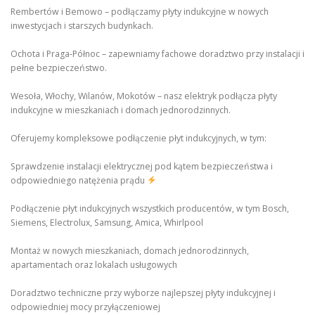
Rembertów i Bemowo – podłączamy płyty indukcyjne w nowych
inwestycjach i starszych budynkach.
Ochota i Praga-Północ – zapewniamy fachowe doradztwo przy instalacji i
pełne bezpieczeństwo.
Wesoła, Włochy, Wilanów, Mokotów – nasz elektryk podłącza płyty
indukcyjne w mieszkaniach i domach jednorodzinnych.
Oferujemy kompleksowe podłączenie płyt indukcyjnych, w tym:
Sprawdzenie instalacji elektrycznej pod kątem bezpieczeństwa i
odpowiedniego natężenia prądu
Podłączenie płyt indukcyjnych wszystkich producentów, w tym Bosch,
Siemens, Electrolux, Samsung, Amica, Whirlpool
Montaż w nowych mieszkaniach, domach jednorodzinnych,
apartamentach oraz lokalach usługowych
Doradztwo techniczne przy wyborze najlepszej płyty indukcyjnej i
odpowiedniej mocy przyłączeniowej