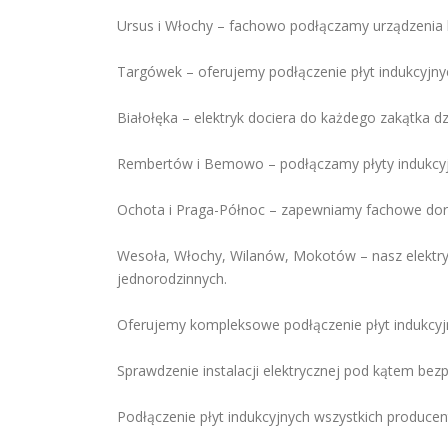
Ursus i Włochy – fachowo podłączamy urządzenia
Targówek – oferujemy podłączenie płyt indukcyjnyc
Białołęka – elektryk dociera do każdego zakątka dz
Rembertów i Bemowo – podłączamy płyty indukcyjn
Ochota i Praga-Północ – zapewniamy fachowe dorad
Wesoła, Włochy, Wilanów, Mokotów – nasz elektry
jednorodzinnych.
Oferujemy kompleksowe podłączenie płyt indukcyj
Sprawdzenie instalacji elektrycznej pod kątem be
Podłączenie płyt indukcyjnych wszystkich produce