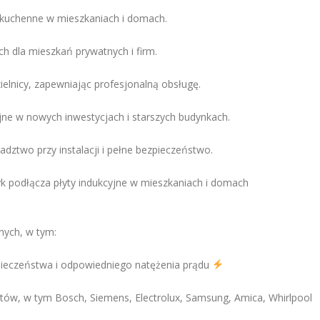
 kuchenne w mieszkaniach i domach.
h dla mieszkań prywatnych i firm.
ielnicy, zapewniając profesjonalną obsługę.
e w nowych inwestycjach i starszych budynkach.
ztwo przy instalacji i pełne bezpieczeństwo.
k podłącza płyty indukcyjne w mieszkaniach i domach
nych, w tym:
zpieczeństwa i odpowiedniego natężenia prądu
ntów, w tym Bosch, Siemens, Electrolux, Samsung, Amica, Whirlpool