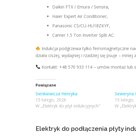
Daikin FTX / Emura / Sensira,
Haier Expert Air Conditioner,
Panasonic CS/CU-HU18ZKYF,
Carrier 1.5 Ton Inverter Split AC.
Indukcja podgrzewa tylko ferromagnetyczne na
działa ciszej, wydajniej i rzadziej się psuje – mniej
Kontakt: +48 570 933 114 – umów montaż lub se
Powiązane
Sienkiewicza Henryka
Seweryna 
15 lutego, 2026
15 lutego,
W „Elektryk do płyt indukcyjnych"
W „Elektry
Elektryk do podłączenia płyty in