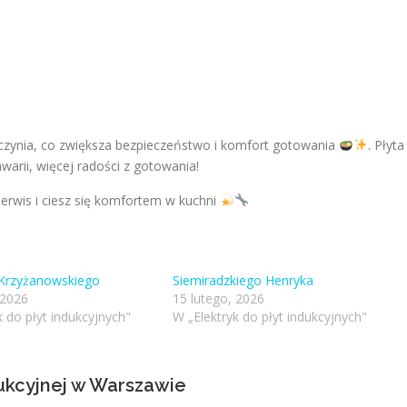
czynia, co zwiększa bezpieczeństwo i komfort gotowania
. Płyta
 awarii, więcej radości z gotowania!
rwis i ciesz się komfortem w kuchni
Krzyżanowskiego
Siemiradzkiego Henryka
 2026
15 lutego, 2026
k do płyt indukcyjnych"
W „Elektryk do płyt indukcyjnych"
dukcyjnej w Warszawie