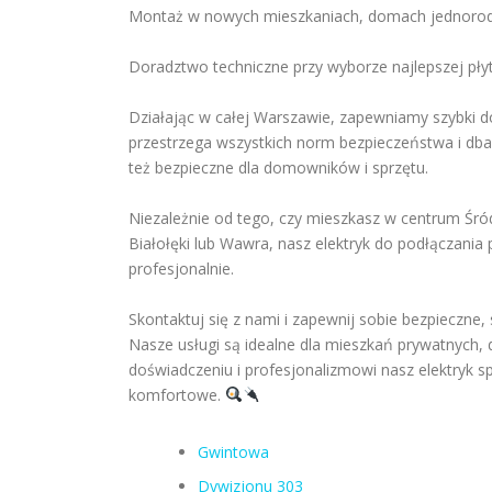
Montaż w nowych mieszkaniach, domach jednorodz
Doradztwo techniczne przy wyborze najlepszej płyt
Działając w całej Warszawie, zapewniamy szybki do
przestrzega wszystkich norm bezpieczeństwa i dba o
też bezpieczne dla domowników i sprzętu.
Niezależnie od tego, czy mieszkasz w centrum Śró
Białołęki lub Wawra, nasz elektryk do podłączania 
profesjonalnie.
Skontaktuj się z nami i zapewnij sobie bezpieczne,
Nasze usługi są idealne dla mieszkań prywatnych,
doświadczeniu i profesjonalizmowi nasz elektryk spr
komfortowe.
Gwintowa
Dywizjonu 303