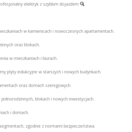
rofesjonalny elektryk z szybkim dojazdem
mieszkaniach w kamienicach i nowoczesnych apartamentach.
nnych oraz blokach.
enia w mieszkaniach i biurach.
my płyty indukcyjne w starszych i nowych budynkach.
artamentach oraz domach szeregowych.
jednorodzinnych, blokach i nowych inwestycjach.
niach i domach.
 segmentach, zgodnie z normami bezpieczeństwa.