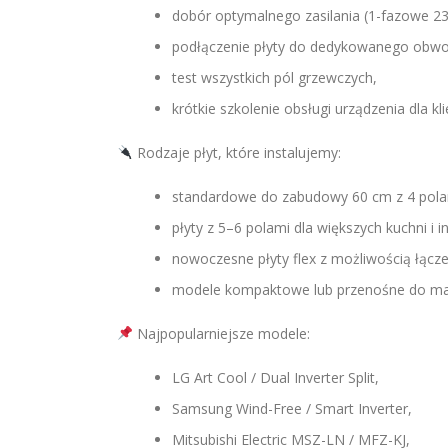
dobór optymalnego zasilania (1-fazowe 23
podłączenie płyty do dedykowanego obwo
test wszystkich pól grzewczych,
krótkie szkolenie obsługi urządzenia dla kli
Rodzaje płyt, które instalujemy:
standardowe do zabudowy 60 cm z 4 pola
płyty z 5–6 polami dla większych kuchni i
nowoczesne płyty flex z możliwością łączen
modele kompaktowe lub przenośne do mał
Najpopularniejsze modele:
LG Art Cool / Dual Inverter Split,
Samsung Wind-Free / Smart Inverter,
Mitsubishi Electric MSZ-LN / MFZ-KJ,