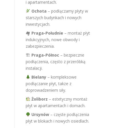
i apartamentach.
Ochota
– podłączamy płyty w
starszych budynkach i nowych
inwestycjach.
🏘
Praga-Południe
– montaż płyt
indukcyjnych, nowe obwody i
zabezpieczenia.
🏗
Praga-Północ
– bezpieczne
podłączenia, często z przeróbką
instalacji.
Bielany
– kompleksowe
podłączanie płyt, także z
doprowadzeniem siły.
Żoliborz
– estetyczny montaż
płyt w apartamentach i domach.
Ursynów
– częste podłączenia
płyt w blokach i nowych osiedlach.