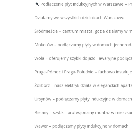
Podłączenie płyt indukcyjnych w Warszawie – P
Działamy we wszystkich dzielnicach Warszawy:
Śródmieście – centrum miasta, gdzie działamy w 
Mokotów – podłączamy płyty w domach jednorodzi
Wola – oferujemy szybki dojazd i awaryjne podłącz
Praga-Północ i Praga-Południe – fachowo instaluje
Żoliborz – nasz elektryk działa w eleganckich ap
Ursynów – podłączamy płyty indukcyjne w domach 
Bielany – szybki i profesjonalny montaż w mieszka
Wawer – podłączamy płyty indukcyjne w domach i