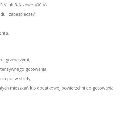
0 V lub 3-fazowe 400 V),
du i zabezpieczeń,
enta.
mi grzewczymi,
 intensywnego gotowania,
ia pól w strefy,
ych mieszkań lub dodatkowej powierzchni do gotowania.