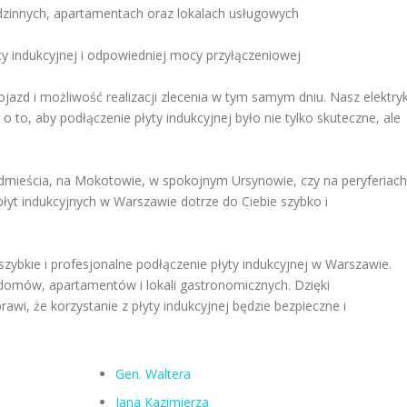
innych, apartamentach oraz lokalach usługowych
y indukcyjnej i odpowiedniej mocy przyłączeniowej
jazd i możliwość realizacji zlecenia w tym samym dniu. Nasz elektry
 to, aby podłączenie płyty indukcyjnej było nie tylko skuteczne, ale
dmieścia, na Mokotowie, w spokojnym Ursynowie, czy na peryferiach
płyt indukcyjnych w Warszawie dotrze do Ciebie szybko i
 szybkie i profesjonalne podłączenie płyty indukcyjnej w Warszawie.
 domów, apartamentów i lokali gastronomicznych. Dzięki
awi, że korzystanie z płyty indukcyjnej będzie bezpieczne i
Gen. Waltera
Jana Kazimierza