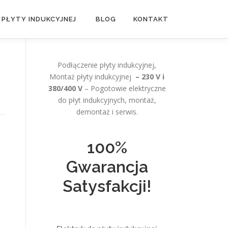
 PŁYTY INDUKCYJNEJ
BLOG
KONTAKT
Podłączenie płyty indukcyjnej,
Montaż płyty indukcyjnej
– 230 V i
380/400 V
– Pogotowie elektryczne
do płyt indukcyjnych, montaż,
demontaż i serwis.
100%
Gwarancja
,
Satysfakcji!