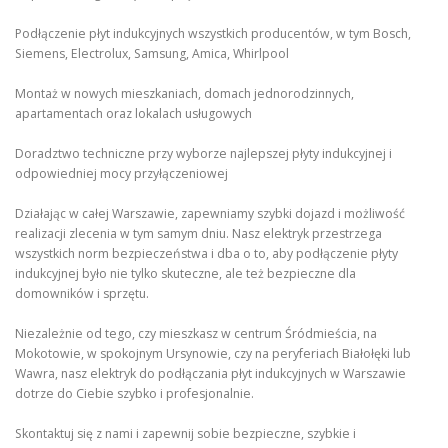
Podłączenie płyt indukcyjnych wszystkich producentów, w tym Bosch,
Siemens, Electrolux, Samsung, Amica, Whirlpool
Montaż w nowych mieszkaniach, domach jednorodzinnych,
apartamentach oraz lokalach usługowych
Doradztwo techniczne przy wyborze najlepszej płyty indukcyjnej i
odpowiedniej mocy przyłączeniowej
Działając w całej Warszawie, zapewniamy szybki dojazd i możliwość
realizacji zlecenia w tym samym dniu. Nasz elektryk przestrzega
wszystkich norm bezpieczeństwa i dba o to, aby podłączenie płyty
indukcyjnej było nie tylko skuteczne, ale też bezpieczne dla
domowników i sprzętu.
Niezależnie od tego, czy mieszkasz w centrum Śródmieścia, na
Mokotowie, w spokojnym Ursynowie, czy na peryferiach Białołęki lub
Wawra, nasz elektryk do podłączania płyt indukcyjnych w Warszawie
dotrze do Ciebie szybko i profesjonalnie.
Skontaktuj się z nami i zapewnij sobie bezpieczne, szybkie i