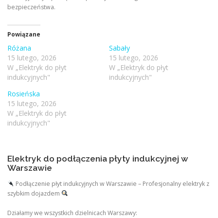
bezpieczeństwa.
Powiązane
Różana
Sabały
15 lutego, 2026
15 lutego, 2026
W „Elektryk do płyt
W „Elektryk do płyt
indukcyjnych"
indukcyjnych"
Rosieńska
15 lutego, 2026
W „Elektryk do płyt
indukcyjnych"
Elektryk do podłączenia płyty indukcyjnej w
Warszawie
Podłączenie płyt indukcyjnych w Warszawie – Profesjonalny elektryk z
szybkim dojazdem
Działamy we wszystkich dzielnicach Warszawy: