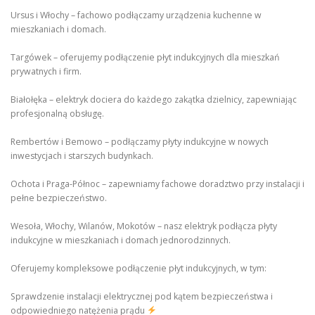
Ursus i Włochy – fachowo podłączamy urządzenia kuchenne w
mieszkaniach i domach.
Targówek – oferujemy podłączenie płyt indukcyjnych dla mieszkań
prywatnych i firm.
Białołęka – elektryk dociera do każdego zakątka dzielnicy, zapewniając
profesjonalną obsługę.
Rembertów i Bemowo – podłączamy płyty indukcyjne w nowych
inwestycjach i starszych budynkach.
Ochota i Praga-Północ – zapewniamy fachowe doradztwo przy instalacji i
pełne bezpieczeństwo.
Wesoła, Włochy, Wilanów, Mokotów – nasz elektryk podłącza płyty
indukcyjne w mieszkaniach i domach jednorodzinnych.
Oferujemy kompleksowe podłączenie płyt indukcyjnych, w tym:
Sprawdzenie instalacji elektrycznej pod kątem bezpieczeństwa i
odpowiedniego natężenia prądu