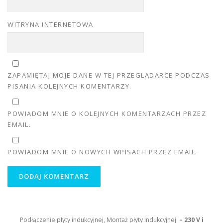
WITRYNA INTERNETOWA
ZAPAMIĘTAJ MOJE DANE W TEJ PRZEGLĄDARCE PODCZAS
PISANIA KOLEJNYCH KOMENTARZY.
POWIADOM MNIE O KOLEJNYCH KOMENTARZACH PRZEZ
EMAIL.
POWIADOM MNIE O NOWYCH WPISACH PRZEZ EMAIL.
Podłączenie płyty indukcyjnej, Montaż płyty indukcyjnej
– 230 V i