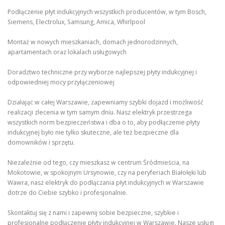
Podłączenie płyt indukcyjnych wszystkich producentów, w tym Bosch,
Siemens, Electrolux, Samsung, Amica, Whirlpool
Montaż w nowych mieszkaniach, domach jednorodzinnych,
apartamentach oraz lokalach usługowych
Doradztwo techniczne przy wyborze najlepszej płyty indukcyjnej i
odpowiedniej mocy przyłączeniowej
Działając w całej Warszawie, zapewniamy szybki dojazd i możliwość
realizacji zlecenia w tym samym dniu. Nasz elektryk przestrzega
wszystkich norm bezpieczeństwa i dba o to, aby podłączenie płyty
indukcyjnej było nie tylko skuteczne, ale też bezpieczne dla
domowników i sprzętu.
Niezależnie od tego, czy mieszkasz w centrum Śródmieścia, na
Mokotowie, w spokojnym Ursynowie, czy na peryferiach Białołęki lub
Wawra, nasz elektryk do podłączania płyt indukcyjnych w Warszawie
dotrze do Ciebie szybko i profesjonalnie.
Skontaktuj się z nami i zapewnij sobie bezpieczne, szybkie i
profesjonalne podłączenie płyty indukcyjnej w Warszawie. Nasze usługi