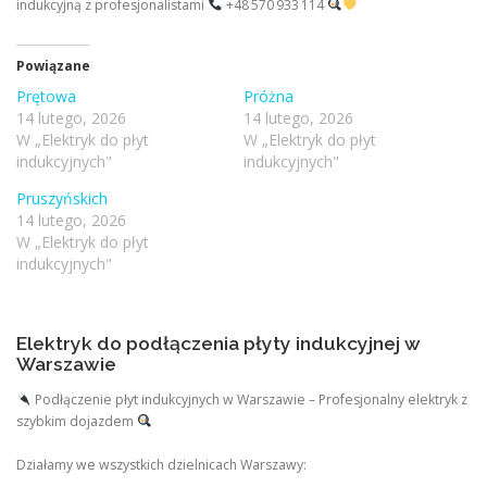
indukcyjną z profesjonalistami
+48 570 933 114
Powiązane
Prętowa
Próżna
14 lutego, 2026
14 lutego, 2026
W „Elektryk do płyt
W „Elektryk do płyt
indukcyjnych"
indukcyjnych"
Pruszyńskich
14 lutego, 2026
W „Elektryk do płyt
indukcyjnych"
Elektryk do podłączenia płyty indukcyjnej w
Warszawie
Podłączenie płyt indukcyjnych w Warszawie – Profesjonalny elektryk z
szybkim dojazdem
Działamy we wszystkich dzielnicach Warszawy: