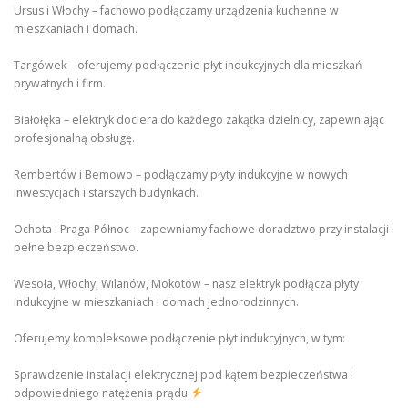
Ursus i Włochy – fachowo podłączamy urządzenia kuchenne w
mieszkaniach i domach.
Targówek – oferujemy podłączenie płyt indukcyjnych dla mieszkań
prywatnych i firm.
Białołęka – elektryk dociera do każdego zakątka dzielnicy, zapewniając
profesjonalną obsługę.
Rembertów i Bemowo – podłączamy płyty indukcyjne w nowych
inwestycjach i starszych budynkach.
Ochota i Praga-Północ – zapewniamy fachowe doradztwo przy instalacji i
pełne bezpieczeństwo.
Wesoła, Włochy, Wilanów, Mokotów – nasz elektryk podłącza płyty
indukcyjne w mieszkaniach i domach jednorodzinnych.
Oferujemy kompleksowe podłączenie płyt indukcyjnych, w tym:
Sprawdzenie instalacji elektrycznej pod kątem bezpieczeństwa i
odpowiedniego natężenia prądu