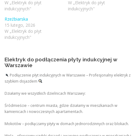
W „Elektryk do płyt
W „Elektryk do płyt
indukcyjnych"
indukcyjnych"
Rzeźbiarska
15 lutego, 2026
W „Elektryk do płyt
indukcyjnych"
Elektryk do podłączenia płyty indukcyjnej w
Warszawie
Podłączenie płyt indukcyjnych w Warszawie – Profesjonalny elektryk z
szybkim dojazdem
Działamy we wszystkich dzielnicach Warszawy:
Śródmieście – centrum miasta, gdzie działamy w mieszkaniach w
kamienicach i nowoczesnych apartamentach.
Mokotów – podłączamy płyty w domach jednorodzinnych oraz blokach.
Wola – oferujemy szybki dojazd i awaryjne podłączenia w mieszkaniach i