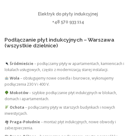
Elektryk do płyty indukcyjnej
+48 570 933 114
Podłączanie płyt indukcyjnych – Warszawa
(wszystkie dzielnice)
Śródmieście
– podłączamy płyty w apartamentach, kamienicach i
lokalach usługowych, często z modernizacją starej instalacji.
Wola
– obsługujemy nowe osiedla i biurowce, wykonujemy
podłączenia 230 V i 400 V.
Mokotów
– szybkie podłączanie płyt indukcyjnych w blokach,
domach i apartamentach.
Ochota
– podłączamy płyty w starszych budynkach i nowych
inwestycjach.
🏘
Praga-Południe
– montaż płyt indukcyjnych, nowe obwody i
zabezpieczenia.