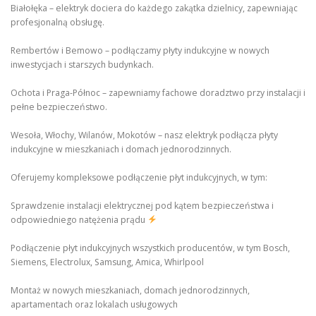
Białołęka – elektryk dociera do każdego zakątka dzielnicy, zapewniając
profesjonalną obsługę.
Rembertów i Bemowo – podłączamy płyty indukcyjne w nowych
inwestycjach i starszych budynkach.
Ochota i Praga-Północ – zapewniamy fachowe doradztwo przy instalacji i
pełne bezpieczeństwo.
Wesoła, Włochy, Wilanów, Mokotów – nasz elektryk podłącza płyty
indukcyjne w mieszkaniach i domach jednorodzinnych.
Oferujemy kompleksowe podłączenie płyt indukcyjnych, w tym:
Sprawdzenie instalacji elektrycznej pod kątem bezpieczeństwa i
odpowiedniego natężenia prądu
Podłączenie płyt indukcyjnych wszystkich producentów, w tym Bosch,
Siemens, Electrolux, Samsung, Amica, Whirlpool
Montaż w nowych mieszkaniach, domach jednorodzinnych,
apartamentach oraz lokalach usługowych