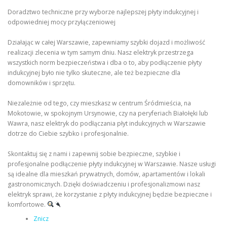
Doradztwo techniczne przy wyborze najlepszej płyty indukcyjnej i
odpowiedniej mocy przyłączeniowej
Działając w całej Warszawie, zapewniamy szybki dojazd i możliwość
realizacji zlecenia w tym samym dniu. Nasz elektryk przestrzega
wszystkich norm bezpieczeństwa i dba o to, aby podłączenie płyty
indukcyjnej było nie tylko skuteczne, ale też bezpieczne dla
domowników i sprzętu.
Niezależnie od tego, czy mieszkasz w centrum Śródmieścia, na
Mokotowie, w spokojnym Ursynowie, czy na peryferiach Białołęki lub
Wawra, nasz elektryk do podłączania płyt indukcyjnych w Warszawie
dotrze do Ciebie szybko i profesjonalnie.
Skontaktuj się z nami i zapewnij sobie bezpieczne, szybkie i
profesjonalne podłączenie płyty indukcyjnej w Warszawie. Nasze usługi
są idealne dla mieszkań prywatnych, domów, apartamentów i lokali
gastronomicznych. Dzięki doświadczeniu i profesjonalizmowi nasz
elektryk sprawi, że korzystanie z płyty indukcyjnej będzie bezpieczne i
komfortowe.
Znicz