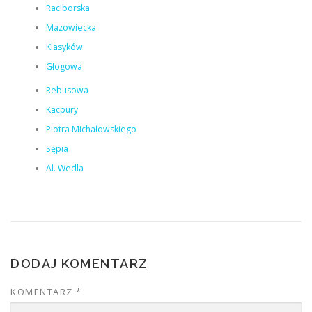
Raciborska
Mazowiecka
Klasyków
Głogowa
Rebusowa
Kacpury
Piotra Michałowskiego
Sępia
Al. Wedla
DODAJ KOMENTARZ
KOMENTARZ
*