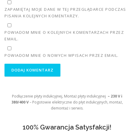
ZAPAMIĘTAJ MOJE DANE W TEJ PRZEGLĄDARCE PODCZAS
PISANIA KOLEJNYCH KOMENTARZY.
POWIADOM MNIE O KOLEJNYCH KOMENTARZACH PRZEZ
EMAIL.
POWIADOM MNIE O NOWYCH WPISACH PRZEZ EMAIL.
Podłączenie płyty indukcyjnej, Montaż płyty indukcyjnej
– 230 V i
380/400 V
– Pogotowie elektryczne do płyt indukcyjnych, montaż,
demontaż i serwis.
100% Gwarancja Satysfakcji!