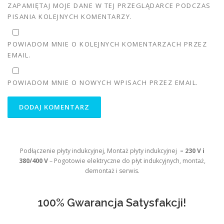
ZAPAMIĘTAJ MOJE DANE W TEJ PRZEGLĄDARCE PODCZAS
PISANIA KOLEJNYCH KOMENTARZY.
POWIADOM MNIE O KOLEJNYCH KOMENTARZACH PRZEZ
EMAIL.
POWIADOM MNIE O NOWYCH WPISACH PRZEZ EMAIL.
Podłączenie płyty indukcyjnej, Montaż płyty indukcyjnej
– 230 V i
380/400 V
– Pogotowie elektryczne do płyt indukcyjnych, montaż,
demontaż i serwis.
100% Gwarancja Satysfakcji!