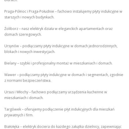
Praga-Północ i Praga-Południe – fachowo instalujemy płyty indukcyjne w
starszych i nowych budynkach.
Żoliborz – nasz elektryk działa w eleganckich apartamentach oraz
domach szeregowych.
Ursynów – podłączamy płyty indukcyjne w domach jednorodzinnych,
blokach i nowych inwestycjach.
Bielany – szybki i profesjonalny montaż w mieszkaniach i domach.
Wawer – podłączamy płyty indukcyjne w domach i segmentach, zgodnie
z normami bezpieczeństwa.
Ursus i Włochy – fachowo podłączamy urządzenia kuchenne w
mieszkaniach i domach.
Targówek – oferujemy podłączenie płyt indukcyjnych dla mieszkań
prywatnych i firm.
Białołęka – elektryk dociera do każdego zakątka dzielnicy, zapewniając