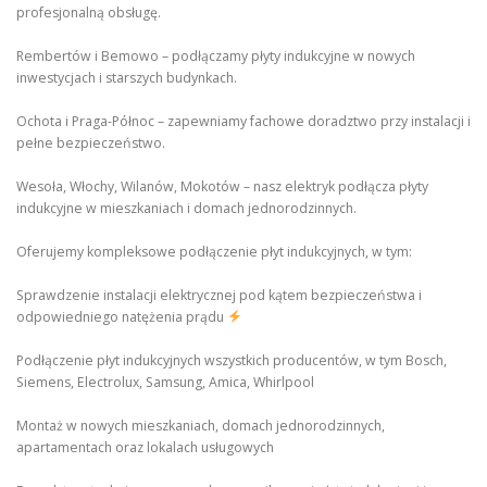
profesjonalną obsługę.
Rembertów i Bemowo – podłączamy płyty indukcyjne w nowych
inwestycjach i starszych budynkach.
Ochota i Praga-Północ – zapewniamy fachowe doradztwo przy instalacji i
pełne bezpieczeństwo.
Wesoła, Włochy, Wilanów, Mokotów – nasz elektryk podłącza płyty
indukcyjne w mieszkaniach i domach jednorodzinnych.
Oferujemy kompleksowe podłączenie płyt indukcyjnych, w tym:
Sprawdzenie instalacji elektrycznej pod kątem bezpieczeństwa i
odpowiedniego natężenia prądu
Podłączenie płyt indukcyjnych wszystkich producentów, w tym Bosch,
Siemens, Electrolux, Samsung, Amica, Whirlpool
Montaż w nowych mieszkaniach, domach jednorodzinnych,
apartamentach oraz lokalach usługowych