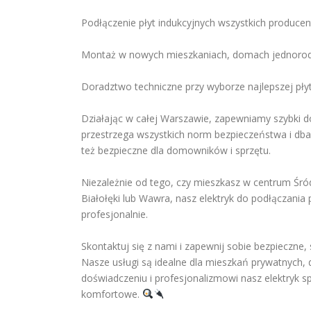
Podłączenie płyt indukcyjnych wszystkich produce
Montaż w nowych mieszkaniach, domach jednorodz
Doradztwo techniczne przy wyborze najlepszej płyt
Działając w całej Warszawie, zapewniamy szybki do
przestrzega wszystkich norm bezpieczeństwa i dba o
też bezpieczne dla domowników i sprzętu.
Niezależnie od tego, czy mieszkasz w centrum Śró
Białołęki lub Wawra, nasz elektryk do podłączania 
profesjonalnie.
Skontaktuj się z nami i zapewnij sobie bezpieczne,
Nasze usługi są idealne dla mieszkań prywatnych,
doświadczeniu i profesjonalizmowi nasz elektryk spr
komfortowe.