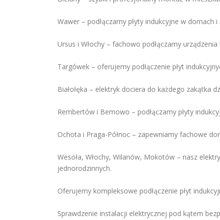
Wawer – podłączamy płyty indukcyjne w domach i
Ursus i Włochy – fachowo podłączamy urządzenia
Targówek – oferujemy podłączenie płyt indukcyjnyc
Białołęka – elektryk dociera do każdego zakątka dz
Rembertów i Bemowo – podłączamy płyty indukcyjn
Ochota i Praga-Północ – zapewniamy fachowe dorad
Wesoła, Włochy, Wilanów, Mokotów – nasz elektry
jednorodzinnych.
Oferujemy kompleksowe podłączenie płyt indukcyj
Sprawdzenie instalacji elektrycznej pod kątem be