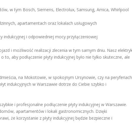
ntów, w tym Bosch, Siemens, Electrolux, Samsung, Amica, Whirlpool
innych, apartamentach oraz lokalach usługowych
y indukcyjnej i odpowiedniej mocy przyłączeniowej
jazd i możliwość realizacji zlecenia w tym samym dniu. Nasz elektry
 to, aby podłączenie płyty indukcyjnej było nie tylko skuteczne, ale
dmieścia, na Mokotowie, w spokojnym Ursynowie, czy na peryferiach
płyt indukcyjnych w Warszawie dotrze do Ciebie szybko i
 szybkie i profesjonalne podłączenie płyty indukcyjnej w Warszawie.
 domów, apartamentów i lokali gastronomicznych. Dzięki
awi, że korzystanie z płyty indukcyjnej będzie bezpieczne i