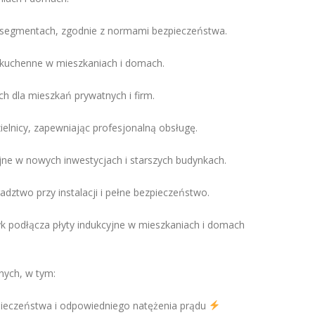
 segmentach, zgodnie z normami bezpieczeństwa.
 kuchenne w mieszkaniach i domach.
h dla mieszkań prywatnych i firm.
ielnicy, zapewniając profesjonalną obsługę.
e w nowych inwestycjach i starszych budynkach.
ztwo przy instalacji i pełne bezpieczeństwo.
k podłącza płyty indukcyjne w mieszkaniach i domach
nych, w tym:
zpieczeństwa i odpowiedniego natężenia prądu