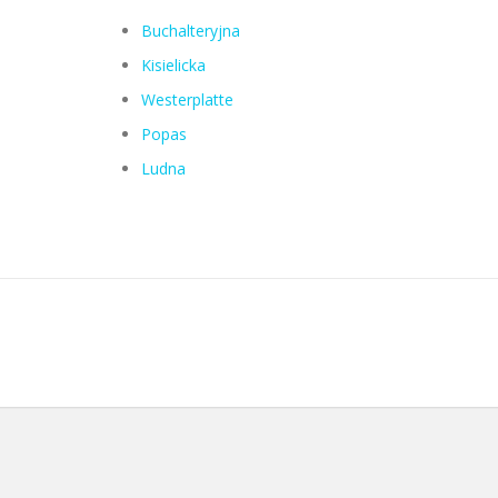
Buchalteryjna
Kisielicka
Westerplatte
Popas
Ludna