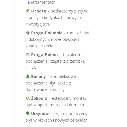
i apartamentach.
Ochota
– podłączamy płyty w
starszych budynkach i nowych
inwestycjach.
🏘
Praga-Południe
– montaż płyt
indukcyjnych, nowe obwody i
zabezpieczenia.
🏗
Praga-Północ
– bezpieczne
podłączenia, często z przeróbką
instalacji.
Bielany
– kompleksowe
podłączanie płyt, także z
doprowadzeniem siły.
Żoliborz
– estetyczny montaż
płyt w apartamentach i domach.
Ursynów
– częste podłączenia
płyt w blokach i nowych osiedlach.