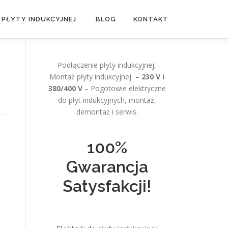
 PŁYTY INDUKCYJNEJ
BLOG
KONTAKT
Podłączenie płyty indukcyjnej,
Montaż płyty indukcyjnej
– 230 V i
380/400 V
– Pogotowie elektryczne
do płyt indukcyjnych, montaż,
demontaż i serwis.
100%
Gwarancja
Satysfakcji!
h