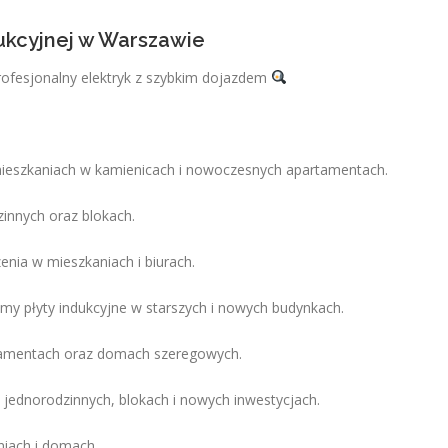
dukcyjnej w Warszawie
rofesjonalny elektryk z szybkim dojazdem
mieszkaniach w kamienicach i nowoczesnych apartamentach.
nnych oraz blokach.
enia w mieszkaniach i biurach.
my płyty indukcyjne w starszych i nowych budynkach.
artamentach oraz domach szeregowych.
jednorodzinnych, blokach i nowych inwestycjach.
niach i domach.