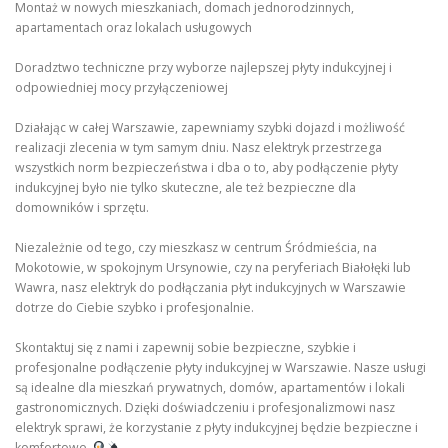
Montaż w nowych mieszkaniach, domach jednorodzinnych,
apartamentach oraz lokalach usługowych
Doradztwo techniczne przy wyborze najlepszej płyty indukcyjnej i
odpowiedniej mocy przyłączeniowej
Działając w całej Warszawie, zapewniamy szybki dojazd i możliwość
realizacji zlecenia w tym samym dniu. Nasz elektryk przestrzega
wszystkich norm bezpieczeństwa i dba o to, aby podłączenie płyty
indukcyjnej było nie tylko skuteczne, ale też bezpieczne dla
domowników i sprzętu.
Niezależnie od tego, czy mieszkasz w centrum Śródmieścia, na
Mokotowie, w spokojnym Ursynowie, czy na peryferiach Białołęki lub
Wawra, nasz elektryk do podłączania płyt indukcyjnych w Warszawie
dotrze do Ciebie szybko i profesjonalnie.
Skontaktuj się z nami i zapewnij sobie bezpieczne, szybkie i
profesjonalne podłączenie płyty indukcyjnej w Warszawie. Nasze usługi
są idealne dla mieszkań prywatnych, domów, apartamentów i lokali
gastronomicznych. Dzięki doświadczeniu i profesjonalizmowi nasz
elektryk sprawi, że korzystanie z płyty indukcyjnej będzie bezpieczne i
komfortowe.