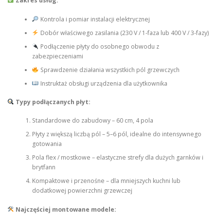
Zakres usług:
Kontrola i pomiar instalacji elektrycznej
Dobór właściwego zasilania (230 V / 1-faza lub 400 V / 3-fazy)
Podłączenie płyty do osobnego obwodu z
zabezpieczeniami
Sprawdzenie działania wszystkich pól grzewczych
Instruktaż obsługi urządzenia dla użytkownika
Typy podłączanych płyt:
Standardowe do zabudowy – 60 cm, 4 pola
Płyty z większą liczbą pól – 5–6 pól, idealne do intensywnego
gotowania
Pola flex / mostkowe – elastyczne strefy dla dużych garnków i
brytfann
Kompaktowe i przenośne – dla mniejszych kuchni lub
dodatkowej powierzchni grzewczej
Najczęściej montowane modele: