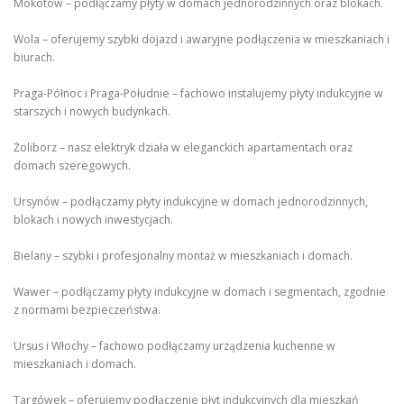
Mokotów – podłączamy płyty w domach jednorodzinnych oraz blokach.
Wola – oferujemy szybki dojazd i awaryjne podłączenia w mieszkaniach i
biurach.
Praga-Północ i Praga-Południe – fachowo instalujemy płyty indukcyjne w
starszych i nowych budynkach.
Żoliborz – nasz elektryk działa w eleganckich apartamentach oraz
domach szeregowych.
Ursynów – podłączamy płyty indukcyjne w domach jednorodzinnych,
blokach i nowych inwestycjach.
Bielany – szybki i profesjonalny montaż w mieszkaniach i domach.
Wawer – podłączamy płyty indukcyjne w domach i segmentach, zgodnie
z normami bezpieczeństwa.
Ursus i Włochy – fachowo podłączamy urządzenia kuchenne w
mieszkaniach i domach.
Targówek – oferujemy podłączenie płyt indukcyjnych dla mieszkań