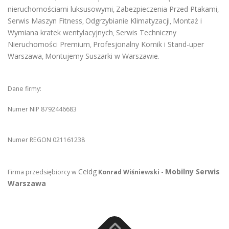
nieruchomościami luksusowymi
Zabezpieczenia Przed Ptakami
,
,
Serwis Maszyn Fitness
Odgrzybianie Klimatyzacji
Montaż i
,
,
Wymiana kratek wentylacyjnych
Serwis Techniczny
,
Nieruchomości Premium
Profesjonalny Komik i Stand-uper
,
Warszawa
Montujemy Suszarki w Warszawie
,
.
Dane firmy:
Numer NIP 8792446683
Numer REGON 021161238
Ceidg
Mobilny Serwis
Firma przedsiębiorcy w
Konrad Wiśniewski -
Warszawa