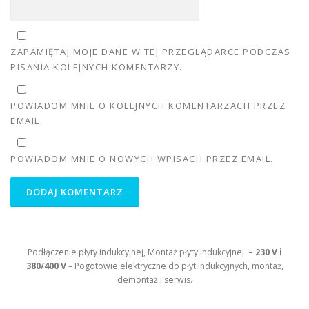
ZAPAMIĘTAJ MOJE DANE W TEJ PRZEGLĄDARCE PODCZAS
PISANIA KOLEJNYCH KOMENTARZY.
POWIADOM MNIE O KOLEJNYCH KOMENTARZACH PRZEZ
EMAIL.
POWIADOM MNIE O NOWYCH WPISACH PRZEZ EMAIL.
Podłączenie płyty indukcyjnej, Montaż płyty indukcyjnej
– 230 V i
380/400 V
– Pogotowie elektryczne do płyt indukcyjnych, montaż,
demontaż i serwis.