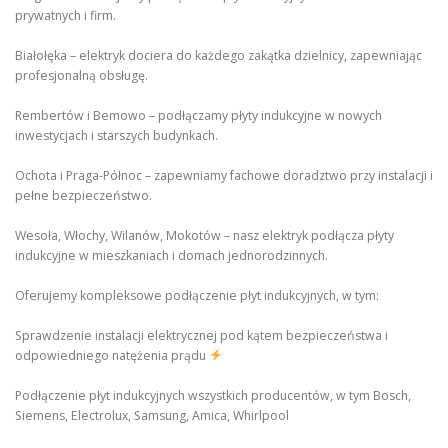
prywatnych i firm.
Białołęka – elektryk dociera do każdego zakątka dzielnicy, zapewniając
profesjonalną obsługę.
Rembertów i Bemowo – podłączamy płyty indukcyjne w nowych
inwestycjach i starszych budynkach.
Ochota i Praga-Północ – zapewniamy fachowe doradztwo przy instalacji i
pełne bezpieczeństwo.
Wesoła, Włochy, Wilanów, Mokotów – nasz elektryk podłącza płyty
indukcyjne w mieszkaniach i domach jednorodzinnych.
Oferujemy kompleksowe podłączenie płyt indukcyjnych, w tym:
Sprawdzenie instalacji elektrycznej pod kątem bezpieczeństwa i
odpowiedniego natężenia prądu
Podłączenie płyt indukcyjnych wszystkich producentów, w tym Bosch,
Siemens, Electrolux, Samsung, Amica, Whirlpool