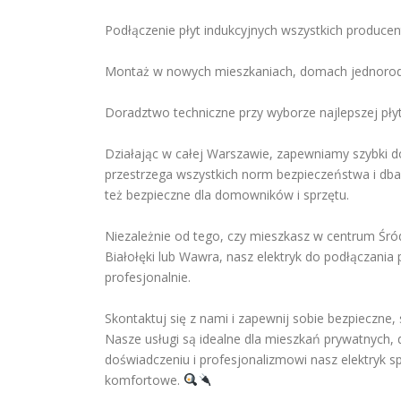
Podłączenie płyt indukcyjnych wszystkich produce
Montaż w nowych mieszkaniach, domach jednorodz
Doradztwo techniczne przy wyborze najlepszej płyt
Działając w całej Warszawie, zapewniamy szybki do
przestrzega wszystkich norm bezpieczeństwa i dba o
też bezpieczne dla domowników i sprzętu.
Niezależnie od tego, czy mieszkasz w centrum Śró
Białołęki lub Wawra, nasz elektryk do podłączania 
profesjonalnie.
Skontaktuj się z nami i zapewnij sobie bezpieczne,
Nasze usługi są idealne dla mieszkań prywatnych,
doświadczeniu i profesjonalizmowi nasz elektryk spr
komfortowe.