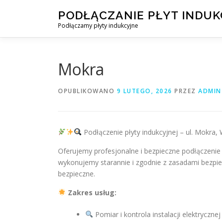
Przejdź
PODŁĄCZANIE PŁYT INDU
do
Podłączamy płyty indukcyjne
treści
Mokra
OPUBLIKOWANO
9 LUTEGO, 2026
PRZEZ
ADMIN
Podłączenie płyty indukcyjnej – ul. Mokra
Oferujemy profesjonalne i bezpieczne podłączenie 
wykonujemy starannie i zgodnie z zasadami bezpi
bezpieczne.
Zakres usług:
Pomiar i kontrola instalacji elektrycznej