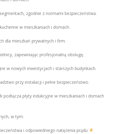
 segmentach, zgodnie z normami bezpieczeństwa.
 kuchenne w mieszkaniach i domach.
h dla mieszkań prywatnych i firm.
ielnicy, zapewniając profesjonalną obsługę.
e w nowych inwestycjach i starszych budynkach.
ztwo przy instalacji i pełne bezpieczeństwo.
k podłącza płyty indukcyjne w mieszkaniach i domach
nych, w tym:
zpieczeństwa i odpowiedniego natężenia prądu