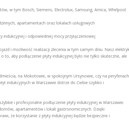
ntów, w tym Bosch, Siemens, Electrolux, Samsung, Amica, Whirlpool
innych, apartamentach oraz lokalach usługowych
y indukcyjnej i odpowiedniej mocy przyłączeniowej
jazd i możliwość realizacji zlecenia w tym samym dniu. Nasz elektry
 to, aby podłączenie płyty indukcyjnej było nie tylko skuteczne, ale
dmieścia, na Mokotowie, w spokojnym Ursynowie, czy na peryferiach
płyt indukcyjnych w Warszawie dotrze do Ciebie szybko i
 szybkie i profesjonalne podłączenie płyty indukcyjnej w Warszawie.
 domów, apartamentów i lokali gastronomicznych. Dzięki
awi, że korzystanie z płyty indukcyjnej będzie bezpieczne i