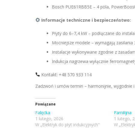
Bosch PUE61RBB5E – 4 pola, PowerBoos
Informacje techniczne i bezpieczeństwo:
Płyty do 6–7,4 kW – podłączane do instalac
Mocniejsze modele – wymagają zasilania 
Instalacje wykonywane zgodnie z zasada
Indukcja nagrzewa wyłącznie ferromagnet
Kontakt: +48 570 933 114
Zadzwoń i umów termin – harmonijnie, wygodnie i
Powiązane
Falęcka
Familijna
1 lutego, 2026
1 lutego, 
W „Elektryk do płyt indukcyjnych"
W „Elektry