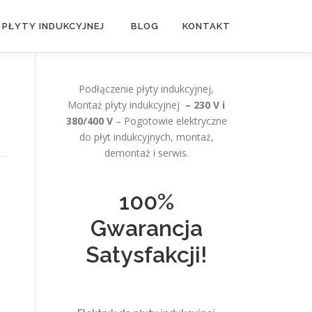
 PŁYTY INDUKCYJNEJ
BLOG
KONTAKT
Podłączenie płyty indukcyjnej,
Montaż płyty indukcyjnej
– 230 V i
380/400 V
– Pogotowie elektryczne
do płyt indukcyjnych, montaż,
demontaż i serwis.
100%
Gwarancja
Satysfakcji!