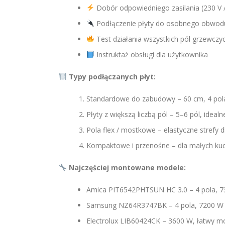
Dobór odpowiedniego zasilania (230 V / 
Podłączenie płyty do osobnego obwodu
Test działania wszystkich pól grzewczy
Instruktaż obsługi dla użytkownika
Typy podłączanych płyt:
Standardowe do zabudowy – 60 cm, 4 pol
Płyty z większą liczbą pól – 5–6 pól, ide
Pola flex / mostkowe – elastyczne strefy d
Kompaktowe i przenośne – dla małych kuc
Najczęściej montowane modele:
Amica PIT6542PHTSUN HC 3.0 – 4 pola, 
Samsung NZ64R3747BK – 4 pola, 7200 W
Electrolux LIB60424CK – 3600 W, łatwy m