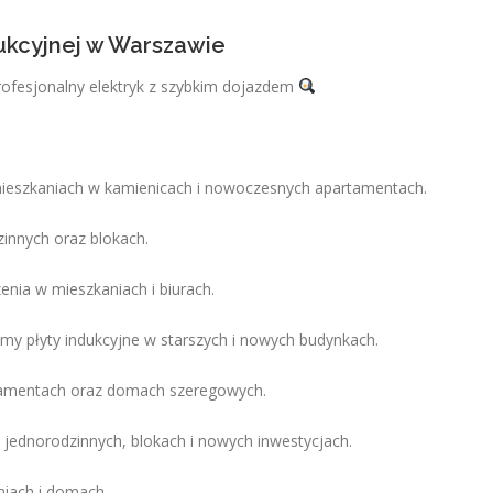
dukcyjnej w Warszawie
rofesjonalny elektryk z szybkim dojazdem
mieszkaniach w kamienicach i nowoczesnych apartamentach.
nnych oraz blokach.
enia w mieszkaniach i biurach.
my płyty indukcyjne w starszych i nowych budynkach.
artamentach oraz domach szeregowych.
jednorodzinnych, blokach i nowych inwestycjach.
niach i domach.