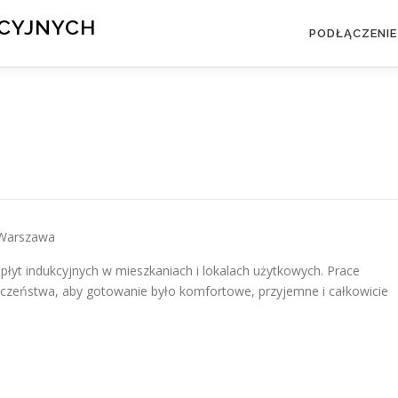
KCYJNYCH
PODŁĄCZENIE
, Warszawa
płyt indukcyjnych w mieszkaniach i lokalach użytkowych. Prace
eczeństwa, aby gotowanie było komfortowe, przyjemne i całkowicie