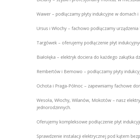
Wawer – podłączamy płyty indukcyjne w domach i
Ursus i Włochy – fachowo podłączamy urządzenia
Targówek – oferujemy podłączenie płyt indukcyjnyc
Białołęka – elektryk dociera do każdego zakątka dz
Rembertów i Bemowo – podłączamy płyty indukcyjn
Ochota i Praga-Północ – zapewniamy fachowe dorad
Wesoła, Włochy, Wilanów, Mokotów – nasz elektry
jednorodzinnych.
Oferujemy kompleksowe podłączenie płyt indukcyj
Sprawdzenie instalacji elektrycznej pod kątem be