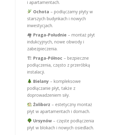
i apartamentach.
Ochota
– podłączamy płyty w
starszych budynkach i nowych
inwestycjach.
🏘
Praga-Południe
– montaż płyt
indukcyjnych, nowe obwody i
zabezpieczenia.
🏗
Praga-Północ
– bezpieczne
podłączenia, często z przeróbką
instalacji.
Bielany
– kompleksowe
podłączanie płyt, także z
doprowadzeniem siły.
Żoliborz
– estetyczny montaż
płyt w apartamentach i domach.
Ursynów
– częste podłączenia
płyt w blokach i nowych osiedlach.