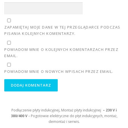
ZAPAMIĘTAJ MOJE DANE W TEJ PRZEGLĄDARCE PODCZAS
PISANIA KOLEJNYCH KOMENTARZY.
POWIADOM MNIE O KOLEJNYCH KOMENTARZACH PRZEZ
EMAIL.
POWIADOM MNIE O NOWYCH WPISACH PRZEZ EMAIL.
Podłączenie płyty indukcyjnej, Montaż płyty indukcyjnej
– 230 V i
380/400 V
– Pogotowie elektryczne do płyt indukcyjnych, montaż,
demontaż i serwis.