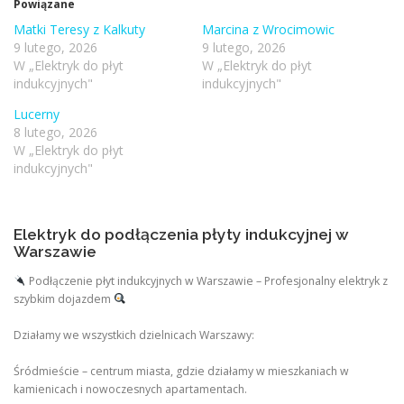
Powiązane
Matki Teresy z Kalkuty
Marcina z Wrocimowic
9 lutego, 2026
9 lutego, 2026
W „Elektryk do płyt
W „Elektryk do płyt
indukcyjnych"
indukcyjnych"
Lucerny
8 lutego, 2026
W „Elektryk do płyt
indukcyjnych"
Elektryk do podłączenia płyty indukcyjnej w
Warszawie
Podłączenie płyt indukcyjnych w Warszawie – Profesjonalny elektryk z
szybkim dojazdem
Działamy we wszystkich dzielnicach Warszawy:
Śródmieście – centrum miasta, gdzie działamy w mieszkaniach w
kamienicach i nowoczesnych apartamentach.