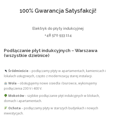
100% Gwarancja Satysfakcji!
Elektryk do płyty indukcyjnej
+48 570 933 114
Podłączanie płyt indukcyjnych – Warszawa
(wszystkie dzielnice)
Śródmieście
– podłączamy płyty w apartamentach, kamienicach i
lokalach usługowych, często z modernizacją starej instalacji.
Wola
– obsługujemy nowe osiedla i biurowce, wykonujemy
podłączenia 230 V i 400 V.
Mokotów
– szybkie podłączanie płyt indukcyjnych w blokach,
domach i apartamentach.
Ochota
– podłączamy płyty w starszych budynkach i nowych
inwestycjach.