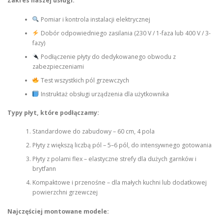
Zakres naszej usługi:
Pomiar i kontrola instalacji elektrycznej
Dobór odpowiedniego zasilania (230 V / 1-faza lub 400 V / 3-
fazy)
Podłączenie płyty do dedykowanego obwodu z
zabezpieczeniami
Test wszystkich pól grzewczych
Instruktaż obsługi urządzenia dla użytkownika
Typy płyt, które podłączamy:
Standardowe do zabudowy – 60 cm, 4 pola
Płyty z większą liczbą pól – 5–6 pól, do intensywnego gotowania
Płyty z polami flex – elastyczne strefy dla dużych garnków i
brytfann
Kompaktowe i przenośne – dla małych kuchni lub dodatkowej
powierzchni grzewczej
Najczęściej montowane modele: