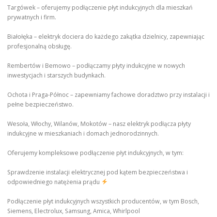
Targówek – oferujemy podłączenie płyt indukcyjnych dla mieszkań
prywatnych i firm.
Białołęka – elektryk dociera do każdego zakątka dzielnicy, zapewniając
profesjonalną obsługę.
Rembertów i Bemowo – podłączamy płyty indukcyjne w nowych
inwestycjach i starszych budynkach.
Ochota i Praga-Północ – zapewniamy fachowe doradztwo przy instalacji i
pełne bezpieczeństwo.
Wesoła, Włochy, Wilanów, Mokotów – nasz elektryk podłącza płyty
indukcyjne w mieszkaniach i domach jednorodzinnych.
Oferujemy kompleksowe podłączenie płyt indukcyjnych, w tym:
Sprawdzenie instalacji elektrycznej pod kątem bezpieczeństwa i
odpowiedniego natężenia prądu
Podłączenie płyt indukcyjnych wszystkich producentów, w tym Bosch,
Siemens, Electrolux, Samsung, Amica, Whirlpool