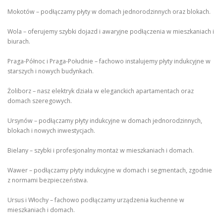
Mokotów – podłączamy płyty w domach jednorodzinnych oraz blokach.
Wola – oferujemy szybki dojazd i awaryjne podłączenia w mieszkaniach i
biurach.
Praga-Północ i Praga-Południe – fachowo instalujemy płyty indukcyjne w
starszych i nowych budynkach.
Żoliborz – nasz elektryk działa w eleganckich apartamentach oraz
domach szeregowych.
Ursynów – podłączamy płyty indukcyjne w domach jednorodzinnych,
blokach i nowych inwestycjach.
Bielany – szybki i profesjonalny montaż w mieszkaniach i domach.
Wawer – podłączamy płyty indukcyjne w domach i segmentach, zgodnie
z normami bezpieczeństwa.
Ursus i Włochy – fachowo podłączamy urządzenia kuchenne w
mieszkaniach i domach.