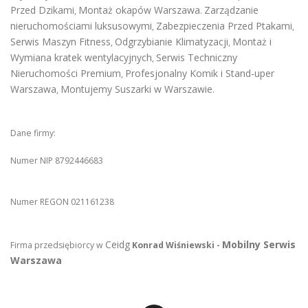
Przed Dzikami
Montaż okapów Warszawa
Zarządzanie
,
.
nieruchomościami luksusowymi
Zabezpieczenia Przed Ptakami
,
,
Serwis Maszyn Fitness
Odgrzybianie Klimatyzacji
Montaż i
,
,
Wymiana kratek wentylacyjnych
Serwis Techniczny
,
Nieruchomości Premium
Profesjonalny Komik i Stand-uper
,
Warszawa
Montujemy Suszarki w Warszawie
,
.
Dane firmy:
Numer NIP 8792446683
Numer REGON 021161238
Ceidg
Mobilny Serwis
Firma przedsiębiorcy w
Konrad Wiśniewski -
Warszawa