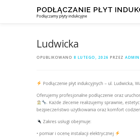
Przejdź
PODŁĄCZANIE PŁYT INDU
do
Podłączamy płyty indukcyjne
treści
Ludwicka
OPUBLIKOWANO
8 LUTEGO, 2026
PRZEZ
ADMIN
Podłączenie płyt indukcyjnych – ul. Ludwicka,
Oferujemy profesjonalne podłączenie oraz uruchomie
. Każde zlecenie realizujemy sprawnie, estety
bezpieczeństwo użytkowania oraz komfort codzi
Zakres usługi obejmuje:
• pomiar i ocenę instalacji elektrycznej