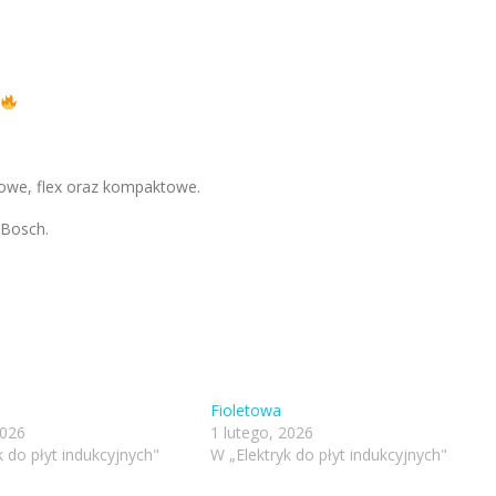
owe, flex oraz kompaktowe.
 Bosch.
Fioletowa
2026
1 lutego, 2026
k do płyt indukcyjnych"
W „Elektryk do płyt indukcyjnych"