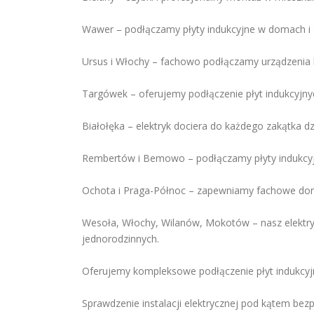
Wawer – podłączamy płyty indukcyjne w domach i
Ursus i Włochy – fachowo podłączamy urządzenia
Targówek – oferujemy podłączenie płyt indukcyjnyc
Białołęka – elektryk dociera do każdego zakątka dz
Rembertów i Bemowo – podłączamy płyty indukcyjn
Ochota i Praga-Północ – zapewniamy fachowe dorad
Wesoła, Włochy, Wilanów, Mokotów – nasz elektry
jednorodzinnych.
Oferujemy kompleksowe podłączenie płyt indukcyj
Sprawdzenie instalacji elektrycznej pod kątem be