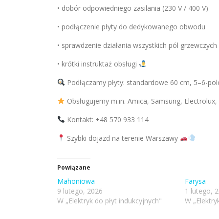
• dobór odpowiedniego zasilania (230 V / 400 V)
• podłączenie płyty do dedykowanego obwodu
• sprawdzenie działania wszystkich pól grzewczych
• krótki instruktaż obsługi
Podłączamy płyty: standardowe 60 cm, 5–6-pol
Obsługujemy m.in. Amica, Samsung, Electrolux,
Kontakt: +48 570 933 114
Szybki dojazd na terenie Warszawy
Powiązane
Mahoniowa
Farysa
9 lutego, 2026
1 lutego, 
W „Elektryk do płyt indukcyjnych"
W „Elektry