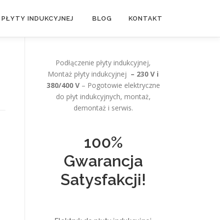
 PŁYTY INDUKCYJNEJ
BLOG
KONTAKT
Podłączenie płyty indukcyjnej,
Montaż płyty indukcyjnej
– 230 V i
380/400 V
– Pogotowie elektryczne
do płyt indukcyjnych, montaż,
demontaż i serwis.
100%
Gwarancja
Satysfakcji!