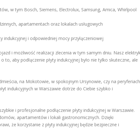
ntów, w tym Bosch, Siemens, Electrolux, Samsung, Amica, Whirlpool
innych, apartamentach oraz lokalach usługowych
y indukcyjnej i odpowiedniej mocy przyłączeniowej
jazd i możliwość realizacji zlecenia w tym samym dniu. Nasz elektry
 to, aby podłączenie płyty indukcyjnej było nie tylko skuteczne, ale
dmieścia, na Mokotowie, w spokojnym Ursynowie, czy na peryferiach
płyt indukcyjnych w Warszawie dotrze do Ciebie szybko i
 szybkie i profesjonalne podłączenie płyty indukcyjnej w Warszawie.
 domów, apartamentów i lokali gastronomicznych. Dzięki
awi, że korzystanie z płyty indukcyjnej będzie bezpieczne i