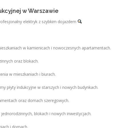
dukcyjnej w Warszawie
rofesjonalny elektryk z szybkim dojazdem
mieszkaniach w kamienicach i nowoczesnych apartamentach.
nnych oraz blokach.
enia w mieszkaniach i biurach.
my płyty indukcyjne w starszych i nowych budynkach.
artamentach oraz domach szeregowych.
jednorodzinnych, blokach i nowych inwestycjach.
niach i domach.