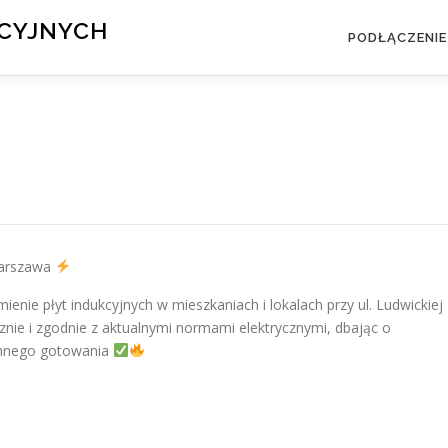
KCYJNYCH
PODŁĄCZENIE
 Warszawa
nie płyt indukcyjnych w mieszkaniach i lokalach przy ul. Ludwickiej
cznie i zgodnie z aktualnymi normami elektrycznymi, dbając o
ennego gotowania