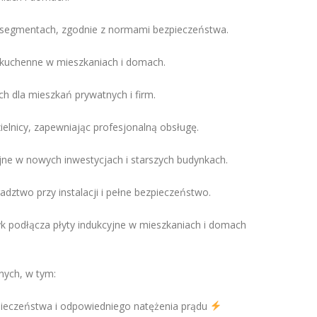
 segmentach, zgodnie z normami bezpieczeństwa.
 kuchenne w mieszkaniach i domach.
h dla mieszkań prywatnych i firm.
ielnicy, zapewniając profesjonalną obsługę.
e w nowych inwestycjach i starszych budynkach.
ztwo przy instalacji i pełne bezpieczeństwo.
k podłącza płyty indukcyjne w mieszkaniach i domach
nych, w tym:
zpieczeństwa i odpowiedniego natężenia prądu