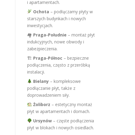
i apartamentach.
Ochota
– podłączamy płyty w
starszych budynkach i nowych
inwestycjach.
🏘
Praga-Południe
– montaż płyt
indukcyjnych, nowe obwody i
zabezpieczenia.
🏗
Praga-Północ
– bezpieczne
podłączenia, często z przeróbką
instalacji.
Bielany
– kompleksowe
podłączanie płyt, także z
doprowadzeniem siły.
Żoliborz
– estetyczny montaż
płyt w apartamentach i domach.
Ursynów
– częste podłączenia
płyt w blokach i nowych osiedlach.