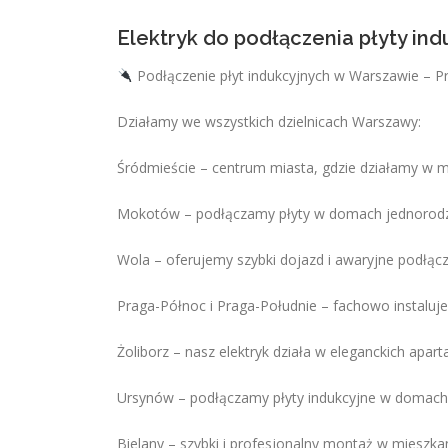
Elektryk do podłączenia płyty in
Podłączenie płyt indukcyjnych w Warszawie – P
Działamy we wszystkich dzielnicach Warszawy:
Śródmieście – centrum miasta, gdzie działamy w 
Mokotów – podłączamy płyty w domach jednorodzi
Wola – oferujemy szybki dojazd i awaryjne podłącz
Praga-Północ i Praga-Południe – fachowo instaluje
Żoliborz – nasz elektryk działa w eleganckich ap
Ursynów – podłączamy płyty indukcyjne w domach 
Bielany – szybki i profesjonalny montaż w mieszka