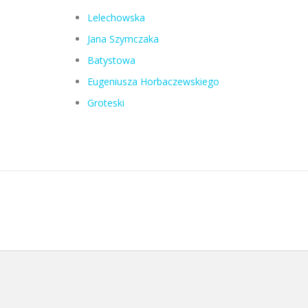
Lelechowska
Jana Szymczaka
Batystowa
Eugeniusza Horbaczewskiego
Groteski