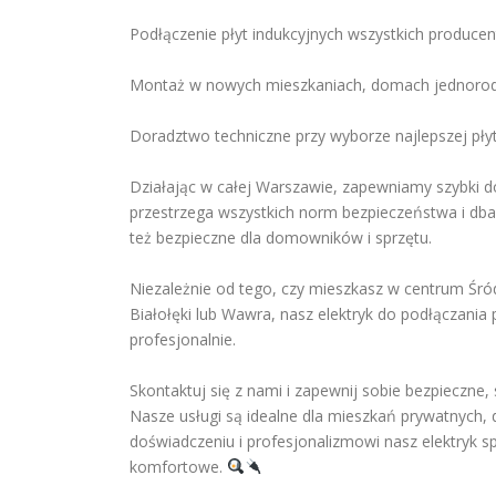
Podłączenie płyt indukcyjnych wszystkich produce
Montaż w nowych mieszkaniach, domach jednorodz
Doradztwo techniczne przy wyborze najlepszej płyt
Działając w całej Warszawie, zapewniamy szybki do
przestrzega wszystkich norm bezpieczeństwa i dba o
też bezpieczne dla domowników i sprzętu.
Niezależnie od tego, czy mieszkasz w centrum Śró
Białołęki lub Wawra, nasz elektryk do podłączania 
profesjonalnie.
Skontaktuj się z nami i zapewnij sobie bezpieczne,
Nasze usługi są idealne dla mieszkań prywatnych,
doświadczeniu i profesjonalizmowi nasz elektryk spr
komfortowe.