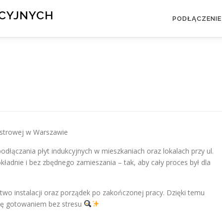
KCYJNYCH
PODŁĄCZENIE
gustrowej w Warszawie
odłączania płyt indukcyjnych w mieszkaniach oraz lokalach przy ul.
ładnie i bez zbędnego zamieszania – tak, aby cały proces był dla
o instalacji oraz porządek po zakończonej pracy. Dzięki temu
 się gotowaniem bez stresu