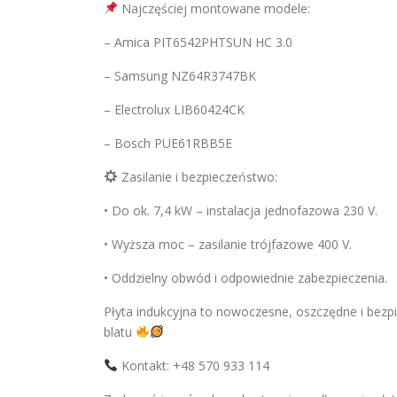
Najczęściej montowane modele:
– Amica PIT6542PHTSUN HC 3.0
– Samsung NZ64R3747BK
– Electrolux LIB60424CK
– Bosch PUE61RBB5E
Zasilanie i bezpieczeństwo:
• Do ok. 7,4 kW – instalacja jednofazowa 230 V.
• Wyższa moc – zasilanie trójfazowe 400 V.
• Oddzielny obwód i odpowiednie zabezpieczenia.
Płyta indukcyjna to nowoczesne, oszczędne i bezpi
blatu
Kontakt: +48 570 933 114