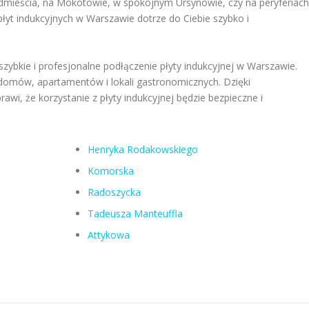
dmieścia, na Mokotowie, w spokojnym Ursynowie, czy na peryferiach
płyt indukcyjnych w Warszawie dotrze do Ciebie szybko i
 szybkie i profesjonalne podłączenie płyty indukcyjnej w Warszawie.
 domów, apartamentów i lokali gastronomicznych. Dzięki
awi, że korzystanie z płyty indukcyjnej będzie bezpieczne i
Henryka Rodakowskiego
Komorska
Radoszycka
Tadeusza Manteuffla
Attykowa