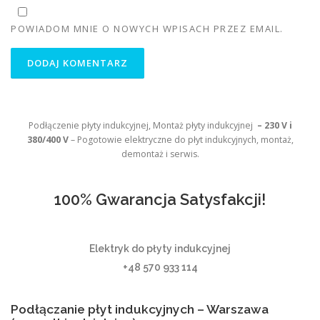
POWIADOM MNIE O NOWYCH WPISACH PRZEZ EMAIL.
Podłączenie płyty indukcyjnej, Montaż płyty indukcyjnej
– 230 V i
380/400 V
– Pogotowie elektryczne do płyt indukcyjnych, montaż,
demontaż i serwis.
100% Gwarancja Satysfakcji!
Elektryk do płyty indukcyjnej
+48 570 933 114
Podłączanie płyt indukcyjnych – Warszawa