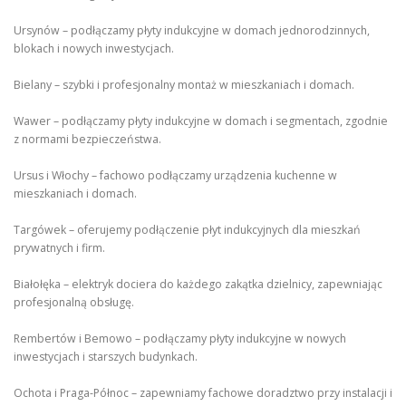
Ursynów – podłączamy płyty indukcyjne w domach jednorodzinnych,
blokach i nowych inwestycjach.
Bielany – szybki i profesjonalny montaż w mieszkaniach i domach.
Wawer – podłączamy płyty indukcyjne w domach i segmentach, zgodnie
z normami bezpieczeństwa.
Ursus i Włochy – fachowo podłączamy urządzenia kuchenne w
mieszkaniach i domach.
Targówek – oferujemy podłączenie płyt indukcyjnych dla mieszkań
prywatnych i firm.
Białołęka – elektryk dociera do każdego zakątka dzielnicy, zapewniając
profesjonalną obsługę.
Rembertów i Bemowo – podłączamy płyty indukcyjne w nowych
inwestycjach i starszych budynkach.
Ochota i Praga-Północ – zapewniamy fachowe doradztwo przy instalacji i