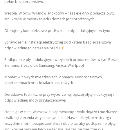
pełne bezpieczeństwo.
Wesoła, Włochy, Wilanów, Mokotów – nasz elektryk podłącza płyty
indukcyjne w mieszkaniach i domach jednorodzinnych.
Oferujemy kompleksowe podłączenie płyt indukcyjnych, w tym:
Sprawdzenie instalacji elektrycznej pod kątem bezpieczeństwa i
odpowiedniego natężenia prądu
Podłączenie płyt indukcyjnych wszystkich producentów, w tym Bosch,
Siemens, Electrolux, Samsung, Amica, Whirlpool
Montaż w nowych mieszkaniach, domach jednorodzinnych,
apartamentach oraz lokalach usługowych
Doradztwo techniczne przy wyborze najlepszej płyty indukcyjnej i
odpowiedniej mocy przyłączeniowej
Działając w całej Warszawie, zapewniamy szybki dojazd i możliwość
realizacji zlecenia w tym samym dniu. Nasz elektryk przestrzega
wszystkich norm bezpieczeństwa i dba o to, aby podłączenie płyty
indukcyjnej było nie tylko skuteczne, ale też bezpieczne dla