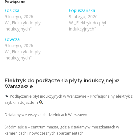
Powiązane
Łosicka
Łopuszańska
9 lutego, 2026
9 lutego, 2026
W „Elektryk do płyt
W „Elektryk do płyt
indukcyjnych"
indukcyjnych"
Łowcza
9 lutego, 2026
W „Elektryk do płyt
indukcyjnych"
Elektryk do podłączenia płyty indukcyjnej w
Warszawie
Podłączenie płyt indukcyjnych w Warszawie – Profesjonalny elektryk z
szybkim dojazdem
Działamy we wszystkich dzielnicach Warszawy:
Śródmieście – centrum miasta, gdzie działamy w mieszkaniach w
kamienicach i nowoczesnych apartamentach.