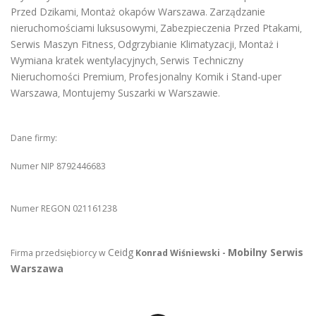
Przed Dzikami
Montaż okapów Warszawa
Zarządzanie
,
.
nieruchomościami luksusowymi
Zabezpieczenia Przed Ptakami
,
,
Serwis Maszyn Fitness
Odgrzybianie Klimatyzacji
Montaż i
,
,
Wymiana kratek wentylacyjnych
Serwis Techniczny
,
Nieruchomości Premium
Profesjonalny Komik i Stand-uper
,
Warszawa
Montujemy Suszarki w Warszawie
,
.
Dane firmy:
Numer NIP 8792446683
Numer REGON 021161238
Ceidg
Mobilny Serwis
Firma przedsiębiorcy w
Konrad Wiśniewski -
Warszawa