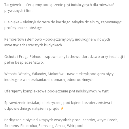
Targówek – oferujemy podłączenie płyt indukcyjnych dla mieszkań
prywatnych i firm.
Białołęka – elektryk dociera do każdego zakątka dzielnicy, zapewniając
profesjonalną obsługę.
Rembertów i Bemowo – podłączamy płyty indukcyjne w nowych
inwestycjach i starszych budynkach.
Ochota i Praga-Północ – zapewniamy fachowe doradztwo przy instalacji i
pełne bezpieczeństwo.
Wesoła, Włochy, Wilanów, Mokotów – nasz elektryk podłącza płyty
indukcyjne w mieszkaniach i domach jednorodzinnych.
Oferujemy kompleksowe podłączenie płyt indukcyjnych, w tym:
Sprawdzenie instalacji elektrycznej pod kątem bezpieczeństwa i
odpowiedniego natężenia prądu
Podłączenie płyt indukcyjnych wszystkich producentów, w tym Bosch,
Siemens, Electrolux, Samsung, Amica, Whirlpool