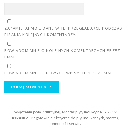
ZAPAMIĘTAJ MOJE DANE W TEJ PRZEGLĄDARCE PODCZAS
PISANIA KOLEJNYCH KOMENTARZY.
POWIADOM MNIE O KOLEJNYCH KOMENTARZACH PRZEZ
EMAIL.
POWIADOM MNIE O NOWYCH WPISACH PRZEZ EMAIL.
Podłączenie płyty indukcyjnej, Montaż płyty indukcyjnej
– 230 V i
380/400 V
– Pogotowie elektryczne do płyt indukcyjnych, montaż,
demontaż i serwis.