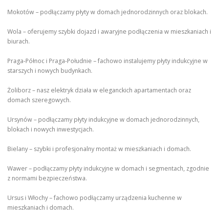
Mokotów – podłączamy płyty w domach jednorodzinnych oraz blokach.
Wola – oferujemy szybki dojazd i awaryjne podłączenia w mieszkaniach i
biurach.
Praga-Północ i Praga-Południe – fachowo instalujemy płyty indukcyjne w
starszych i nowych budynkach.
Żoliborz – nasz elektryk działa w eleganckich apartamentach oraz
domach szeregowych.
Ursynów – podłączamy płyty indukcyjne w domach jednorodzinnych,
blokach i nowych inwestycjach.
Bielany – szybki i profesjonalny montaż w mieszkaniach i domach.
Wawer – podłączamy płyty indukcyjne w domach i segmentach, zgodnie
z normami bezpieczeństwa.
Ursus i Włochy – fachowo podłączamy urządzenia kuchenne w
mieszkaniach i domach.