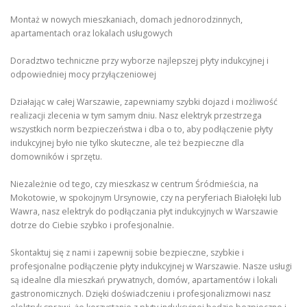
Montaż w nowych mieszkaniach, domach jednorodzinnych,
apartamentach oraz lokalach usługowych
Doradztwo techniczne przy wyborze najlepszej płyty indukcyjnej i
odpowiedniej mocy przyłączeniowej
Działając w całej Warszawie, zapewniamy szybki dojazd i możliwość
realizacji zlecenia w tym samym dniu. Nasz elektryk przestrzega
wszystkich norm bezpieczeństwa i dba o to, aby podłączenie płyty
indukcyjnej było nie tylko skuteczne, ale też bezpieczne dla
domowników i sprzętu.
Niezależnie od tego, czy mieszkasz w centrum Śródmieścia, na
Mokotowie, w spokojnym Ursynowie, czy na peryferiach Białołęki lub
Wawra, nasz elektryk do podłączania płyt indukcyjnych w Warszawie
dotrze do Ciebie szybko i profesjonalnie.
Skontaktuj się z nami i zapewnij sobie bezpieczne, szybkie i
profesjonalne podłączenie płyty indukcyjnej w Warszawie. Nasze usługi
są idealne dla mieszkań prywatnych, domów, apartamentów i lokali
gastronomicznych. Dzięki doświadczeniu i profesjonalizmowi nasz