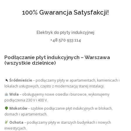
100% Gwarancja Satysfakcji!
Elektryk do płyty indukcyjnej
+48 570 933 114
Podłączanie płyt indukcyjnych – Warszawa
(wszystkie dzielnice)
Śródmieście
– podłączamy płyty w apartamentach, kamienicach i
lokalach usługowych, często z modernizacją starej instalacji.
Wola
– obsługujemy nowe osiedla i biurowce, wykonujemy
podłączenia 230 V i 400 V.
Mokotów
– szybkie podłączanie płyt indukcyjnych w blokach,
domach i apartamentach.
Ochota
– podłączamy płyty w starszych budynkach i nowych
inwestycjach.