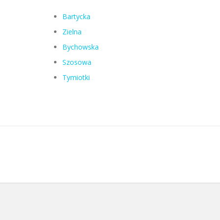
Bartycka
Zielna
Bychowska
Szosowa
Tymiotki