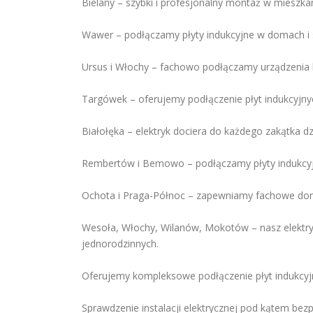
Bielany – szybki i profesjonalny montaż w mieszka
Wawer – podłączamy płyty indukcyjne w domach i
Ursus i Włochy – fachowo podłączamy urządzenia
Targówek – oferujemy podłączenie płyt indukcyjnyc
Białołęka – elektryk dociera do każdego zakątka dz
Rembertów i Bemowo – podłączamy płyty indukcyjn
Ochota i Praga-Północ – zapewniamy fachowe dorad
Wesoła, Włochy, Wilanów, Mokotów – nasz elektry
jednorodzinnych.
Oferujemy kompleksowe podłączenie płyt indukcyj
Sprawdzenie instalacji elektrycznej pod kątem be