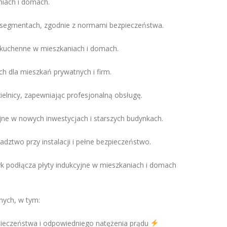
niach i domach.
 segmentach, zgodnie z normami bezpieczeństwa.
 kuchenne w mieszkaniach i domach.
h dla mieszkań prywatnych i firm.
ielnicy, zapewniając profesjonalną obsługę.
e w nowych inwestycjach i starszych budynkach.
ztwo przy instalacji i pełne bezpieczeństwo.
k podłącza płyty indukcyjne w mieszkaniach i domach
nych, w tym:
zpieczeństwa i odpowiedniego natężenia prądu