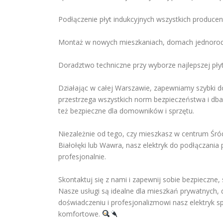
Podłączenie płyt indukcyjnych wszystkich produce
Montaż w nowych mieszkaniach, domach jednorodz
Doradztwo techniczne przy wyborze najlepszej płyt
Działając w całej Warszawie, zapewniamy szybki do
przestrzega wszystkich norm bezpieczeństwa i dba o
też bezpieczne dla domowników i sprzętu.
Niezależnie od tego, czy mieszkasz w centrum Śró
Białołęki lub Wawra, nasz elektryk do podłączania 
profesjonalnie.
Skontaktuj się z nami i zapewnij sobie bezpieczne,
Nasze usługi są idealne dla mieszkań prywatnych,
doświadczeniu i profesjonalizmowi nasz elektryk spr
komfortowe.