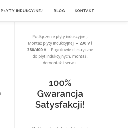
 PŁYTY INDUKCYJNEJ
BLOG
KONTAKT
Podłączenie płyty indukcyjnej,
Montaż płyty indukcyjnej
– 230 V i
380/400 V
– Pogotowie elektryczne
do płyt indukcyjnych, montaż,
demontaż i serwis.
100%
Gwarancja
i
Satysfakcji!