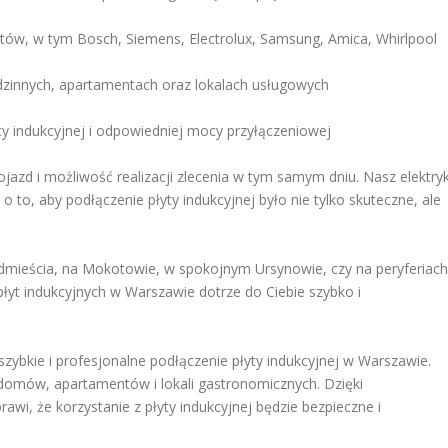
ntów, w tym Bosch, Siemens, Electrolux, Samsung, Amica, Whirlpool
innych, apartamentach oraz lokalach usługowych
y indukcyjnej i odpowiedniej mocy przyłączeniowej
jazd i możliwość realizacji zlecenia w tym samym dniu. Nasz elektry
 to, aby podłączenie płyty indukcyjnej było nie tylko skuteczne, ale
dmieścia, na Mokotowie, w spokojnym Ursynowie, czy na peryferiach
płyt indukcyjnych w Warszawie dotrze do Ciebie szybko i
 szybkie i profesjonalne podłączenie płyty indukcyjnej w Warszawie.
 domów, apartamentów i lokali gastronomicznych. Dzięki
awi, że korzystanie z płyty indukcyjnej będzie bezpieczne i