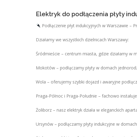
Elektryk do podłączenia płyty in
Podłączenie płyt indukcyjnych w Warszawie – P
Działamy we wszystkich dzielnicach Warszawy:
Śródmieście – centrum miasta, gdzie działamy w 
Mokotów – podłączamy płyty w domach jednorodzi
Wola – oferujemy szybki dojazd i awaryjne podłącz
Praga-Północ i Praga-Południe – fachowo instaluje
Żoliborz – nasz elektryk działa w eleganckich ap
Ursynów – podłączamy płyty indukcyjne w domach 