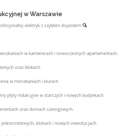
dukcyjnej w Warszawie
rofesjonalny elektryk z szybkim dojazdem
mieszkaniach w kamienicach i nowoczesnych apartamentach.
nnych oraz blokach.
enia w mieszkaniach i biurach.
my płyty indukcyjne w starszych i nowych budynkach.
artamentach oraz domach szeregowych.
jednorodzinnych, blokach i nowych inwestycjach.