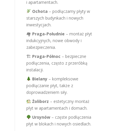
i apartamentach.
Ochota
– podłączamy płyty w
starszych budynkach i nowych
inwestycjach.
🏘
Praga-Południe
– montaż płyt
indukcyjnych, nowe obwody i
zabezpieczenia.
🏗
Praga-Północ
– bezpieczne
podłączenia, często z przeróbką
instalacji.
Bielany
– kompleksowe
podłączanie płyt, także z
doprowadzeniem siły.
Żoliborz
– estetyczny montaż
płyt w apartamentach i domach.
Ursynów
– częste podłączenia
płyt w blokach i nowych osiedlach.