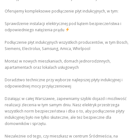
Oferujemy kompleksowe podłączenie płyt indukcyjnych, w tym:
Sprawdzenie instalacji elektrycznej pod kątem bezpieczeństwa i
odpowiedniego natężenia prądu
Podłączenie płyt indukcyjnych wszystkich producentów, w tym Bosch,
Siemens, Electrolux, Samsung, Amica, Whirlpool
Montaż w nowych mieszkaniach, domach jednorodzinnych,
apartamentach oraz lokalach usługowych
Doradztwo techniczne przy wyborze najlepszej płyty indukcyjnej i
odpowiedniej mocy przyłączeniowej
Działając w całej Warszawie, zapewniamy szybki dojazd i możliwość
realizacji zlecenia w tym samym dniu. Nasz elektryk przestrzega
wszystkich norm bezpieczeństwa i dba o to, aby podłączenie płyty
indukcyjnej było nie tylko skuteczne, ale też bezpieczne dla
domowników i sprzętu.
Niezależnie od tego, czy mieszkasz w centrum Śródmieścia, na