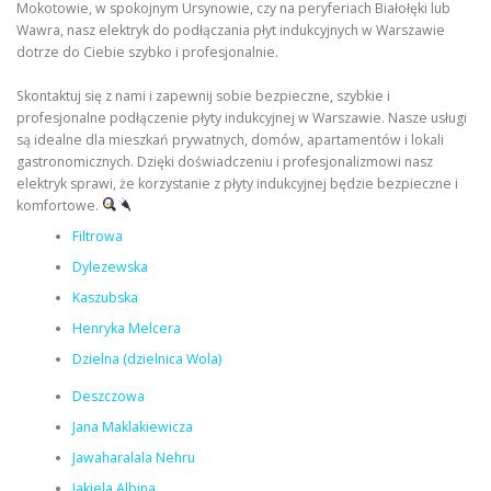
Mokotowie, w spokojnym Ursynowie, czy na peryferiach Białołęki lub
Wawra, nasz elektryk do podłączania płyt indukcyjnych w Warszawie
dotrze do Ciebie szybko i profesjonalnie.
Skontaktuj się z nami i zapewnij sobie bezpieczne, szybkie i
profesjonalne podłączenie płyty indukcyjnej w Warszawie. Nasze usługi
są idealne dla mieszkań prywatnych, domów, apartamentów i lokali
gastronomicznych. Dzięki doświadczeniu i profesjonalizmowi nasz
elektryk sprawi, że korzystanie z płyty indukcyjnej będzie bezpieczne i
komfortowe.
Filtrowa
Dylezewska
Kaszubska
Henryka Melcera
Dzielna (dzielnica Wola)
Deszczowa
Jana Maklakiewicza
Jawaharalala Nehru
Jakiela Albina