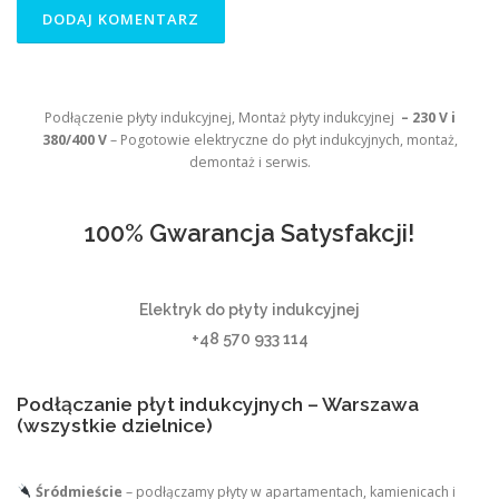
Podłączenie płyty indukcyjnej, Montaż płyty indukcyjnej
– 230 V i
380/400 V
– Pogotowie elektryczne do płyt indukcyjnych, montaż,
demontaż i serwis.
100% Gwarancja Satysfakcji!
Elektryk do płyty indukcyjnej
+48 570 933 114
Podłączanie płyt indukcyjnych – Warszawa
(wszystkie dzielnice)
Śródmieście
– podłączamy płyty w apartamentach, kamienicach i