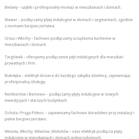
Bielany – szybki i profesjonalny montaż w mieszkaniach i domach.
Wawer – podłączamy płyty indukcyjne w domach i segmentach, zgodnie
z normami bezpieczeństwa.
Ursus i Włochy – fachowo podłączamy urządzenia kuchenne w
mieszkaniach i domach.
Targówek – oferujemy podłączenie płyt indukcyjnych dla mieszkań
prywatnych i firm.
Białołęka – elektryk dociera do każdego zakątka dzielnicy, zapewniając
profesjonalną obsługę.
Rembertów i Bemowo – podłączamy płyty indukcyjne w nowych
inwestycjach i starszych budynkach.
Ochota i Praga-Północ – zapewniamy fachowe doradztwo przy instalacji i
pełne bezpieczeństwo.
Wesoła, Włochy, Wilanów, Mokotów – nasz elektryk podłącza płyty
indukcyjne w mieszkaniach i domach jednorodzinnych.