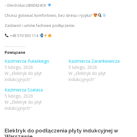
– Electrolux LIB60424CK
Chcesz gotować komfortowo, bez stresu i ryzyka?
Zadzwoń i umów fachowe podłączenie:
+48 570 933 114
Powiązane
Kazimierza Pułaskiego
Kazimierza Zarankiewicza
5 lutego, 2026
5 lutego, 2026
W „Elektryk do płyt
W „Elektryk do płyt
indukcyjnych"
indukcyjnych"
Kazimierza Szałasa
5 lutego, 2026
W „Elektryk do płyt
indukcyjnych"
Elektryk do podłączenia płyty indukcyjnej w
Warszawie