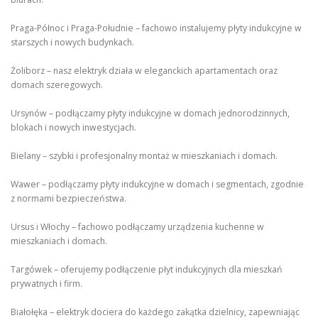
Praga-Północ i Praga-Południe – fachowo instalujemy płyty indukcyjne w
starszych i nowych budynkach.
Żoliborz – nasz elektryk działa w eleganckich apartamentach oraz
domach szeregowych.
Ursynów – podłączamy płyty indukcyjne w domach jednorodzinnych,
blokach i nowych inwestycjach.
Bielany – szybki i profesjonalny montaż w mieszkaniach i domach.
Wawer – podłączamy płyty indukcyjne w domach i segmentach, zgodnie
z normami bezpieczeństwa.
Ursus i Włochy – fachowo podłączamy urządzenia kuchenne w
mieszkaniach i domach.
Targówek – oferujemy podłączenie płyt indukcyjnych dla mieszkań
prywatnych i firm.
Białołęka – elektryk dociera do każdego zakątka dzielnicy, zapewniając