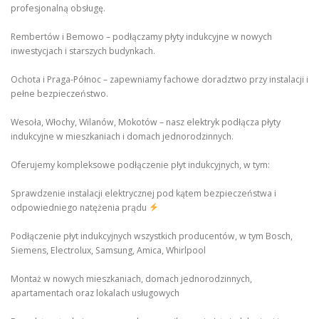
profesjonalną obsługę.
Rembertów i Bemowo – podłączamy płyty indukcyjne w nowych
inwestycjach i starszych budynkach.
Ochota i Praga-Północ – zapewniamy fachowe doradztwo przy instalacji i
pełne bezpieczeństwo.
Wesoła, Włochy, Wilanów, Mokotów – nasz elektryk podłącza płyty
indukcyjne w mieszkaniach i domach jednorodzinnych.
Oferujemy kompleksowe podłączenie płyt indukcyjnych, w tym:
Sprawdzenie instalacji elektrycznej pod kątem bezpieczeństwa i
odpowiedniego natężenia prądu
Podłączenie płyt indukcyjnych wszystkich producentów, w tym Bosch,
Siemens, Electrolux, Samsung, Amica, Whirlpool
Montaż w nowych mieszkaniach, domach jednorodzinnych,
apartamentach oraz lokalach usługowych