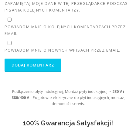
ZAPAMIĘTAJ MOJE DANE W TEJ PRZEGLĄDARCE PODCZAS
PISANIA KOLEJNYCH KOMENTARZY.
POWIADOM MNIE O KOLEJNYCH KOMENTARZACH PRZEZ
EMAIL.
POWIADOM MNIE O NOWYCH WPISACH PRZEZ EMAIL.
Podłączenie płyty indukcyjnej, Montaż płyty indukcyjnej
– 230 V i
380/400 V
– Pogotowie elektryczne do płyt indukcyjnych, montaż,
demontaż i serwis.
100% Gwarancja Satysfakcji!