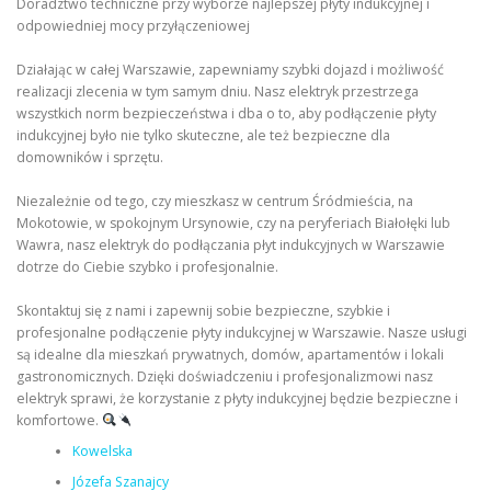
Doradztwo techniczne przy wyborze najlepszej płyty indukcyjnej i
odpowiedniej mocy przyłączeniowej
Działając w całej Warszawie, zapewniamy szybki dojazd i możliwość
realizacji zlecenia w tym samym dniu. Nasz elektryk przestrzega
wszystkich norm bezpieczeństwa i dba o to, aby podłączenie płyty
indukcyjnej było nie tylko skuteczne, ale też bezpieczne dla
domowników i sprzętu.
Niezależnie od tego, czy mieszkasz w centrum Śródmieścia, na
Mokotowie, w spokojnym Ursynowie, czy na peryferiach Białołęki lub
Wawra, nasz elektryk do podłączania płyt indukcyjnych w Warszawie
dotrze do Ciebie szybko i profesjonalnie.
Skontaktuj się z nami i zapewnij sobie bezpieczne, szybkie i
profesjonalne podłączenie płyty indukcyjnej w Warszawie. Nasze usługi
są idealne dla mieszkań prywatnych, domów, apartamentów i lokali
gastronomicznych. Dzięki doświadczeniu i profesjonalizmowi nasz
elektryk sprawi, że korzystanie z płyty indukcyjnej będzie bezpieczne i
komfortowe.
Kowelska
Józefa Szanajcy