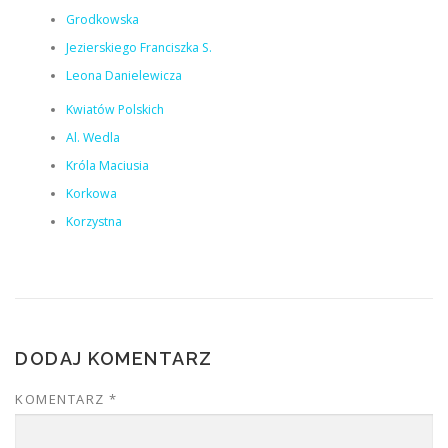
Grodkowska
Jezierskiego Franciszka S.
Leona Danielewicza
Kwiatów Polskich
Al. Wedla
Króla Maciusia
Korkowa
Korzystna
DODAJ KOMENTARZ
KOMENTARZ
*