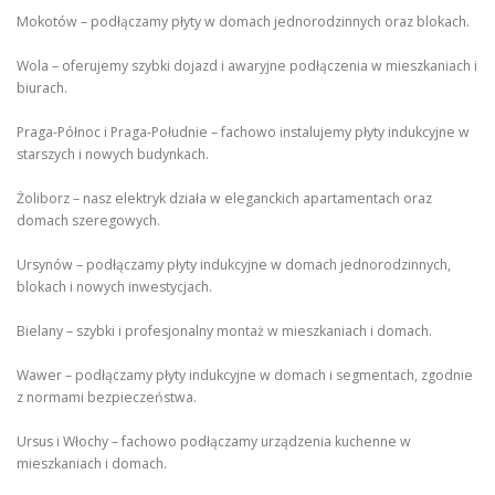
Mokotów – podłączamy płyty w domach jednorodzinnych oraz blokach.
Wola – oferujemy szybki dojazd i awaryjne podłączenia w mieszkaniach i
biurach.
Praga-Północ i Praga-Południe – fachowo instalujemy płyty indukcyjne w
starszych i nowych budynkach.
Żoliborz – nasz elektryk działa w eleganckich apartamentach oraz
domach szeregowych.
Ursynów – podłączamy płyty indukcyjne w domach jednorodzinnych,
blokach i nowych inwestycjach.
Bielany – szybki i profesjonalny montaż w mieszkaniach i domach.
Wawer – podłączamy płyty indukcyjne w domach i segmentach, zgodnie
z normami bezpieczeństwa.
Ursus i Włochy – fachowo podłączamy urządzenia kuchenne w
mieszkaniach i domach.