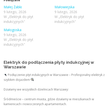
Powiązane
Małej Żabki
Małowiejska
9 lutego, 2026
9 lutego, 2026
W „Elektryk do płyt
W „Elektryk do płyt
indukcyjnych"
indukcyjnych"
Małogoska
9 lutego, 2026
W „Elektryk do płyt
indukcyjnych"
Elektryk do podłączenia płyty indukcyjnej w
Warszawie
Podłączenie płyt indukcyjnych w Warszawie – Profesjonalny elektryk z
szybkim dojazdem
Działamy we wszystkich dzielnicach Warszawy:
Śródmieście – centrum miasta, gdzie działamy w mieszkaniach w
kamienicach i nowoczesnych apartamentach.