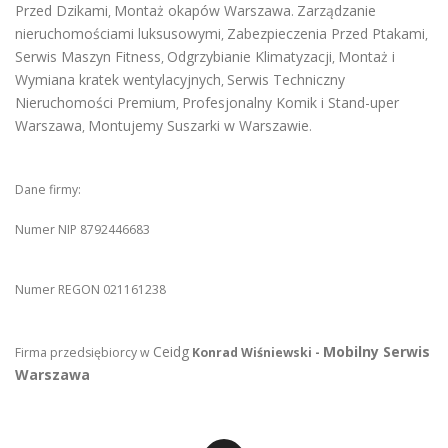
Przed Dzikami
Montaż okapów Warszawa
Zarządzanie
,
.
nieruchomościami luksusowymi
Zabezpieczenia Przed Ptakami
,
,
Serwis Maszyn Fitness
Odgrzybianie Klimatyzacji
Montaż i
,
,
Wymiana kratek wentylacyjnych
Serwis Techniczny
,
Nieruchomości Premium
Profesjonalny Komik i Stand-uper
,
Warszawa
Montujemy Suszarki w Warszawie
,
.
Dane firmy:
Numer NIP 8792446683
Numer REGON 021161238
Ceidg
Mobilny Serwis
Firma przedsiębiorcy w
Konrad Wiśniewski -
Warszawa