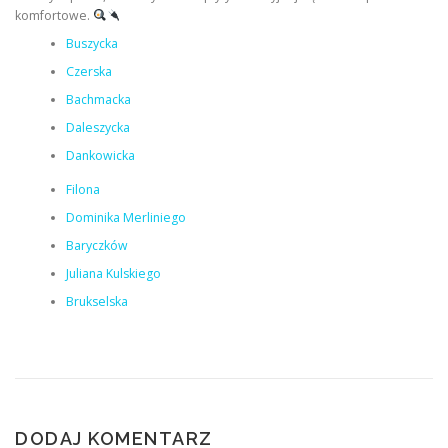
komfortowe.
Buszycka
Czerska
Bachmacka
Daleszycka
Dankowicka
Filona
Dominika Merliniego
Baryczków
Juliana Kulskiego
Brukselska
DODAJ KOMENTARZ