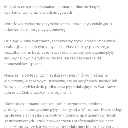
Montaż w nowych mieszkaniach, domach jednorodzinnych,
apartamentach oraz lokalach usługowych
Doradztwo techniczne przy wyborze najlepszej płyty indukcyjnej i
odpowiedniej mocy przyłączeniowej
Działając w całej Warszawie, zapewniamy szybki dojazd i możliwość
realizacji zlecenia w tym samym dniu. Nasz elektryk przestrzega
wszystkich norm bezpieczeństwa i dba o to, aby podłączenie płyty
indukcyjnej było nie tylko skuteczne, ale też bezpieczne dla
domowników i sprzętu.
Niezależnie od tego, czy mieszkasz w centrum Śródmieścia, na
Mokotowie, w spokojnym Ursynowie, czy na peryferiach Białołęki lub
Wawra, nasz elektryk do podłączania płyt indukcyjnych w Warszawie
dotrze do Ciebie szybko i profesjonalnie.
Skontaktuj się z nami i zapewnij sobie bezpieczne, szybkie i
profesjonalne podłączenie płyty indukcyjnej w Warszawie. Nasze usługi
są idealne dla mieszkań prywatnych, domów, apartamentów i lokali
gastronomicznych. Dzięki doświadczeniu i profesjonalizmowi nasz
elektryk sprawi, że korzystanie z płyty indukcyjnej będzie bezpieczne i