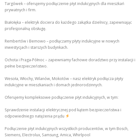
Targówek – oferujemy podłączenie płyt indukcyjnych dla mieszkań
prywatnych i firm.
Białołęka – elektryk dociera do każdego zakątka dzielnicy, zapewniając
profesjonalną obsługę.
Rembertów i Bemowo – podłączamy płyty indukcyjne w nowych
inwestycjach i starszych budynkach.
Ochota i Praga-Północ – zapewniamy fachowe doradztwo przy instalacji i
pełne bezpieczeństwo.
Wesoła, Włochy, Wilanów, Mokotów – nasz elektryk podłącza płyty
indukcyjne w mieszkaniach i domach jednorodzinnych.
Oferujemy kompleksowe podłączenie płyt indukcyjnych, w tym:
Sprawdzenie instalacji elektrycznej pod kątem bezpieczeństwa i
odpowiedniego natężenia prądu
Podłączenie płyt indukcyjnych wszystkich producentów, w tym Bosch,
Siemens, Electrolux, Samsung, Amica, Whirlpool