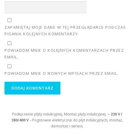
ZAPAMIĘTAJ MOJE DANE W TEJ PRZEGLĄDARCE PODCZAS
PISANIA KOLEJNYCH KOMENTARZY.
POWIADOM MNIE O KOLEJNYCH KOMENTARZACH PRZEZ
EMAIL.
POWIADOM MNIE O NOWYCH WPISACH PRZEZ EMAIL.
Podłączenie płyty indukcyjnej, Montaż płyty indukcyjnej
– 230 V i
380/400 V
– Pogotowie elektryczne do płyt indukcyjnych, montaż,
demontaż i serwis.