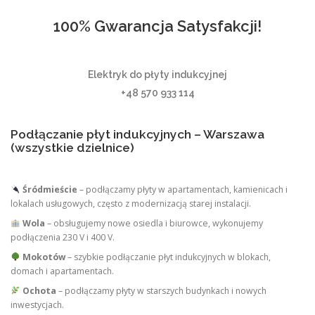
100% Gwarancja Satysfakcji!
Elektryk do płyty indukcyjnej
+48 570 933 114
Podłączanie płyt indukcyjnych – Warszawa
(wszystkie dzielnice)
Śródmieście
– podłączamy płyty w apartamentach, kamienicach i
lokalach usługowych, często z modernizacją starej instalacji.
Wola
– obsługujemy nowe osiedla i biurowce, wykonujemy
podłączenia 230 V i 400 V.
Mokotów
– szybkie podłączanie płyt indukcyjnych w blokach,
domach i apartamentach.
Ochota
– podłączamy płyty w starszych budynkach i nowych
inwestycjach.