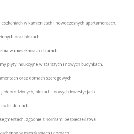
mieszkaniach w kamienicach i nowoczesnych apartamentach.
nnych oraz blokach.
enia w mieszkaniach i biurach.
my płyty indukcyjne w starszych i nowych budynkach.
artamentach oraz domach szeregowych.
jednorodzinnych, blokach i nowych inwestycjach.
niach i domach.
 segmentach, zgodnie z normami bezpieczeństwa.
 kuchenne w mieszkaniach i domach.