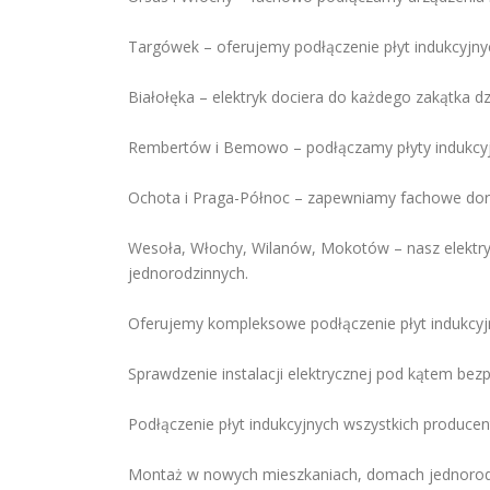
Targówek – oferujemy podłączenie płyt indukcyjnyc
Białołęka – elektryk dociera do każdego zakątka dz
Rembertów i Bemowo – podłączamy płyty indukcyjn
Ochota i Praga-Północ – zapewniamy fachowe dorad
Wesoła, Włochy, Wilanów, Mokotów – nasz elektry
jednorodzinnych.
Oferujemy kompleksowe podłączenie płyt indukcyj
Sprawdzenie instalacji elektrycznej pod kątem be
Podłączenie płyt indukcyjnych wszystkich produce
Montaż w nowych mieszkaniach, domach jednorodz