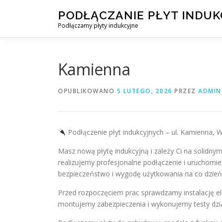
Przejdź
PODŁĄCZANIE PŁYT INDU
do
Podłączamy płyty indukcyjne
treści
Kamienna
OPUBLIKOWANO
5 LUTEGO, 2026
PRZEZ
ADMIN
Podłączenie płyt indukcyjnych – ul. Kamienna,
Masz nową płytę indukcyjną i zależy Ci na solidny
realizujemy profesjonalne podłączenie i uruchomie
bezpieczeństwo i wygodę użytkowania na co dzień
Przed rozpoczęciem prac sprawdzamy instalację ele
montujemy zabezpieczenia i wykonujemy testy dzi