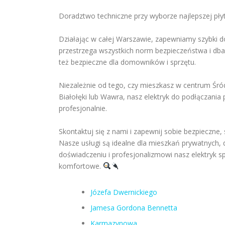
Doradztwo techniczne przy wyborze najlepszej płyt
Działając w całej Warszawie, zapewniamy szybki do
przestrzega wszystkich norm bezpieczeństwa i dba o
też bezpieczne dla domowników i sprzętu.
Niezależnie od tego, czy mieszkasz w centrum Śró
Białołęki lub Wawra, nasz elektryk do podłączania 
profesjonalnie.
Skontaktuj się z nami i zapewnij sobie bezpieczne,
Nasze usługi są idealne dla mieszkań prywatnych,
doświadczeniu i profesjonalizmowi nasz elektryk spr
komfortowe.
Józefa Dwernickiego
Jamesa Gordona Bennetta
Karmazynowa