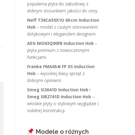
popularna płyta do zabudowy z
dobrym stosunkiem jakości do ceny.
Neff T36CA50X1U 60 cm Induction
Hob
– model z czułym sterowaniem
dotykowym i eleganckim designem.
AEG NIO63Q00FB Induction Hob
–
płyta premium z nowoczesnymi
funkcjami.
Franke FMA654I FP XS Induction
Hob
– wysokiej klasy sprzęt z
dobrymi opiniami.
Smeg SI2641D Induction Hob
i
Smeg SIB2741D Induction Hob
–
włoskie płyty o stylowym wyglądzie i
solidnej konstrukcji.
Modele o różnych