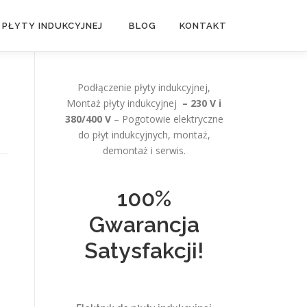
 PŁYTY INDUKCYJNEJ
BLOG
KONTAKT
Podłączenie płyty indukcyjnej,
Montaż płyty indukcyjnej
– 230 V i
380/400 V
– Pogotowie elektryczne
do płyt indukcyjnych, montaż,
demontaż i serwis.
100%
Gwarancja
Satysfakcji!