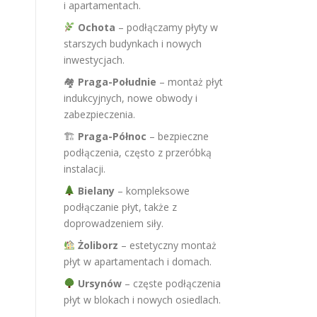
i apartamentach.
Ochota
– podłączamy płyty w
starszych budynkach i nowych
inwestycjach.
🏘
Praga-Południe
– montaż płyt
indukcyjnych, nowe obwody i
zabezpieczenia.
🏗
Praga-Północ
– bezpieczne
podłączenia, często z przeróbką
instalacji.
Bielany
– kompleksowe
podłączanie płyt, także z
doprowadzeniem siły.
Żoliborz
– estetyczny montaż
płyt w apartamentach i domach.
Ursynów
– częste podłączenia
płyt w blokach i nowych osiedlach.