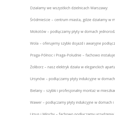
Działamy we wszystkich dzielnicach Warszawy:
Śródmieście – centrum miasta, gdzie działamy w 
Mokotów – podłączamy płyty w domach jednorodzi
Wola – oferujemy szybki dojazd i awaryjne podłącz
Praga-Północ i Praga-Południe – fachowo instaluje
Żoliborz – nasz elektryk działa w eleganckich ap
Ursynów – podłączamy płyty indukcyjne w domach 
Bielany – szybki i profesjonalny montaż w mieszka
Wawer – podłączamy płyty indukcyjne w domach i
Ursus i Włochy – fachowo podłączamy urządzenia