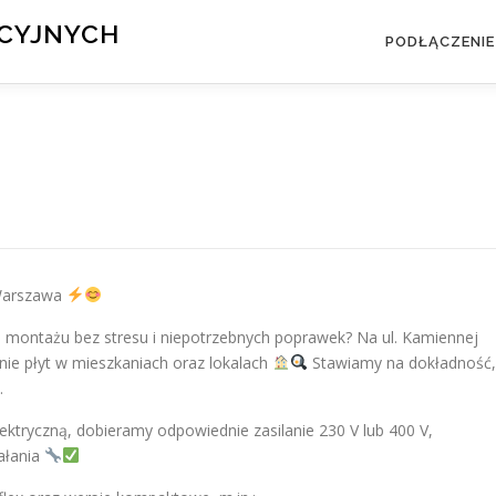
KCYJNYCH
PODŁĄCZENIE
 Warszawa
m montażu bez stresu i niepotrzebnych poprawek? Na ul. Kamiennej
nie płyt w mieszkaniach oraz lokalach
Stawiamy na dokładność,
.
ktryczną, dobieramy odpowiednie zasilanie 230 V lub 400 V,
ałania