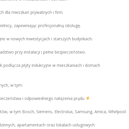
h dla mieszkań prywatnych i firm.
ielnicy, zapewniając profesjonalną obsługę.
e w nowych inwestycjach i starszych budynkach.
ztwo przy instalacji i pełne bezpieczeństwo.
k podłącza płyty indukcyjne w mieszkaniach i domach
nych, w tym:
zpieczeństwa i odpowiedniego natężenia prądu
ntów, w tym Bosch, Siemens, Electrolux, Samsung, Amica, Whirlpool
innych, apartamentach oraz lokalach usługowych