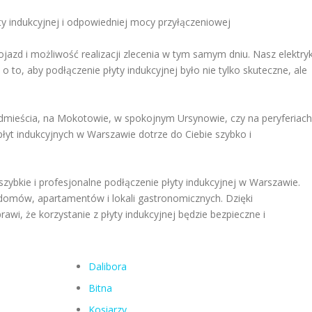
y indukcyjnej i odpowiedniej mocy przyłączeniowej
jazd i możliwość realizacji zlecenia w tym samym dniu. Nasz elektry
 to, aby podłączenie płyty indukcyjnej było nie tylko skuteczne, ale
dmieścia, na Mokotowie, w spokojnym Ursynowie, czy na peryferiach
płyt indukcyjnych w Warszawie dotrze do Ciebie szybko i
 szybkie i profesjonalne podłączenie płyty indukcyjnej w Warszawie.
 domów, apartamentów i lokali gastronomicznych. Dzięki
awi, że korzystanie z płyty indukcyjnej będzie bezpieczne i
Dalibora
Bitna
Kosiarzy