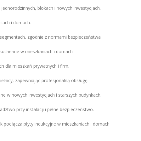
jednorodzinnych, blokach i nowych inwestycjach.
niach i domach.
 segmentach, zgodnie z normami bezpieczeństwa.
 kuchenne w mieszkaniach i domach.
h dla mieszkań prywatnych i firm.
ielnicy, zapewniając profesjonalną obsługę.
e w nowych inwestycjach i starszych budynkach.
ztwo przy instalacji i pełne bezpieczeństwo.
k podłącza płyty indukcyjne w mieszkaniach i domach