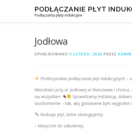
Przejdź
PODŁĄCZANIE PŁYT INDU
do
Podłączamy płyty indukcyjne
treści
Jodłowa
OPUBLIKOWANO
5 LUTEGO, 2026
PRZEZ
ADMIN
Profesjonalne podłączenie płyt indukcyjnych – 
Mieszkasz przy ul. Jodłowej w Warszawie i chcesz,
się wszystkim
Sprawdzamy instalację, dobier
uruchomienie – tak, aby gotowanie było wygodne 
Rodzaje płyt, które obsługujemy:
– klasyczne do zabudowy,