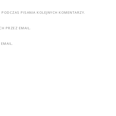
E PODCZAS PISANIA KOLEJNYCH KOMENTARZY.
H PRZEZ EMAIL.
EMAIL.