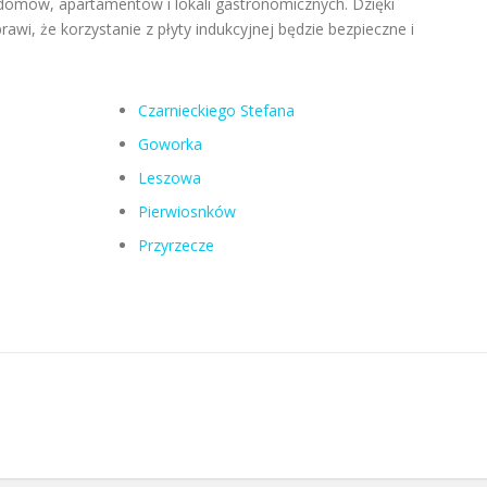
 domów, apartamentów i lokali gastronomicznych. Dzięki
awi, że korzystanie z płyty indukcyjnej będzie bezpieczne i
Czarnieckiego Stefana
Goworka
Leszowa
Pierwiosnków
Przyrzecze