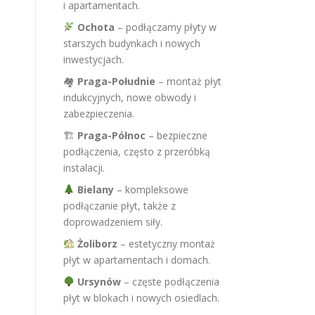
i apartamentach.
Ochota
– podłączamy płyty w
starszych budynkach i nowych
inwestycjach.
🏘
Praga-Południe
– montaż płyt
indukcyjnych, nowe obwody i
zabezpieczenia.
🏗
Praga-Północ
– bezpieczne
podłączenia, często z przeróbką
instalacji.
Bielany
– kompleksowe
podłączanie płyt, także z
doprowadzeniem siły.
Żoliborz
– estetyczny montaż
płyt w apartamentach i domach.
Ursynów
– częste podłączenia
płyt w blokach i nowych osiedlach.