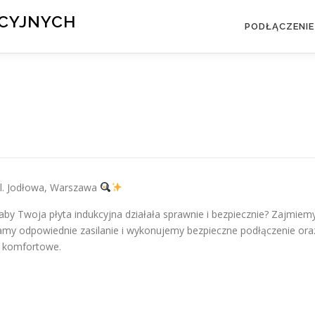
KCYJNYCH
PODŁĄCZENIE
ul. Jodłowa, Warszawa
 aby Twoja płyta indukcyjna działała sprawnie i bezpiecznie? Zajmiem
amy odpowiednie zasilanie i wykonujemy bezpieczne podłączenie ora
i komfortowe.