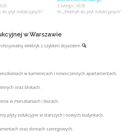
2026
5 lutego, 2026
k do płyt indukcyjnych"
W „Elektryk do płyt indukcyjnych"
dukcyjnej w Warszawie
rofesjonalny elektryk z szybkim dojazdem
mieszkaniach w kamienicach i nowoczesnych apartamentach.
nnych oraz blokach.
enia w mieszkaniach i biurach.
my płyty indukcyjne w starszych i nowych budynkach.
artamentach oraz domach szeregowych.