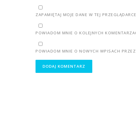
ZAPAMIĘTAJ MOJE DANE W TEJ PRZEGLĄDARC
POWIADOM MNIE O KOLEJNYCH KOMENTARZAC
POWIADOM MNIE O NOWYCH WPISACH PRZEZ 