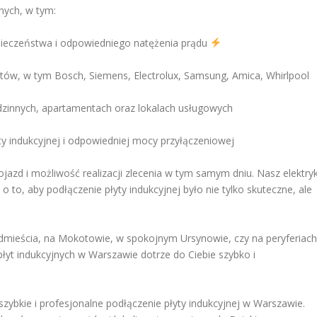
nych, w tym:
zpieczeństwa i odpowiedniego natężenia prądu
ntów, w tym Bosch, Siemens, Electrolux, Samsung, Amica, Whirlpool
innych, apartamentach oraz lokalach usługowych
y indukcyjnej i odpowiedniej mocy przyłączeniowej
jazd i możliwość realizacji zlecenia w tym samym dniu. Nasz elektry
 to, aby podłączenie płyty indukcyjnej było nie tylko skuteczne, ale
dmieścia, na Mokotowie, w spokojnym Ursynowie, czy na peryferiach
płyt indukcyjnych w Warszawie dotrze do Ciebie szybko i
 szybkie i profesjonalne podłączenie płyty indukcyjnej w Warszawie.