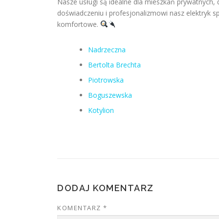
Nasze usługi są idealne dla mieszkań prywatnych,
doświadczeniu i profesjonalizmowi nasz elektryk spr
komfortowe.
Nadrzeczna
Bertolta Brechta
Piotrowska
Boguszewska
Kotylion
DODAJ KOMENTARZ
KOMENTARZ
*