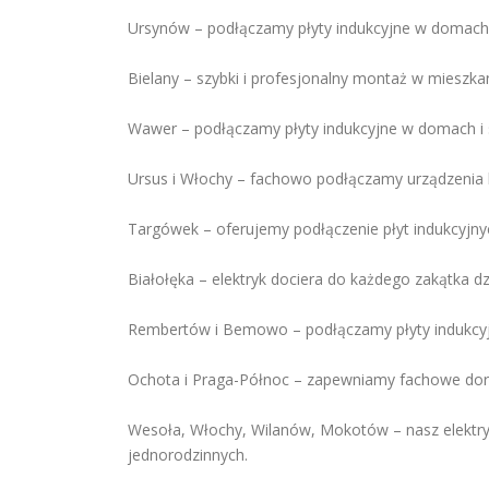
Ursynów – podłączamy płyty indukcyjne w domach 
Bielany – szybki i profesjonalny montaż w mieszka
Wawer – podłączamy płyty indukcyjne w domach i
Ursus i Włochy – fachowo podłączamy urządzenia
Targówek – oferujemy podłączenie płyt indukcyjnyc
Białołęka – elektryk dociera do każdego zakątka dz
Rembertów i Bemowo – podłączamy płyty indukcyjn
Ochota i Praga-Północ – zapewniamy fachowe dorad
Wesoła, Włochy, Wilanów, Mokotów – nasz elektry
jednorodzinnych.