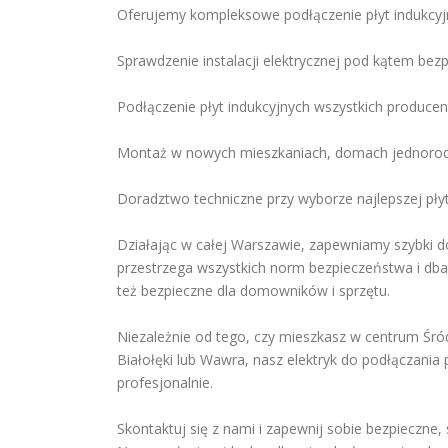
Oferujemy kompleksowe podłączenie płyt indukcyj
Sprawdzenie instalacji elektrycznej pod kątem be
Podłączenie płyt indukcyjnych wszystkich produce
Montaż w nowych mieszkaniach, domach jednorodz
Doradztwo techniczne przy wyborze najlepszej płyt
Działając w całej Warszawie, zapewniamy szybki do
przestrzega wszystkich norm bezpieczeństwa i dba o
też bezpieczne dla domowników i sprzętu.
Niezależnie od tego, czy mieszkasz w centrum Śró
Białołęki lub Wawra, nasz elektryk do podłączania 
profesjonalnie.
Skontaktuj się z nami i zapewnij sobie bezpieczne,