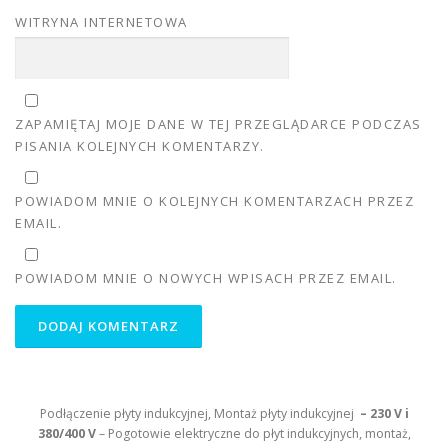
WITRYNA INTERNETOWA
ZAPAMIĘTAJ MOJE DANE W TEJ PRZEGLĄDARCE PODCZAS
PISANIA KOLEJNYCH KOMENTARZY.
POWIADOM MNIE O KOLEJNYCH KOMENTARZACH PRZEZ
EMAIL.
POWIADOM MNIE O NOWYCH WPISACH PRZEZ EMAIL.
Podłączenie płyty indukcyjnej, Montaż płyty indukcyjnej
– 230 V i
380/400 V
– Pogotowie elektryczne do płyt indukcyjnych, montaż,