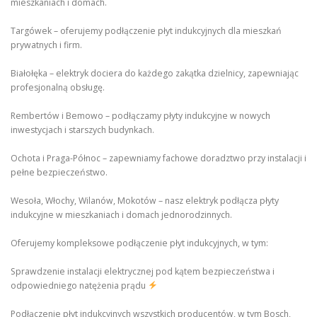
mieszkaniach i domach.
Targówek – oferujemy podłączenie płyt indukcyjnych dla mieszkań
prywatnych i firm.
Białołęka – elektryk dociera do każdego zakątka dzielnicy, zapewniając
profesjonalną obsługę.
Rembertów i Bemowo – podłączamy płyty indukcyjne w nowych
inwestycjach i starszych budynkach.
Ochota i Praga-Północ – zapewniamy fachowe doradztwo przy instalacji i
pełne bezpieczeństwo.
Wesoła, Włochy, Wilanów, Mokotów – nasz elektryk podłącza płyty
indukcyjne w mieszkaniach i domach jednorodzinnych.
Oferujemy kompleksowe podłączenie płyt indukcyjnych, w tym:
Sprawdzenie instalacji elektrycznej pod kątem bezpieczeństwa i
odpowiedniego natężenia prądu
Podłączenie płyt indukcyjnych wszystkich producentów, w tym Bosch,