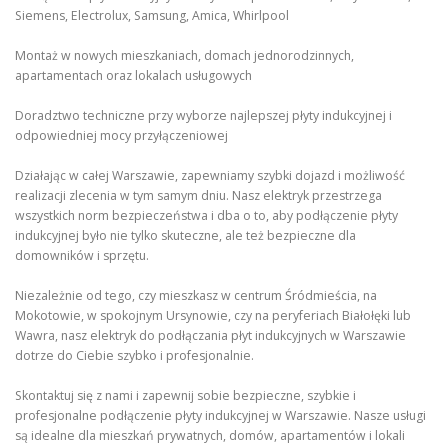
Siemens, Electrolux, Samsung, Amica, Whirlpool
Montaż w nowych mieszkaniach, domach jednorodzinnych,
apartamentach oraz lokalach usługowych
Doradztwo techniczne przy wyborze najlepszej płyty indukcyjnej i
odpowiedniej mocy przyłączeniowej
Działając w całej Warszawie, zapewniamy szybki dojazd i możliwość
realizacji zlecenia w tym samym dniu. Nasz elektryk przestrzega
wszystkich norm bezpieczeństwa i dba o to, aby podłączenie płyty
indukcyjnej było nie tylko skuteczne, ale też bezpieczne dla
domowników i sprzętu.
Niezależnie od tego, czy mieszkasz w centrum Śródmieścia, na
Mokotowie, w spokojnym Ursynowie, czy na peryferiach Białołęki lub
Wawra, nasz elektryk do podłączania płyt indukcyjnych w Warszawie
dotrze do Ciebie szybko i profesjonalnie.
Skontaktuj się z nami i zapewnij sobie bezpieczne, szybkie i
profesjonalne podłączenie płyty indukcyjnej w Warszawie. Nasze usługi
są idealne dla mieszkań prywatnych, domów, apartamentów i lokali