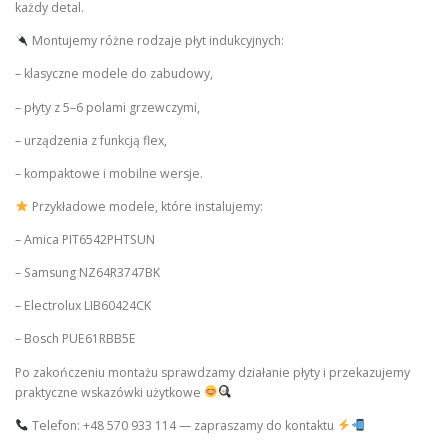
każdy detal.
Montujemy różne rodzaje płyt indukcyjnych:
– klasyczne modele do zabudowy,
– płyty z 5–6 polami grzewczymi,
– urządzenia z funkcją flex,
– kompaktowe i mobilne wersje.
Przykładowe modele, które instalujemy:
– Amica PIT6542PHTSUN
– Samsung NZ64R3747BK
– Electrolux LIB60424CK
– Bosch PUE61RBB5E
Po zakończeniu montażu sprawdzamy działanie płyty i przekazujemy
praktyczne wskazówki użytkowe
Telefon: +48 570 933 114 — zapraszamy do kontaktu