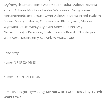
szyfrowych
Smart Home Automation Dubai
Zabezpieczenia
.
.
Przed Dzikami
Montaż okapów Warszawa
Zarządzanie
,
.
nieruchomościami luksusowymi
Zabezpieczenia Przed Ptakami
,
,
Serwis Maszyn Fitness
Odgrzybianie Klimatyzacji
Montaż i
,
,
Wymiana kratek wentylacyjnych
Serwis Techniczny
,
Nieruchomości Premium
Profesjonalny Komik i Stand-uper
,
Warszawa
Montujemy Suszarki w Warszawie
,
.
Dane firmy:
Numer NIP 8792446683
Numer REGON 021161238
Ceidg
Mobilny Serwis
Firma przedsiębiorcy w
Konrad Wiśniewski -
Warszawa