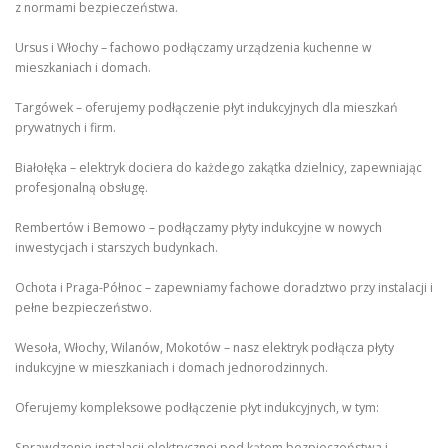
z normami bezpieczeństwa.
Ursus i Włochy – fachowo podłączamy urządzenia kuchenne w
mieszkaniach i domach.
Targówek – oferujemy podłączenie płyt indukcyjnych dla mieszkań
prywatnych i firm.
Białołęka – elektryk dociera do każdego zakątka dzielnicy, zapewniając
profesjonalną obsługę.
Rembertów i Bemowo – podłączamy płyty indukcyjne w nowych
inwestycjach i starszych budynkach.
Ochota i Praga-Północ – zapewniamy fachowe doradztwo przy instalacji i
pełne bezpieczeństwo.
Wesoła, Włochy, Wilanów, Mokotów – nasz elektryk podłącza płyty
indukcyjne w mieszkaniach i domach jednorodzinnych.
Oferujemy kompleksowe podłączenie płyt indukcyjnych, w tym:
Sprawdzenie instalacji elektrycznej pod kątem bezpieczeństwa i