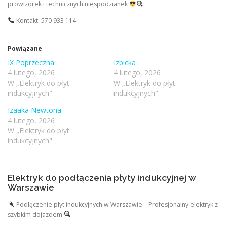
prowizorek i technicznych niespodzianek
Kontakt: 570 933 114
Powiązane
IX Poprzeczna
Izbicka
4 lutego, 2026
4 lutego, 2026
W „Elektryk do płyt
W „Elektryk do płyt
indukcyjnych"
indukcyjnych"
Izaaka Newtona
4 lutego, 2026
W „Elektryk do płyt
indukcyjnych"
Elektryk do podłączenia płyty indukcyjnej w
Warszawie
Podłączenie płyt indukcyjnych w Warszawie – Profesjonalny elektryk z
szybkim dojazdem