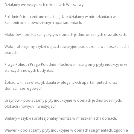
Działamy we wszystkich dzielnicach Warszawy:
Śródmieście – centrum miasta, gdzie działamy w mieszkaniach w
kamienicach i nowoczesnych apartamentach.
Mokotów – podłączamy płyty w domach jednorodzinnych oraz blokach.
Wola – oferujemy szybki dojazd i awaryjne podłączenia w mieszkaniach i
biurach.
Praga-Północ i Praga-Południe – fachowo instalujemy płyty indukcyjne w
starszych i nowych budynkach.
Żoliborz – nasz elektryk działa w eleganckich apartamentach oraz
domach szeregowych.
Ursynów – podłączamy płyty indukcyjne w domach jednorodzinnych,
blokach i nowych inwestycjach.
Bielany – szybki i profesjonalny montaż w mieszkaniach i domach.
Wawer – podłączamy płyty indukcyjne w domach i segmentach, zgodnie