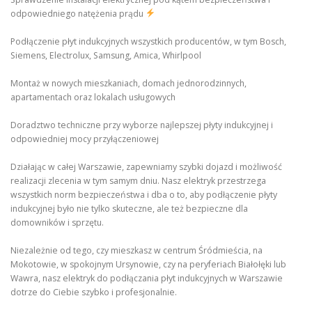
odpowiedniego natężenia prądu
Podłączenie płyt indukcyjnych wszystkich producentów, w tym Bosch,
Siemens, Electrolux, Samsung, Amica, Whirlpool
Montaż w nowych mieszkaniach, domach jednorodzinnych,
apartamentach oraz lokalach usługowych
Doradztwo techniczne przy wyborze najlepszej płyty indukcyjnej i
odpowiedniej mocy przyłączeniowej
Działając w całej Warszawie, zapewniamy szybki dojazd i możliwość
realizacji zlecenia w tym samym dniu. Nasz elektryk przestrzega
wszystkich norm bezpieczeństwa i dba o to, aby podłączenie płyty
indukcyjnej było nie tylko skuteczne, ale też bezpieczne dla
domowników i sprzętu.
Niezależnie od tego, czy mieszkasz w centrum Śródmieścia, na
Mokotowie, w spokojnym Ursynowie, czy na peryferiach Białołęki lub
Wawra, nasz elektryk do podłączania płyt indukcyjnych w Warszawie
dotrze do Ciebie szybko i profesjonalnie.