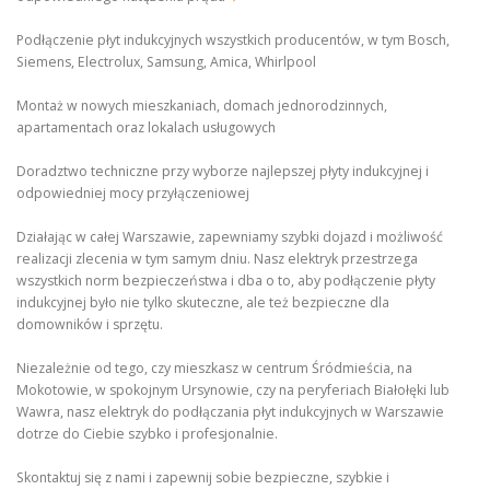
Podłączenie płyt indukcyjnych wszystkich producentów, w tym Bosch,
Siemens, Electrolux, Samsung, Amica, Whirlpool
Montaż w nowych mieszkaniach, domach jednorodzinnych,
apartamentach oraz lokalach usługowych
Doradztwo techniczne przy wyborze najlepszej płyty indukcyjnej i
odpowiedniej mocy przyłączeniowej
Działając w całej Warszawie, zapewniamy szybki dojazd i możliwość
realizacji zlecenia w tym samym dniu. Nasz elektryk przestrzega
wszystkich norm bezpieczeństwa i dba o to, aby podłączenie płyty
indukcyjnej było nie tylko skuteczne, ale też bezpieczne dla
domowników i sprzętu.
Niezależnie od tego, czy mieszkasz w centrum Śródmieścia, na
Mokotowie, w spokojnym Ursynowie, czy na peryferiach Białołęki lub
Wawra, nasz elektryk do podłączania płyt indukcyjnych w Warszawie
dotrze do Ciebie szybko i profesjonalnie.
Skontaktuj się z nami i zapewnij sobie bezpieczne, szybkie i