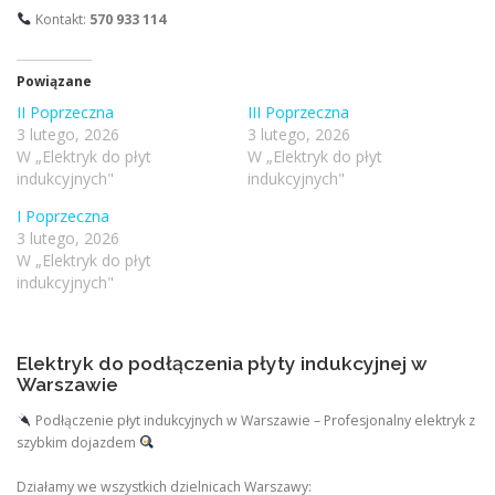
Kontakt:
570 933 114
Powiązane
II Poprzeczna
III Poprzeczna
3 lutego, 2026
3 lutego, 2026
W „Elektryk do płyt
W „Elektryk do płyt
indukcyjnych"
indukcyjnych"
I Poprzeczna
3 lutego, 2026
W „Elektryk do płyt
indukcyjnych"
Elektryk do podłączenia płyty indukcyjnej w
Warszawie
Podłączenie płyt indukcyjnych w Warszawie – Profesjonalny elektryk z
szybkim dojazdem
Działamy we wszystkich dzielnicach Warszawy: