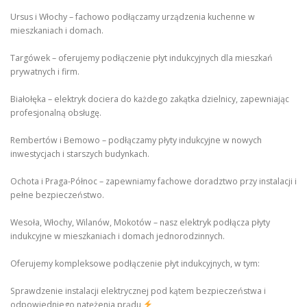
Ursus i Włochy – fachowo podłączamy urządzenia kuchenne w
mieszkaniach i domach.
Targówek – oferujemy podłączenie płyt indukcyjnych dla mieszkań
prywatnych i firm.
Białołęka – elektryk dociera do każdego zakątka dzielnicy, zapewniając
profesjonalną obsługę.
Rembertów i Bemowo – podłączamy płyty indukcyjne w nowych
inwestycjach i starszych budynkach.
Ochota i Praga-Północ – zapewniamy fachowe doradztwo przy instalacji i
pełne bezpieczeństwo.
Wesoła, Włochy, Wilanów, Mokotów – nasz elektryk podłącza płyty
indukcyjne w mieszkaniach i domach jednorodzinnych.
Oferujemy kompleksowe podłączenie płyt indukcyjnych, w tym:
Sprawdzenie instalacji elektrycznej pod kątem bezpieczeństwa i
odpowiedniego natężenia prądu