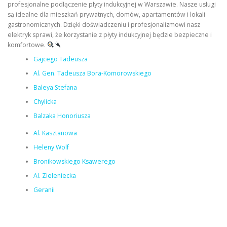
profesjonalne podłączenie płyty indukcyjnej w Warszawie. Nasze usługi
są idealne dla mieszkań prywatnych, domów, apartamentów i lokali
gastronomicznych. Dzięki doświadczeniu i profesjonalizmowi nasz
elektryk sprawi, że korzystanie z płyty indukcyjnej będzie bezpieczne i
komfortowe.
Gajcego Tadeusza
Al. Gen. Tadeusza Bora-Komorowskiego
Baleya Stefana
Chylicka
Balzaka Honoriusza
Al. Kasztanowa
Heleny Wolf
Bronikowskiego Ksawerego
Al. Zieleniecka
Geranii