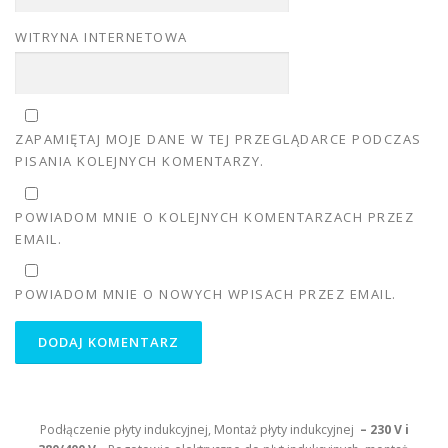
WITRYNA INTERNETOWA
ZAPAMIĘTAJ MOJE DANE W TEJ PRZEGLĄDARCE PODCZAS
PISANIA KOLEJNYCH KOMENTARZY.
POWIADOM MNIE O KOLEJNYCH KOMENTARZACH PRZEZ
EMAIL.
POWIADOM MNIE O NOWYCH WPISACH PRZEZ EMAIL.
Podłączenie płyty indukcyjnej, Montaż płyty indukcyjnej
– 230 V i