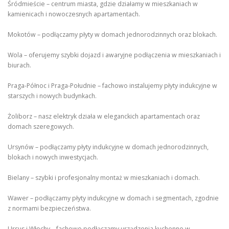
Śródmieście – centrum miasta, gdzie działamy w mieszkaniach w
kamienicach i nowoczesnych apartamentach.
Mokotów – podłączamy płyty w domach jednorodzinnych oraz blokach.
Wola – oferujemy szybki dojazd i awaryjne podłączenia w mieszkaniach i
biurach.
Praga-Północ i Praga-Południe – fachowo instalujemy płyty indukcyjne w
starszych i nowych budynkach.
Żoliborz – nasz elektryk działa w eleganckich apartamentach oraz
domach szeregowych.
Ursynów – podłączamy płyty indukcyjne w domach jednorodzinnych,
blokach i nowych inwestycjach.
Bielany – szybki i profesjonalny montaż w mieszkaniach i domach.
Wawer – podłączamy płyty indukcyjne w domach i segmentach, zgodnie
z normami bezpieczeństwa.
Ursus i Włochy – fachowo podłączamy urządzenia kuchenne w