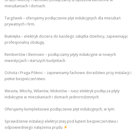
mieszkaniach i domach.
Targówek – oferujemy podłączenie płyt indukcyjnych dla mieszkań
prywatnych i firm.
Białołęka – elektryk dociera do każdego zakątka dzielnicy, zapewniając
profesjonalną obsługę.
Rembertów i Bemowo – podłączamy płyty indukcyjne w nowych
inwestycjach i starszych budynkach.
Ochota i Praga-Północ – zapewniamy fachowe doradztwo przy instalacji i
pełne bezpieczeństwo.
Wesoła, Włochy, Wilanów, Mokotów – nasz elektryk podłącza płyty
indukcyjne w mieszkaniach i domach jednorodzinnych.
Oferujemy kompleksowe podłączenie płyt indukcyjnych, w tym:
Sprawdzenie instalacji elektrycznej pod kątem bezpieczeństwa i
odpowiedniego natężenia prądu