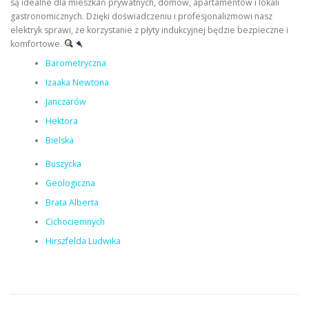
są idealne dla mieszkań prywatnych, domów, apartamentów i lokali
gastronomicznych. Dzięki doświadczeniu i profesjonalizmowi nasz
elektryk sprawi, że korzystanie z płyty indukcyjnej będzie bezpieczne i
komfortowe.
Barometryczna
Izaaka Newtona
Janczarów
Hektora
Bielska
Buszycka
Geologiczna
Brata Alberta
Cichociemnych
Hirszfelda Ludwika