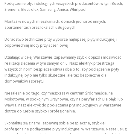
Podłączenie płyt indukcyjnych wszystkich producentów, w tym Bosch,
Siemens, Electrolux, Samsung, Amica, Whirlpool
Montaż w nowych mieszkaniach, domach jednorodzinnych,
apartamentach oraz lokalach usługowych
Doradztwo techniczne przy wyborze najlepszej płyty indukcyjnej i
odpowiedniej mocy przyłączeniowej
Działając w całej Warszawie, zapewniamy szybki dojazd i możliwość
realizacji zlecenia w tym samym dniu. Nasz elektryk przestrzega
wszystkich norm bezpieczeństwa i dba o to, aby podłączenie płyty
indukcyjnej było nie tylko skuteczne, ale też bezpieczne dla
domowników i sprzętu.
Niezależnie od tego, czy mieszkasz w centrum Śródmieścia, na
Mokotowie, w spokojnym Ursynowie, czy na peryferiach Białołęki lub
Wawra, nasz elektryk do podłączania płyt indukcyjnych w Warszawie
dotrze do Ciebie szybko i profesjonalnie.
Skontaktuj się z nami i zapewnij sobie bezpieczne, szybkie i
profesjonalne podłączenie płyty indukcyjnej w Warszawie. Nasze usługi