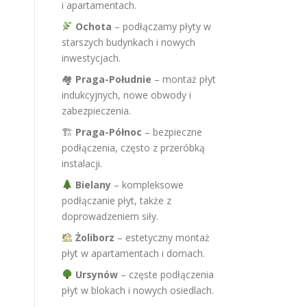
i apartamentach.
Ochota
– podłączamy płyty w
starszych budynkach i nowych
inwestycjach.
🏘
Praga-Południe
– montaż płyt
indukcyjnych, nowe obwody i
zabezpieczenia.
🏗
Praga-Północ
– bezpieczne
podłączenia, często z przeróbką
instalacji.
Bielany
– kompleksowe
podłączanie płyt, także z
doprowadzeniem siły.
Żoliborz
– estetyczny montaż
płyt w apartamentach i domach.
Ursynów
– częste podłączenia
płyt w blokach i nowych osiedlach.