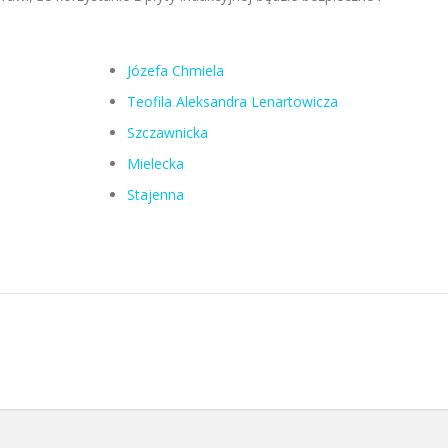
Józefa Chmiela
Teofila Aleksandra Lenartowicza
Szczawnicka
Mielecka
Stajenna