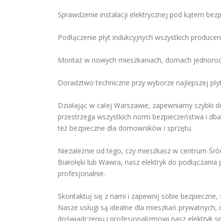
Sprawdzenie instalacji elektrycznej pod kątem be
Podłączenie płyt indukcyjnych wszystkich produce
Montaż w nowych mieszkaniach, domach jednorodz
Doradztwo techniczne przy wyborze najlepszej płyt
Działając w całej Warszawie, zapewniamy szybki do
przestrzega wszystkich norm bezpieczeństwa i dba o
też bezpieczne dla domowników i sprzętu.
Niezależnie od tego, czy mieszkasz w centrum Śró
Białołęki lub Wawra, nasz elektryk do podłączania 
profesjonalnie.
Skontaktuj się z nami i zapewnij sobie bezpieczne,
Nasze usługi są idealne dla mieszkań prywatnych,
doświadczeniu i profesjonalizmowi nasz elektryk spr