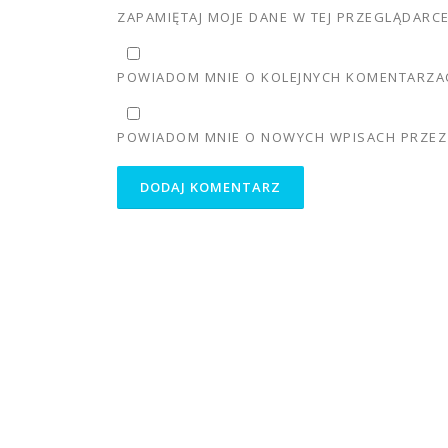
ZAPAMIĘTAJ MOJE DANE W TEJ PRZEGLĄDARC
POWIADOM MNIE O KOLEJNYCH KOMENTARZAC
POWIADOM MNIE O NOWYCH WPISACH PRZEZ 