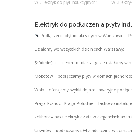
W „Elektryk do płyt indukcyjnych"
W „Elektry
Elektryk do podłączenia płyty in
Podłączenie płyt indukcyjnych w Warszawie – P
Działamy we wszystkich dzielnicach Warszawy:
Śródmieście – centrum miasta, gdzie działamy w 
Mokotów – podłączamy płyty w domach jednorodzi
Wola – oferujemy szybki dojazd i awaryjne podłącz
Praga-Północ i Praga-Południe – fachowo instaluje
Żoliborz – nasz elektryk działa w eleganckich ap
Ursynów – podłączamy płyty indukcyjne w domach 