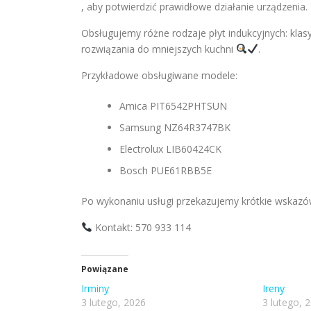
, aby potwierdzić prawidłowe działanie urządzenia.
Obsługujemy różne rodzaje płyt indukcyjnych: kla
rozwiązania do mniejszych kuchni
.
Przykładowe obsługiwane modele:
Amica PIT6542PHTSUN
Samsung NZ64R3747BK
Electrolux LIB60424CK
Bosch PUE61RBB5E
Po wykonaniu usługi przekazujemy krótkie wskazó
Kontakt: 570 933 114
Powiązane
Irminy
Ireny
3 lutego, 2026
3 lutego, 