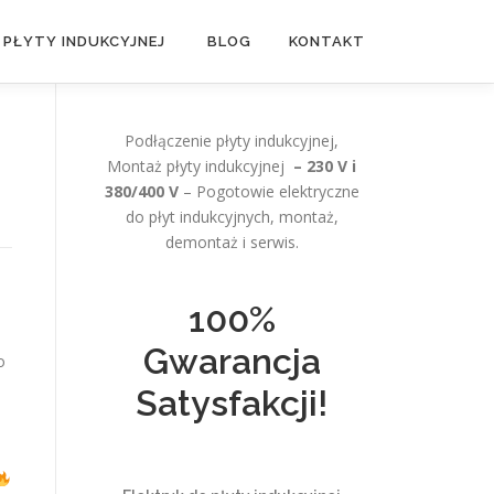
 PŁYTY INDUKCYJNEJ
BLOG
KONTAKT
Podłączenie płyty indukcyjnej,
Montaż płyty indukcyjnej
– 230 V i
380/400 V
– Pogotowie elektryczne
do płyt indukcyjnych, montaż,
demontaż i serwis.
100%
Gwarancja
o
Satysfakcji!