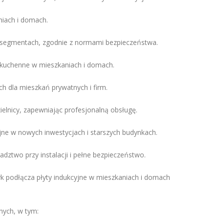
niach i domach.
 segmentach, zgodnie z normami bezpieczeństwa.
 kuchenne w mieszkaniach i domach.
h dla mieszkań prywatnych i firm.
ielnicy, zapewniając profesjonalną obsługę.
e w nowych inwestycjach i starszych budynkach.
ztwo przy instalacji i pełne bezpieczeństwo.
k podłącza płyty indukcyjne w mieszkaniach i domach
nych, w tym: