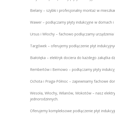
Bielany – szybki i profesjonalny montaż w mieszka
Wawer – podłączamy płyty indukcyjne w domach i
Ursus i Włochy – fachowo podłączamy urządzenia
Targówek – oferujemy podłączenie płyt indukcyjnyc
Białołęka – elektryk dociera do każdego zakątka dz
Rembertów i Bemowo – podłączamy płyty indukcyjn
Ochota i Praga-Północ – zapewniamy fachowe dorad
Wesoła, Włochy, Wilanów, Mokotów – nasz elektry
jednorodzinnych.
Oferujemy kompleksowe podłączenie płyt indukcyj