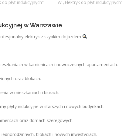
k do płyt indukcyjnych"
W „Elektryk do płyt indukcyjnych"
dukcyjnej w Warszawie
rofesjonalny elektryk z szybkim dojazdem
mieszkaniach w kamienicach i nowoczesnych apartamentach.
nnych oraz blokach.
enia w mieszkaniach i biurach.
my płyty indukcyjne w starszych i nowych budynkach.
artamentach oraz domach szeregowych.
jednorodzinnych, blokach i nowych inwestycjach.