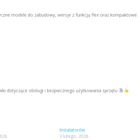
syczne modele do zabudowy, wersje z funkcją flex oraz kompaktowe
wki dotyczące obsługi i bezpiecznego użytkowania sprzętu
.
Instalatorów
2026
3 lutego, 2026