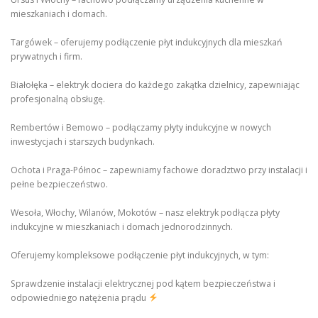
mieszkaniach i domach.
Targówek – oferujemy podłączenie płyt indukcyjnych dla mieszkań
prywatnych i firm.
Białołęka – elektryk dociera do każdego zakątka dzielnicy, zapewniając
profesjonalną obsługę.
Rembertów i Bemowo – podłączamy płyty indukcyjne w nowych
inwestycjach i starszych budynkach.
Ochota i Praga-Północ – zapewniamy fachowe doradztwo przy instalacji i
pełne bezpieczeństwo.
Wesoła, Włochy, Wilanów, Mokotów – nasz elektryk podłącza płyty
indukcyjne w mieszkaniach i domach jednorodzinnych.
Oferujemy kompleksowe podłączenie płyt indukcyjnych, w tym:
Sprawdzenie instalacji elektrycznej pod kątem bezpieczeństwa i
odpowiedniego natężenia prądu