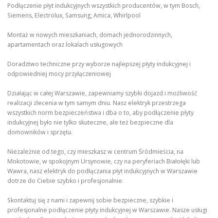
Podłączenie płyt indukcyjnych wszystkich producentów, w tym Bosch,
Siemens, Electrolux, Samsung, Amica, Whirlpool
Montaż w nowych mieszkaniach, domach jednorodzinnych,
apartamentach oraz lokalach usługowych
Doradztwo techniczne przy wyborze najlepszej płyty indukcyjnej i
odpowiedniej mocy przyłączeniowej
Działając w całej Warszawie, zapewniamy szybki dojazd i możliwość
realizacji zlecenia w tym samym dniu. Nasz elektryk przestrzega
wszystkich norm bezpieczeństwa i dba o to, aby podłączenie płyty
indukcyjnej było nie tylko skuteczne, ale też bezpieczne dla
domowników i sprzętu.
Niezależnie od tego, czy mieszkasz w centrum Śródmieścia, na
Mokotowie, w spokojnym Ursynowie, czy na peryferiach Białołęki lub
Wawra, nasz elektryk do podłączania płyt indukcyjnych w Warszawie
dotrze do Ciebie szybko i profesjonalnie.
Skontaktuj się z nami i zapewnij sobie bezpieczne, szybkie i
profesjonalne podłączenie płyty indukcyjnej w Warszawie. Nasze usługi