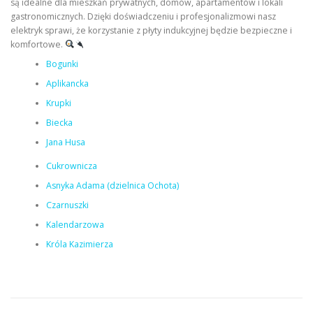
są idealne dla mieszkań prywatnych, domów, apartamentów i lokali
gastronomicznych. Dzięki doświadczeniu i profesjonalizmowi nasz
elektryk sprawi, że korzystanie z płyty indukcyjnej będzie bezpieczne i
komfortowe.
Bogunki
Aplikancka
Krupki
Biecka
Jana Husa
Cukrownicza
Asnyka Adama (dzielnica Ochota)
Czarnuszki
Kalendarzowa
Króla Kazimierza