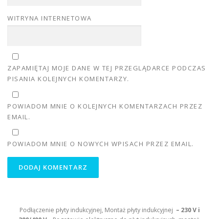
WITRYNA INTERNETOWA
ZAPAMIĘTAJ MOJE DANE W TEJ PRZEGLĄDARCE PODCZAS
PISANIA KOLEJNYCH KOMENTARZY.
POWIADOM MNIE O KOLEJNYCH KOMENTARZACH PRZEZ
EMAIL.
POWIADOM MNIE O NOWYCH WPISACH PRZEZ EMAIL.
Podłączenie płyty indukcyjnej, Montaż płyty indukcyjnej
– 230 V i