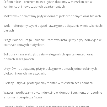
Śródmieście – centrum miasta, gdzie działamy w mieszkaniach w
kamienicach i nowoczesnych apartamentach.
Mokotów – podłączamy płyty w domach jednorodzinnych oraz blokach.
Wola – oferujemy szybki dojazd i awaryjne podłączenia w mieszkaniach i
biurach.
Praga-Północ i Praga-Południe – fachowo instalujemy płyty indukcyjne w
starszych i nowych budynkach.
Żoliborz – nasz elektryk działa w eleganckich apartamentach oraz
domach szeregowych.
Ursynów – podłączamy płyty indukcyjne w domach jednorodzinnych,
blokach i nowych inwestycjach.
Bielany – szybki i profesjonalny montaż w mieszkaniach i domach.
Wawer – podłączamy płyty indukcyjne w domach i segmentach, zgodnie
z normami bezpieczeństwa.
Ursus i Włochy – fachowo podłączamy urządzenia kuchenne w