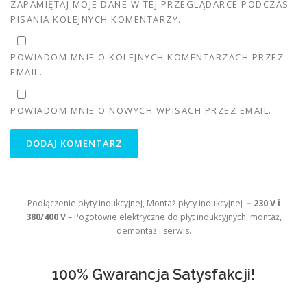
ZAPAMIĘTAJ MOJE DANE W TEJ PRZEGLĄDARCE PODCZAS
PISANIA KOLEJNYCH KOMENTARZY.
POWIADOM MNIE O KOLEJNYCH KOMENTARZACH PRZEZ
EMAIL.
POWIADOM MNIE O NOWYCH WPISACH PRZEZ EMAIL.
Podłączenie płyty indukcyjnej, Montaż płyty indukcyjnej
– 230 V i
380/400 V
– Pogotowie elektryczne do płyt indukcyjnych, montaż,
demontaż i serwis.
100% Gwarancja Satysfakcji!