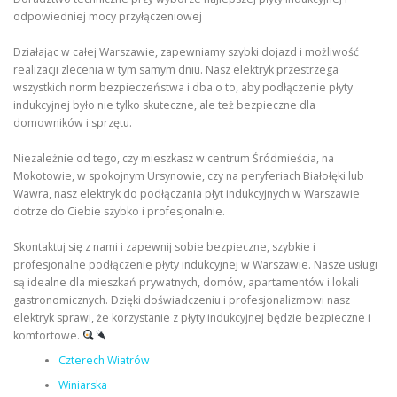
odpowiedniej mocy przyłączeniowej
Działając w całej Warszawie, zapewniamy szybki dojazd i możliwość
realizacji zlecenia w tym samym dniu. Nasz elektryk przestrzega
wszystkich norm bezpieczeństwa i dba o to, aby podłączenie płyty
indukcyjnej było nie tylko skuteczne, ale też bezpieczne dla
domowników i sprzętu.
Niezależnie od tego, czy mieszkasz w centrum Śródmieścia, na
Mokotowie, w spokojnym Ursynowie, czy na peryferiach Białołęki lub
Wawra, nasz elektryk do podłączania płyt indukcyjnych w Warszawie
dotrze do Ciebie szybko i profesjonalnie.
Skontaktuj się z nami i zapewnij sobie bezpieczne, szybkie i
profesjonalne podłączenie płyty indukcyjnej w Warszawie. Nasze usługi
są idealne dla mieszkań prywatnych, domów, apartamentów i lokali
gastronomicznych. Dzięki doświadczeniu i profesjonalizmowi nasz
elektryk sprawi, że korzystanie z płyty indukcyjnej będzie bezpieczne i
komfortowe.
Czterech Wiatrów
Winiarska