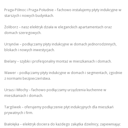
Praga-Północ i Praga-Południe – fachowo instalujemy płyty indukcyjne w
starszych i nowych budynkach.
Żoliborz – nasz elektryk działa w eleganckich apartamentach oraz
domach szeregowych.
Ursynów – podłączamy płyty indukcyjne w domach jednorodzinnych,
blokach i nowych inwestycjach.
Bielany – szybki i profesjonalny montaż w mieszkaniach i domach.
Wawer – podłączamy płyty indukcyjne w domach i segmentach, zgodnie
z normami bezpieczeństwa.
Ursus i Włochy – fachowo podłączamy urządzenia kuchenne w
mieszkaniach i domach.
Targówek – oferujemy podłączenie płyt indukcyjnych dla mieszkań
prywatnych i firm.
Białołęka – elektryk dociera do każdego zakątka dzielnicy, zapewniając