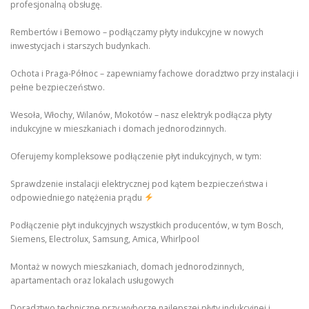
profesjonalną obsługę.
Rembertów i Bemowo – podłączamy płyty indukcyjne w nowych
inwestycjach i starszych budynkach.
Ochota i Praga-Północ – zapewniamy fachowe doradztwo przy instalacji i
pełne bezpieczeństwo.
Wesoła, Włochy, Wilanów, Mokotów – nasz elektryk podłącza płyty
indukcyjne w mieszkaniach i domach jednorodzinnych.
Oferujemy kompleksowe podłączenie płyt indukcyjnych, w tym:
Sprawdzenie instalacji elektrycznej pod kątem bezpieczeństwa i
odpowiedniego natężenia prądu
Podłączenie płyt indukcyjnych wszystkich producentów, w tym Bosch,
Siemens, Electrolux, Samsung, Amica, Whirlpool
Montaż w nowych mieszkaniach, domach jednorodzinnych,
apartamentach oraz lokalach usługowych
Doradztwo techniczne przy wyborze najlepszej płyty indukcyjnej i