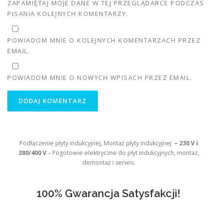
ZAPAMIĘTAJ MOJE DANE W TEJ PRZEGLĄDARCE PODCZAS
PISANIA KOLEJNYCH KOMENTARZY.
POWIADOM MNIE O KOLEJNYCH KOMENTARZACH PRZEZ
EMAIL.
POWIADOM MNIE O NOWYCH WPISACH PRZEZ EMAIL.
Podłączenie płyty indukcyjnej, Montaż płyty indukcyjnej
– 230 V i
380/400 V
– Pogotowie elektryczne do płyt indukcyjnych, montaż,
demontaż i serwis.
100% Gwarancja Satysfakcji!