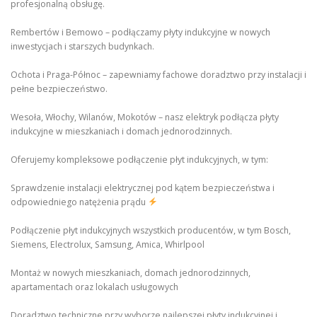
profesjonalną obsługę.
Rembertów i Bemowo – podłączamy płyty indukcyjne w nowych
inwestycjach i starszych budynkach.
Ochota i Praga-Północ – zapewniamy fachowe doradztwo przy instalacji i
pełne bezpieczeństwo.
Wesoła, Włochy, Wilanów, Mokotów – nasz elektryk podłącza płyty
indukcyjne w mieszkaniach i domach jednorodzinnych.
Oferujemy kompleksowe podłączenie płyt indukcyjnych, w tym:
Sprawdzenie instalacji elektrycznej pod kątem bezpieczeństwa i
odpowiedniego natężenia prądu
Podłączenie płyt indukcyjnych wszystkich producentów, w tym Bosch,
Siemens, Electrolux, Samsung, Amica, Whirlpool
Montaż w nowych mieszkaniach, domach jednorodzinnych,
apartamentach oraz lokalach usługowych
Doradztwo techniczne przy wyborze najlepszej płyty indukcyjnej i