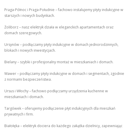
Praga-Północ i Praga-Południe – fachowo instalujemy płyty indukcyjne w
starszych i nowych budynkach.
Żoliborz – nasz elektryk działa w eleganckich apartamentach oraz
domach szeregowych.
Ursynów – podłączamy płyty indukcyjne w domach jednorodzinnych,
blokach i nowych inwestycjach.
Bielany – szybki i profesjonalny montaż w mieszkaniach i domach.
Wawer – podłączamy płyty indukcyjne w domach i segmentach, zgodnie
z normami bezpieczeństwa.
Ursus i Włochy – fachowo podłączamy urządzenia kuchenne w
mieszkaniach i domach.
Targówek – oferujemy podłączenie płyt indukcyjnych dla mieszkań
prywatnych i firm.
Białołęka – elektryk dociera do każdego zakątka dzielnicy, zapewniając