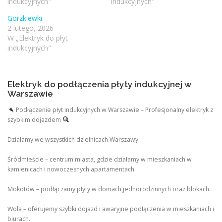
indukcyjnych"
indukcyjnych"
Gorzkiewki
2 lutego, 2026
W „Elektryk do płyt
indukcyjnych"
Elektryk do podłączenia płyty indukcyjnej w
Warszawie
Podłączenie płyt indukcyjnych w Warszawie – Profesjonalny elektryk z
szybkim dojazdem
Działamy we wszystkich dzielnicach Warszawy:
Śródmieście – centrum miasta, gdzie działamy w mieszkaniach w
kamienicach i nowoczesnych apartamentach.
Mokotów – podłączamy płyty w domach jednorodzinnych oraz blokach.
Wola – oferujemy szybki dojazd i awaryjne podłączenia w mieszkaniach i
biurach.