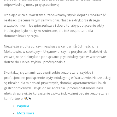
odpowiedniej mocy przyłączeniowej
Działając w całej Warszawie, zapewniamy szybki dojazd i możliwość
realizacji zlecenia w tym samym dniu. Nasz elektryk przestrzega
wszystkich norm bezpieczeństwa i dba o to, aby podłączenie płyty
indukcyjnej było nie tylko skuteczne, ale też bezpieczne dla
domowników i sprzętu.
Niezależnie od tego, czy mieszkasz w centrum Śródmieścia, na
Mokotowie, w spokojnym Ursynowie, czy na peryferiach Białołęki lub
Wawra, nasz elektryk do podłączania płyt indukcyjnych w Warszawie
dotrze do Ciebie szybko i profesjonalnie.
Skontaktuj się z nami i zapewnij sobie bezpieczne, szybkie i
profesjonalne podłączenie płyty indukcyjnej w Warszawie. Nasze usługi
są idealne dla mieszkań prywatnych, domów, apartamentów i lokali
gastronomicznych. Dzięki doświadczeniu i profesjonalizmowi nasz
elektryk sprawi, że korzystanie z płyty indukcyjnej będzie bezpieczne i
komfortowe.
Papuzia
Mozaikowa