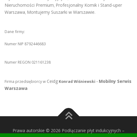
Nieruchomości Premium
Profesjonalny Komik i Stand-uper
,
Warszawa
Montujemy Suszarki w Warszawie
,
.
Dane firmy:
Numer NIP 8792446683
Numer REGON 021161238
Ceidg
Mobilny Serwis
Firma przedsiębiorcy w
Konrad Wiśniewski -
Warszawa
Prawa autorskie © 2026 Podłączanie płyt indukcyjnych
–