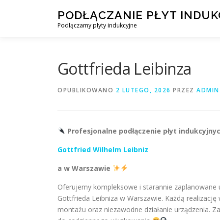
Przejdź
PODŁĄCZANIE PŁYT INDU
do
Podłączamy płyty indukcyjne
treści
Gottfrieda Leibinza
OPUBLIKOWANO
2 LUTEGO, 2026
PRZEZ
ADMIN
Profesjonalne podłączenie płyt indukcyjnyc
Gottfried Wilhelm Leibniz
a w Warszawie
Oferujemy kompleksowe i starannie zaplanowane usł
Gottfrieda Leibniza w Warszawie. Każdą realizację
montażu oraz niezawodne działanie urządzenia. Z