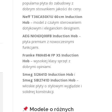
popularna płyta do zabudowy z
dobrym stosunkiem jakości do ceny.
Neff T36CA50X1U 60 cm Induction
Hob
– model z czułym sterowaniem
dotykowym i eleganckim designem.
AEG NIO63Q00FB Induction Hob
–
płyta premium z nowoczesnymi
funkcjami.
Franke FMA654I FP XS Induction
Hob
– wysokiej klasy sprzęt z
dobrymi opiniami.
Smeg SI2641D Induction Hob
i
Smeg SIB2741D Induction Hob
–
włoskie płyty o stylowym wyglądzie i
solidnej konstrukcji.
Modele o różnych