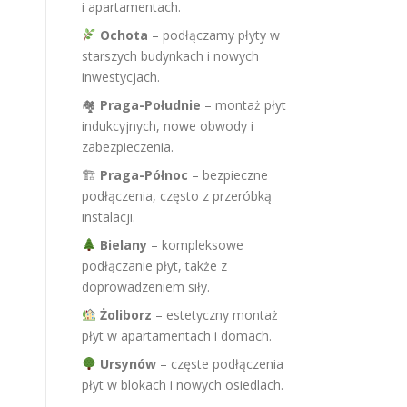
i apartamentach.
Ochota
– podłączamy płyty w
starszych budynkach i nowych
inwestycjach.
🏘
Praga-Południe
– montaż płyt
indukcyjnych, nowe obwody i
zabezpieczenia.
🏗
Praga-Północ
– bezpieczne
podłączenia, często z przeróbką
instalacji.
Bielany
– kompleksowe
podłączanie płyt, także z
doprowadzeniem siły.
Żoliborz
– estetyczny montaż
płyt w apartamentach i domach.
Ursynów
– częste podłączenia
płyt w blokach i nowych osiedlach.