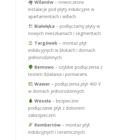
🏘
Wilanów
– nowoczesne
instalacje pod płyty indukcyjne w
apartamentach i willach.
🏗
Białołęka
– podłączamy płyty w
nowych mieszkaniach i segmentach.
Targówek
– montaż płyt
indukcyjnych w blokach i domach
jednorodzinnych.
Bemowo
– szybkie podłączenia z
testem działania i pomiarami.
Wawer
– podłączenia płyt 400 V
w domach jednorodzinnych.
Wesoła
– bezpieczne
podłączanie płyt z doborem
zabezpieczeń.
Rembertów
– montaż płyt
indukcyjnych i ceramicznych.