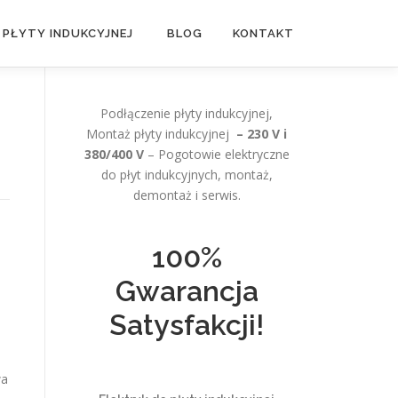
 PŁYTY INDUKCYJNEJ
BLOG
KONTAKT
Podłączenie płyty indukcyjnej,
Montaż płyty indukcyjnej
– 230 V i
380/400 V
– Pogotowie elektryczne
do płyt indukcyjnych, montaż,
demontaż i serwis.
100%
Gwarancja
Satysfakcji!
wa