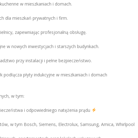
 kuchenne w mieszkaniach i domach.
h dla mieszkań prywatnych i firm.
ielnicy, zapewniając profesjonalną obsługę.
e w nowych inwestycjach i starszych budynkach.
ztwo przy instalacji i pełne bezpieczeństwo.
k podłącza płyty indukcyjne w mieszkaniach i domach
nych, w tym:
zpieczeństwa i odpowiedniego natężenia prądu
ntów, w tym Bosch, Siemens, Electrolux, Samsung, Amica, Whirlpool