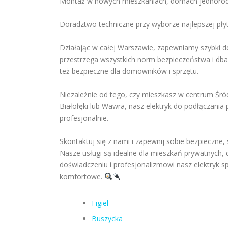
Montaż w nowych mieszkaniach, domach jednorodz
Doradztwo techniczne przy wyborze najlepszej płyt
Działając w całej Warszawie, zapewniamy szybki do
przestrzega wszystkich norm bezpieczeństwa i dba o
też bezpieczne dla domowników i sprzętu.
Niezależnie od tego, czy mieszkasz w centrum Śró
Białołęki lub Wawra, nasz elektryk do podłączania 
profesjonalnie.
Skontaktuj się z nami i zapewnij sobie bezpieczne,
Nasze usługi są idealne dla mieszkań prywatnych,
doświadczeniu i profesjonalizmowi nasz elektryk spr
komfortowe.
Figiel
Buszycka