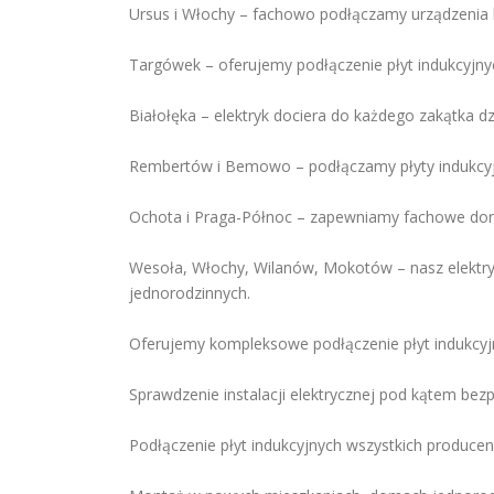
Ursus i Włochy – fachowo podłączamy urządzenia
Targówek – oferujemy podłączenie płyt indukcyjnyc
Białołęka – elektryk dociera do każdego zakątka dz
Rembertów i Bemowo – podłączamy płyty indukcyjn
Ochota i Praga-Północ – zapewniamy fachowe dorad
Wesoła, Włochy, Wilanów, Mokotów – nasz elektry
jednorodzinnych.
Oferujemy kompleksowe podłączenie płyt indukcyj
Sprawdzenie instalacji elektrycznej pod kątem be
Podłączenie płyt indukcyjnych wszystkich produce