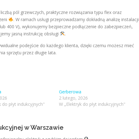
iczbą pól grzewczych, praktyczne rozwiązania typu flex oraz
zeni
. W ramach usługi przeprowadzamy dokładną analizę instalacji
 lub 400 V), wykonujemy bezpieczne podłączenie do zabezpieczeń,
jemy jasną instrukcję obsługi
.
ywidualne podejście do każdego klienta, dzięki czemu możesz mieć
 sprzętu przez długie lata.
a
Gerberowa
2026
2 lutego, 2026
k do płyt indukcyjnych"
W „Elektryk do płyt indukcyjnych"
dukcyjnej w Warszawie