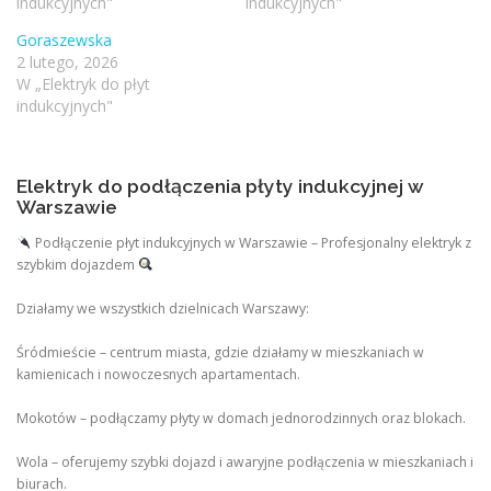
indukcyjnych"
indukcyjnych"
Goraszewska
2 lutego, 2026
W „Elektryk do płyt
indukcyjnych"
Elektryk do podłączenia płyty indukcyjnej w
Warszawie
Podłączenie płyt indukcyjnych w Warszawie – Profesjonalny elektryk z
szybkim dojazdem
Działamy we wszystkich dzielnicach Warszawy:
Śródmieście – centrum miasta, gdzie działamy w mieszkaniach w
kamienicach i nowoczesnych apartamentach.
Mokotów – podłączamy płyty w domach jednorodzinnych oraz blokach.
Wola – oferujemy szybki dojazd i awaryjne podłączenia w mieszkaniach i
biurach.