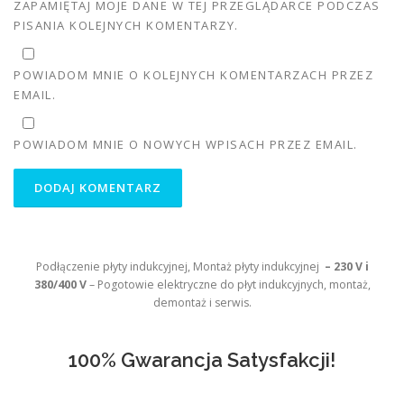
ZAPAMIĘTAJ MOJE DANE W TEJ PRZEGLĄDARCE PODCZAS
PISANIA KOLEJNYCH KOMENTARZY.
POWIADOM MNIE O KOLEJNYCH KOMENTARZACH PRZEZ
EMAIL.
POWIADOM MNIE O NOWYCH WPISACH PRZEZ EMAIL.
Podłączenie płyty indukcyjnej, Montaż płyty indukcyjnej
– 230 V i
380/400 V
– Pogotowie elektryczne do płyt indukcyjnych, montaż,
demontaż i serwis.
100% Gwarancja Satysfakcji!