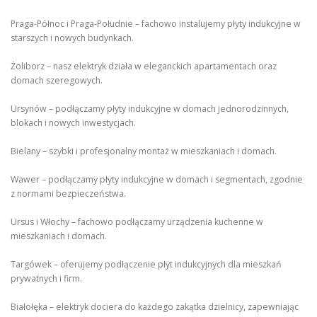
Praga-Północ i Praga-Południe – fachowo instalujemy płyty indukcyjne w
starszych i nowych budynkach.
Żoliborz – nasz elektryk działa w eleganckich apartamentach oraz
domach szeregowych.
Ursynów – podłączamy płyty indukcyjne w domach jednorodzinnych,
blokach i nowych inwestycjach.
Bielany – szybki i profesjonalny montaż w mieszkaniach i domach.
Wawer – podłączamy płyty indukcyjne w domach i segmentach, zgodnie
z normami bezpieczeństwa.
Ursus i Włochy – fachowo podłączamy urządzenia kuchenne w
mieszkaniach i domach.
Targówek – oferujemy podłączenie płyt indukcyjnych dla mieszkań
prywatnych i firm.
Białołęka – elektryk dociera do każdego zakątka dzielnicy, zapewniając