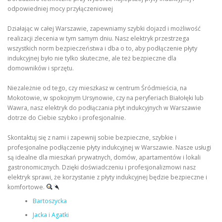
odpowiedniej mocy przyłączeniowej
Działając w całej Warszawie, zapewniamy szybki dojazd i możliwość
realizacji zlecenia w tym samym dniu. Nasz elektryk przestrzega
wszystkich norm bezpieczeństwa i dba o to, aby podłączenie płyty
indukcyjnej było nie tylko skuteczne, ale też bezpieczne dla
domowników i sprzętu.
Niezależnie od tego, czy mieszkasz w centrum Śródmieścia, na
Mokotowie, w spokojnym Ursynowie, czy na peryferiach Białołęki lub
Wawra, nasz elektryk do podłączania płyt indukcyjnych w Warszawie
dotrze do Ciebie szybko i profesjonalnie.
Skontaktuj się z nami i zapewnij sobie bezpieczne, szybkie i
profesjonalne podłączenie płyty indukcyjnej w Warszawie. Nasze usługi
są idealne dla mieszkań prywatnych, domów, apartamentów i lokali
gastronomicznych. Dzięki doświadczeniu i profesjonalizmowi nasz
elektryk sprawi, że korzystanie z płyty indukcyjnej będzie bezpieczne i
komfortowe.
Bartoszycka
Jacka i Agatki