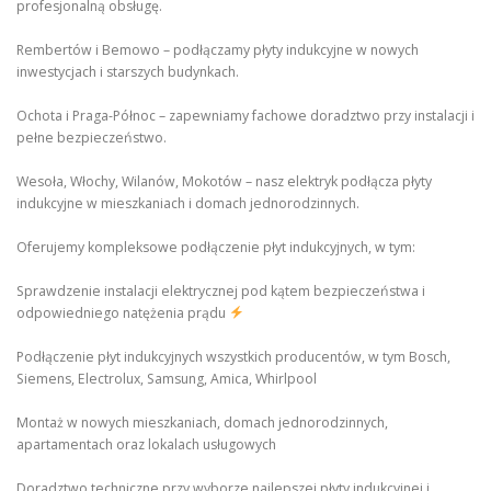
profesjonalną obsługę.
Rembertów i Bemowo – podłączamy płyty indukcyjne w nowych
inwestycjach i starszych budynkach.
Ochota i Praga-Północ – zapewniamy fachowe doradztwo przy instalacji i
pełne bezpieczeństwo.
Wesoła, Włochy, Wilanów, Mokotów – nasz elektryk podłącza płyty
indukcyjne w mieszkaniach i domach jednorodzinnych.
Oferujemy kompleksowe podłączenie płyt indukcyjnych, w tym:
Sprawdzenie instalacji elektrycznej pod kątem bezpieczeństwa i
odpowiedniego natężenia prądu
Podłączenie płyt indukcyjnych wszystkich producentów, w tym Bosch,
Siemens, Electrolux, Samsung, Amica, Whirlpool
Montaż w nowych mieszkaniach, domach jednorodzinnych,
apartamentach oraz lokalach usługowych
Doradztwo techniczne przy wyborze najlepszej płyty indukcyjnej i