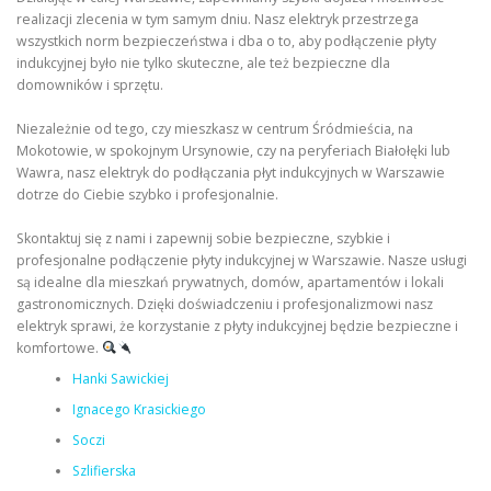
realizacji zlecenia w tym samym dniu. Nasz elektryk przestrzega
wszystkich norm bezpieczeństwa i dba o to, aby podłączenie płyty
indukcyjnej było nie tylko skuteczne, ale też bezpieczne dla
domowników i sprzętu.
Niezależnie od tego, czy mieszkasz w centrum Śródmieścia, na
Mokotowie, w spokojnym Ursynowie, czy na peryferiach Białołęki lub
Wawra, nasz elektryk do podłączania płyt indukcyjnych w Warszawie
dotrze do Ciebie szybko i profesjonalnie.
Skontaktuj się z nami i zapewnij sobie bezpieczne, szybkie i
profesjonalne podłączenie płyty indukcyjnej w Warszawie. Nasze usługi
są idealne dla mieszkań prywatnych, domów, apartamentów i lokali
gastronomicznych. Dzięki doświadczeniu i profesjonalizmowi nasz
elektryk sprawi, że korzystanie z płyty indukcyjnej będzie bezpieczne i
komfortowe.
Hanki Sawickiej
Ignacego Krasickiego
Soczi
Szlifierska