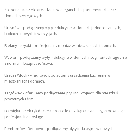
Żoliborz – nasz elektryk działa w eleganckich apartamentach oraz
domach szeregowych.
Ursynów – podłączamy płyty indukcyjne w domach jednorodzinnych,
blokach i nowych inwestycjach.
Bielany – szybki i profesjonalny montaż w mieszkaniach i domach.
Wawer – podłączamy płyty indukcyjne w domach i segmentach, zgodnie
z normami bezpieczeństwa.
Ursus i Włochy – fachowo podłączamy urządzenia kuchenne w
mieszkaniach i domach.
Targówek – oferujemy podłączenie płyt indukcyjnych dla mieszkań
prywatnych i firm.
Białołęka – elektryk dociera do każdego zakątka dzielnicy, zapewniając
profesjonalną obsługę.
Rembertów i Bemowo – podłączamy płyty indukcyjne w nowych