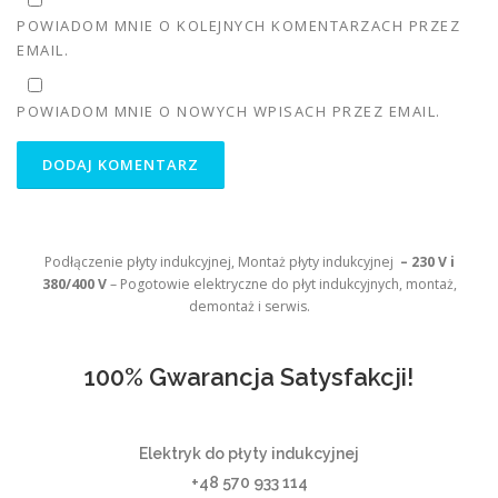
POWIADOM MNIE O KOLEJNYCH KOMENTARZACH PRZEZ
EMAIL.
POWIADOM MNIE O NOWYCH WPISACH PRZEZ EMAIL.
Podłączenie płyty indukcyjnej, Montaż płyty indukcyjnej
– 230 V i
380/400 V
– Pogotowie elektryczne do płyt indukcyjnych, montaż,
demontaż i serwis.
100% Gwarancja Satysfakcji!
Elektryk do płyty indukcyjnej
+48 570 933 114