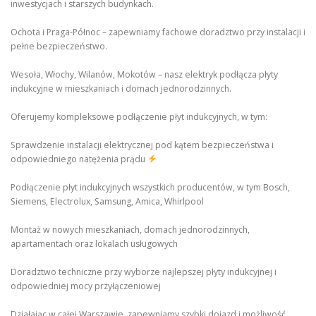
inwestycjach i starszych budynkach.
Ochota i Praga-Północ – zapewniamy fachowe doradztwo przy instalacji i
pełne bezpieczeństwo.
Wesoła, Włochy, Wilanów, Mokotów – nasz elektryk podłącza płyty
indukcyjne w mieszkaniach i domach jednorodzinnych.
Oferujemy kompleksowe podłączenie płyt indukcyjnych, w tym:
Sprawdzenie instalacji elektrycznej pod kątem bezpieczeństwa i
odpowiedniego natężenia prądu
Podłączenie płyt indukcyjnych wszystkich producentów, w tym Bosch,
Siemens, Electrolux, Samsung, Amica, Whirlpool
Montaż w nowych mieszkaniach, domach jednorodzinnych,
apartamentach oraz lokalach usługowych
Doradztwo techniczne przy wyborze najlepszej płyty indukcyjnej i
odpowiedniej mocy przyłączeniowej
Działając w całej Warszawie, zapewniamy szybki dojazd i możliwość