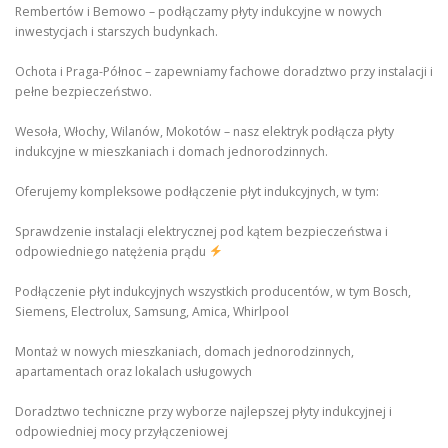
Rembertów i Bemowo – podłączamy płyty indukcyjne w nowych
inwestycjach i starszych budynkach.
Ochota i Praga-Północ – zapewniamy fachowe doradztwo przy instalacji i
pełne bezpieczeństwo.
Wesoła, Włochy, Wilanów, Mokotów – nasz elektryk podłącza płyty
indukcyjne w mieszkaniach i domach jednorodzinnych.
Oferujemy kompleksowe podłączenie płyt indukcyjnych, w tym:
Sprawdzenie instalacji elektrycznej pod kątem bezpieczeństwa i
odpowiedniego natężenia prądu
Podłączenie płyt indukcyjnych wszystkich producentów, w tym Bosch,
Siemens, Electrolux, Samsung, Amica, Whirlpool
Montaż w nowych mieszkaniach, domach jednorodzinnych,
apartamentach oraz lokalach usługowych
Doradztwo techniczne przy wyborze najlepszej płyty indukcyjnej i
odpowiedniej mocy przyłączeniowej