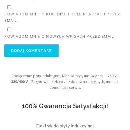
POWIADOM MNIE O KOLEJNYCH KOMENTARZACH PRZEZ
EMAIL.
POWIADOM MNIE O NOWYCH WPISACH PRZEZ EMAIL.
Podłączenie płyty indukcyjnej, Montaż płyty indukcyjnej
– 230 V i
380/400 V
– Pogotowie elektryczne do płyt indukcyjnych, montaż,
demontaż i serwis.
100% Gwarancja Satysfakcji!
Elektryk do płyty indukcyjnej