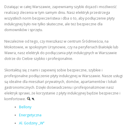
Działając w całej Warszawie, zapewniamy szybki dojazd i możliwość
realizacji zlecenia w tym samym dniu. Nasz elektryk przestrzega
wszystkich norm bezpieczeństwa i dba o to, aby podłączenie płyty
indukcyjnej było nie tylko skuteczne, ale też bezpieczne dla
domowników i sprzętu.
Niezależnie od tego, czy mieszkasz w centrum Śródmieścia, na
Mokotowie, w spokojnym Ursynowie, czy na peryferiach Białołęki lub
Wawra, nasz elektryk do podłączania płyt indukcyjnych w Warszawie
dotrze do Ciebie szybko i profesjonalnie.
Skontaktuj się z nami i zapewnij sobie bezpieczne, szybkie i
profesjonalne podłączenie płyty indukcyjnej w Warszawie. Nasze usługi
są idealne dla mieszkań prywatnych, domów, apartamentów i lokali
gastronomicznych. Dzięki doświadczeniu i profesjonalizmowi nasz
elektryk sprawi, że korzystanie z płyty indukcyjnej będzie bezpieczne i
komfortowe.
Bellony
Energetyczna
Al. Godziny ,,W”