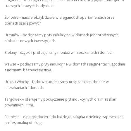
starszych i nowych budynkach.
Żoliborz – nasz elektryk działa w eleganckich apartamentach oraz
domach szeregowych.
Ursynów – podłączamy płyty indukcyjne w domach jednorodzinnych,
blokach i nowych inwestycjach.
Bielany – szybki i profesjonalny montaż w mieszkaniach i domach.
Wawer – podłączamy płyty indukcyjne w domach i segmentach, zgodnie
z normami bezpieczeństwa.
Ursus i Włochy – fachowo podłączamy urządzenia kuchenne w
mieszkaniach i domach.
Targówek – oferujemy podłączenie płyt indukcyjnych dla mieszkań
prywatnych i firm.
Białołęka – elektryk dociera do każdego zakątka dzielnicy, zapewniając
profesjonalną obsługę.