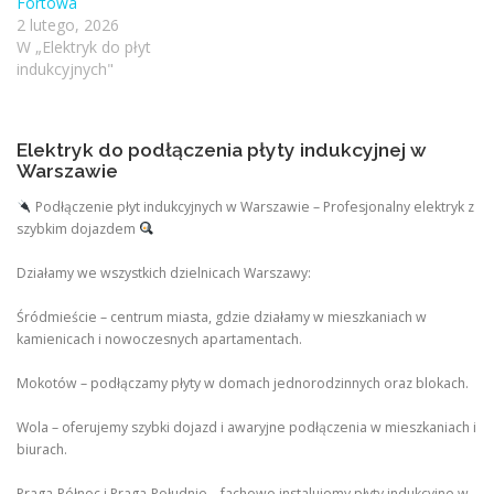
Fortowa
2 lutego, 2026
W „Elektryk do płyt
indukcyjnych"
Elektryk do podłączenia płyty indukcyjnej w
Warszawie
Podłączenie płyt indukcyjnych w Warszawie – Profesjonalny elektryk z
szybkim dojazdem
Działamy we wszystkich dzielnicach Warszawy:
Śródmieście – centrum miasta, gdzie działamy w mieszkaniach w
kamienicach i nowoczesnych apartamentach.
Mokotów – podłączamy płyty w domach jednorodzinnych oraz blokach.
Wola – oferujemy szybki dojazd i awaryjne podłączenia w mieszkaniach i
biurach.
Praga-Północ i Praga-Południe – fachowo instalujemy płyty indukcyjne w