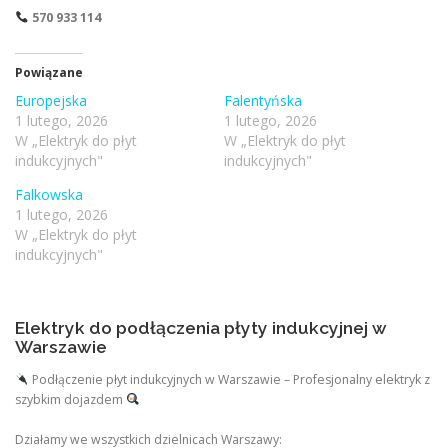
570 933 114
Powiązane
Europejska
Falentyńska
1 lutego, 2026
1 lutego, 2026
W „Elektryk do płyt
W „Elektryk do płyt
indukcyjnych"
indukcyjnych"
Falkowska
1 lutego, 2026
W „Elektryk do płyt
indukcyjnych"
Elektryk do podłączenia płyty indukcyjnej w
Warszawie
Podłączenie płyt indukcyjnych w Warszawie – Profesjonalny elektryk z
szybkim dojazdem
Działamy we wszystkich dzielnicach Warszawy: