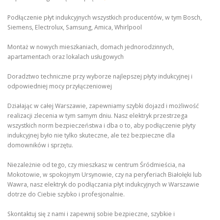
Podłączenie płyt indukcyjnych wszystkich producentów, w tym Bosch,
Siemens, Electrolux, Samsung, Amica, Whirlpool
Montaż w nowych mieszkaniach, domach jednorodzinnych,
apartamentach oraz lokalach usługowych
Doradztwo techniczne przy wyborze najlepszej płyty indukcyjnej i
odpowiedniej mocy przyłączeniowej
Działając w całej Warszawie, zapewniamy szybki dojazd i możliwość
realizacji zlecenia w tym samym dniu. Nasz elektryk przestrzega
wszystkich norm bezpieczeństwa i dba o to, aby podłączenie płyty
indukcyjnej było nie tylko skuteczne, ale też bezpieczne dla
domowników i sprzętu.
Niezależnie od tego, czy mieszkasz w centrum Śródmieścia, na
Mokotowie, w spokojnym Ursynowie, czy na peryferiach Białołęki lub
Wawra, nasz elektryk do podłączania płyt indukcyjnych w Warszawie
dotrze do Ciebie szybko i profesjonalnie.
Skontaktuj się z nami i zapewnij sobie bezpieczne, szybkie i