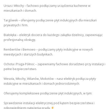
Ursus i Włochy – fachowo podłączamy urządzenia kuchenne w
mieszkaniach i domach.
Targówek – oferujemy podłączenie płyt indukcyjnych dla mieszkań
prywatnych i firm.
Białołęka – elektryk dociera do każdego zakątka dzielnicy, zapewniając
profesjonalną obsługę.
Rembertów i Bemowo – podłączamy płyty indukcyjne w nowych
inwestycjach i starszych budynkach.
Ochota i Praga-Północ – zapewniamy fachowe doradztwo przy instalacji i
pełne bezpieczeństwo.
Wesoła, Włochy, Wilanów, Mokotów – nasz elektryk podłącza płyty
indukcyjne w mieszkaniach i domach jednorodzinnych.
Oferujemy kompleksowe podłączenie płyt indukcyjnych, w tym:
Sprawdzenie instalacji elektrycznej pod kątem bezpieczeństwa i
odpowiedniego natężenia prądu