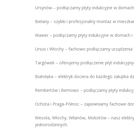
Ursynów – podłączamy płyty indukcyjne w domach 
Bielany – szybki i profesjonalny montaż w mieszka
Wawer – podłączamy płyty indukcyjne w domach i
Ursus i Włochy – fachowo podłączamy urządzenia
Targówek – oferujemy podłączenie płyt indukcyjnyc
Białołęka – elektryk dociera do każdego zakątka dz
Rembertów i Bemowo – podłączamy płyty indukcyjn
Ochota i Praga-Północ – zapewniamy fachowe dorad
Wesoła, Włochy, Wilanów, Mokotów – nasz elektry
jednorodzinnych.