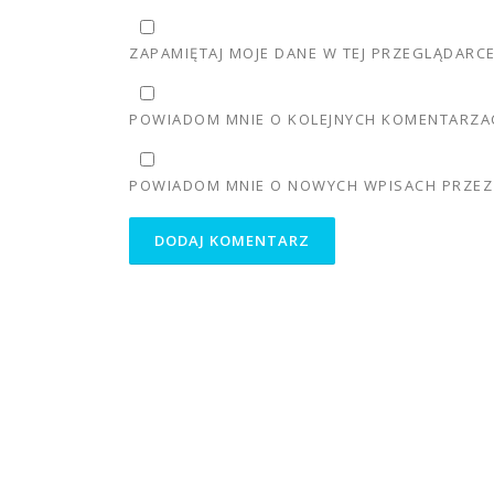
ZAPAMIĘTAJ MOJE DANE W TEJ PRZEGLĄDARC
POWIADOM MNIE O KOLEJNYCH KOMENTARZAC
POWIADOM MNIE O NOWYCH WPISACH PRZEZ 