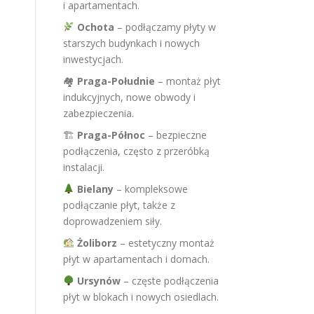
i apartamentach.
Ochota
– podłączamy płyty w
starszych budynkach i nowych
inwestycjach.
🏘
Praga-Południe
– montaż płyt
indukcyjnych, nowe obwody i
zabezpieczenia.
🏗
Praga-Północ
– bezpieczne
podłączenia, często z przeróbką
instalacji.
Bielany
– kompleksowe
podłączanie płyt, także z
doprowadzeniem siły.
Żoliborz
– estetyczny montaż
płyt w apartamentach i domach.
Ursynów
– częste podłączenia
płyt w blokach i nowych osiedlach.