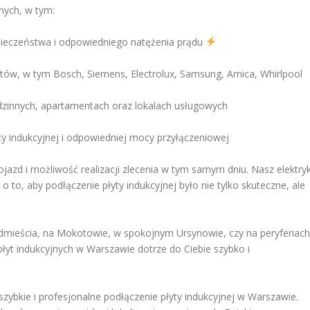
nych, w tym:
zpieczeństwa i odpowiedniego natężenia prądu
ntów, w tym Bosch, Siemens, Electrolux, Samsung, Amica, Whirlpool
innych, apartamentach oraz lokalach usługowych
y indukcyjnej i odpowiedniej mocy przyłączeniowej
jazd i możliwość realizacji zlecenia w tym samym dniu. Nasz elektry
 to, aby podłączenie płyty indukcyjnej było nie tylko skuteczne, ale
dmieścia, na Mokotowie, w spokojnym Ursynowie, czy na peryferiach
płyt indukcyjnych w Warszawie dotrze do Ciebie szybko i
 szybkie i profesjonalne podłączenie płyty indukcyjnej w Warszawie.