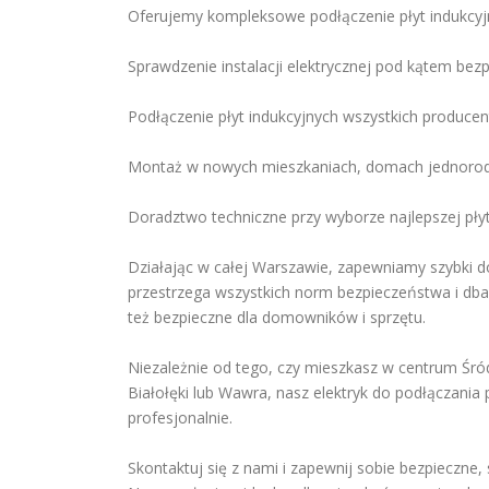
Oferujemy kompleksowe podłączenie płyt indukcyj
Sprawdzenie instalacji elektrycznej pod kątem be
Podłączenie płyt indukcyjnych wszystkich produce
Montaż w nowych mieszkaniach, domach jednorodz
Doradztwo techniczne przy wyborze najlepszej płyt
Działając w całej Warszawie, zapewniamy szybki do
przestrzega wszystkich norm bezpieczeństwa i dba o
też bezpieczne dla domowników i sprzętu.
Niezależnie od tego, czy mieszkasz w centrum Śró
Białołęki lub Wawra, nasz elektryk do podłączania 
profesjonalnie.
Skontaktuj się z nami i zapewnij sobie bezpieczne,