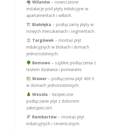
🏘
Wilanów
– nowoczesne
instalacje pod płyty indukcyjne w
apartamentach i willach.
🏗
Białołęka
– podłączamy płyty w
nowych mieszkaniach i segmentach.
Targówek
– montaż płyt
indukcyjnych w blokach i domach
jednorodzinnych.
Bemowo
– szybkie podłączenia z
testem działania i pomiarami.
Wawer
– podłączenia płyt 400 V
w domach jednorodzinnych.
Wesoła
– bezpieczne
podłączanie płyt z doborem
zabezpieczeń.
Rembertów
– montaż płyt
indukcyjnych i ceramicznych.