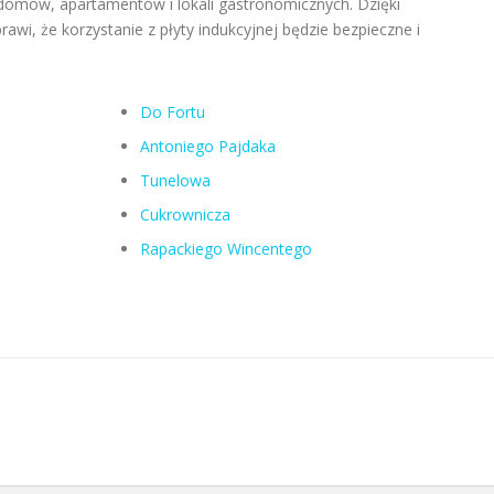
 domów, apartamentów i lokali gastronomicznych. Dzięki
awi, że korzystanie z płyty indukcyjnej będzie bezpieczne i
Do Fortu
Antoniego Pajdaka
Tunelowa
Cukrownicza
Rapackiego Wincentego