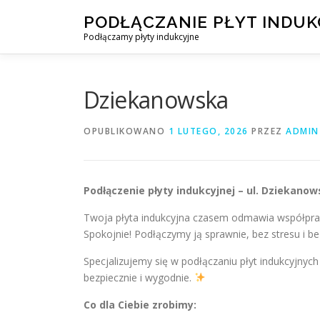
Przejdź
PODŁĄCZANIE PŁYT INDU
do
Podłączamy płyty indukcyjne
treści
Dziekanowska
OPUBLIKOWANO
1 LUTEGO, 2026
PRZEZ
ADMIN
Podłączenie płyty indukcyjnej – ul. Dziekan
Twoja płyta indukcyjna czasem odmawia współpra
Spokojnie! Podłączymy ją sprawnie, bez stresu i be
Specjalizujemy się w podłączaniu płyt indukcyjnych
bezpiecznie i wygodnie.
Co dla Ciebie zrobimy: