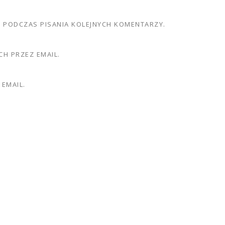
E PODCZAS PISANIA KOLEJNYCH KOMENTARZY.
H PRZEZ EMAIL.
EMAIL.