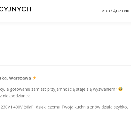
KCYJNYCH
PODŁĄCZENIE
owska, Warszawa
cy, a gotowanie zamiast przyjemnością staje się wyzwaniem?
z niespodzianek.
 230V i 400V (siła!), dzięki czemu Twoja kuchnia znów działa szybko,