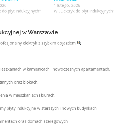
2026
1 lutego, 2026
k do płyt indukcyjnych"
W „Elektryk do płyt indukcyjnych"
dukcyjnej w Warszawie
rofesjonalny elektryk z szybkim dojazdem
mieszkaniach w kamienicach i nowoczesnych apartamentach.
nnych oraz blokach.
enia w mieszkaniach i biurach.
my płyty indukcyjne w starszych i nowych budynkach.
artamentach oraz domach szeregowych.