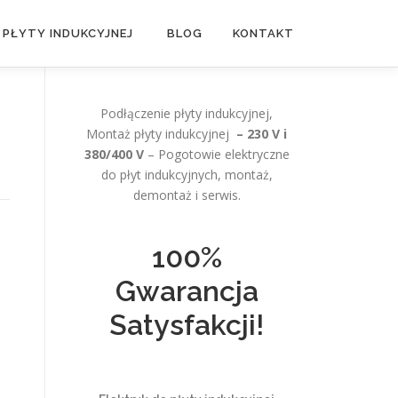
 PŁYTY INDUKCYJNEJ
BLOG
KONTAKT
Podłączenie płyty indukcyjnej,
Montaż płyty indukcyjnej
– 230 V i
380/400 V
– Pogotowie elektryczne
do płyt indukcyjnych, montaż,
demontaż i serwis.
100%
Gwarancja
Satysfakcji!