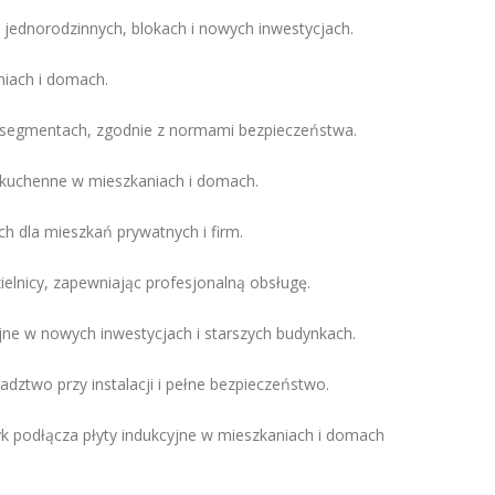
jednorodzinnych, blokach i nowych inwestycjach.
niach i domach.
 segmentach, zgodnie z normami bezpieczeństwa.
 kuchenne w mieszkaniach i domach.
h dla mieszkań prywatnych i firm.
ielnicy, zapewniając profesjonalną obsługę.
e w nowych inwestycjach i starszych budynkach.
ztwo przy instalacji i pełne bezpieczeństwo.
k podłącza płyty indukcyjne w mieszkaniach i domach