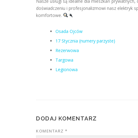
Nasze usługi są idealne dla mieszkań prywatnych,
doświadczeniu i profesjonalizmowi nasz elektryk spr
komfortowe.
Osada Ojców
17 Stycznia (numery parzyste)
Rezerwowa
Targowa
Legionowa
DODAJ KOMENTARZ
KOMENTARZ
*